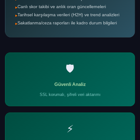
Canlı skor takibi ve anlık oran güncellemeleri
Tarihsel karşılaşma verileri (H2H) ve trend analizleri
Sakatlanma/ceza raporları ile kadro durum bilgileri
🛡️
Güvenli Analiz
SSL korumalı, şifreli veri aktarımı
⚡