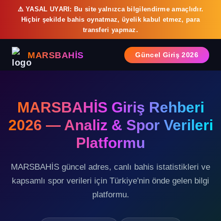
⚠️ YASAL UYARI: Bu site yalnızca bilgilendirme amaçlıdır.
Hiçbir şekilde bahis oynatmaz, üyelik kabul etmez, para
transferi yapmaz.
MARSBAHİS
Güncel Giriş 2026
MARSBAHİS Giriş Rehberi
2026 — Analiz & Spor Verileri
Platformu
MARSBAHİS güncel adres, canlı bahis istatistikleri ve
kapsamlı spor verileri için Türkiye'nin önde gelen bilgi
platformu.