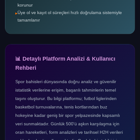
korunur
Üye ol ve kayıt ol süreçleri hızlı doğrulama sistemiyle
tamamlanır
📊 Detaylı Platform Analizi & Kullanıcı
Rehberi
Spor bahisleri dünyasında doğru analiz ve güvenilir
istatistik verilerine erişim, başarılı tahminlerin temel
taşını oluşturur. Bu bilgi platformu; futbol liglerinden
basketbol turnuvalarına, tenis kortlarından buz
hokeyine kadar geniş bir spor yelpazesinde kapsamlı
veri sunmaktadır. Günlük 500'ü aşkın karşılaşma için
oran hareketleri, form analizleri ve tarihsel H2H verileri