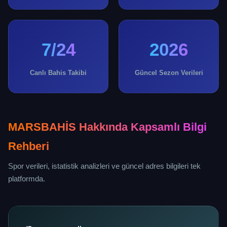
7/24
2026
Canlı Bahis Takibi
Güncel Sezon Verileri
MARSBAHİS Hakkında Kapsamlı Bilgi
Rehberi
Spor verileri, istatistik analizleri ve güncel adres bilgileri tek
platformda.