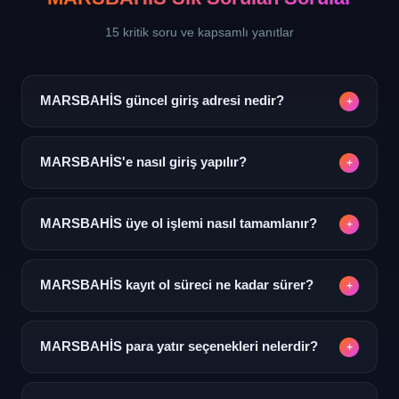
15 kritik soru ve kapsamlı yanıtlar
MARSBAHİS güncel giriş adresi nedir?
+
Güncel adres bilgisine bu bilgi platformu üzerinden anlık
olarak ulaşabilirsiniz. Adres değişikliklerinde yönlendirme
MARSBAHİS'e nasıl giriş yapılır?
+
sistemi otomatik devreye girer.
Güncel adres üzerinden giriş yap butonunu kullanarak
hesabınıza erişebilirsiniz. Doğru URL kullanımı kesintisiz
MARSBAHİS üye ol işlemi nasıl tamamlanır?
+
bağlantı için önemlidir.
Üye ol formunu doldurarak kayıt sürecini
başlatabilirsiniz. Doğrulama adımları tamamlandıktan
MARSBAHİS kayıt ol süreci ne kadar sürer?
+
sonra hesabınız aktif hale gelir.
Kayıt ol işlemi ortalama 2-3 dakika içinde
tamamlanmaktadır. Kimlik doğrulama adımı ek süre
MARSBAHİS para yatır seçenekleri nelerdir?
+
gerektirebilir.
Para yatır işlemleri için banka havalesi, kredi kartı ve e-