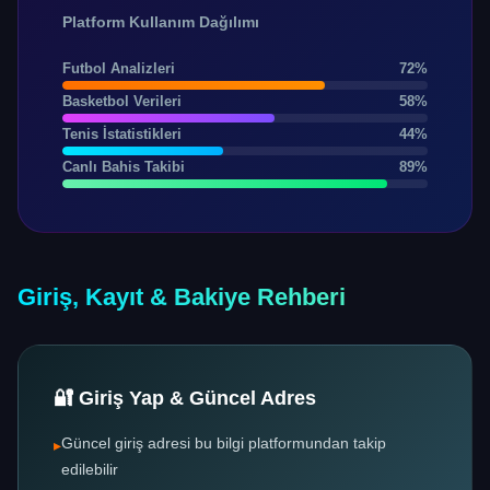
Platform Kullanım Dağılımı
Futbol Analizleri
72%
Basketbol Verileri
58%
Tenis İstatistikleri
44%
Canlı Bahis Takibi
89%
Giriş, Kayıt & Bakiye Rehberi
🔐 Giriş Yap & Güncel Adres
Güncel giriş adresi bu bilgi platformundan takip
edilebilir