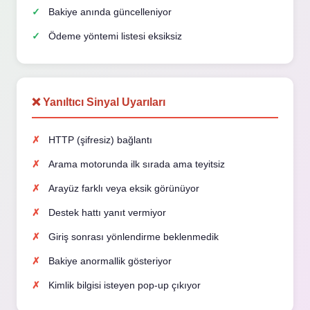
Bakiye anında güncelleniyor
Ödeme yöntemi listesi eksiksiz
❌ Yanıltıcı Sinyal Uyarıları
HTTP (şifresiz) bağlantı
Arama motorunda ilk sırada ama teyitsiz
Arayüz farklı veya eksik görünüyor
Destek hattı yanıt vermiyor
Giriş sonrası yönlendirme beklenmedik
Bakiye anormallik gösteriyor
Kimlik bilgisi isteyen pop-up çıkıyor