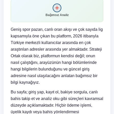
Bağımsız Analiz
Geniş spor pazarı, canlı oran akışı ve çok sayıda lig
kapsamıyla öne çıkan bu platform, 2026 itibarıyla
Türkiye merkezli kullanıcılar arasında en çok
araştırılan adresler arasında yer almaktadır. Strateji
Ortak olarak biz, platformun kendisi değil; onun
nasıl çalıştığını, arayüzünün hangi bölümlerinde
hangi bilgilerin bulunduğunu ve güncel giriş
adresine nasıl ulaşılacağını anlatan bağımsız bir
bilgi kaynağıyız.
Bu sayfa; giriş yap, kayıt ol, bakiye sorgula, canlı
bahis takip et ve analiz oku gibi süreçleri kavramsal
düzeyde açıklamaktadır. Hiçbir ödeme işlemi,
üyelik kaydı veya bahis yönlendirmesi