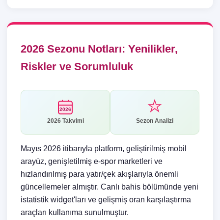
2026 Sezonu Notları: Yenilikler,
Riskler ve Sorumluluk
2026
2026 Takvimi
Sezon Analizi
Mayıs 2026
itibarıyla platform, geliştirilmiş mobil
arayüz, genişletilmiş e-spor marketleri ve
hızlandırılmış para yatır/çek akışlarıyla önemli
güncellemeler almıştır. Canlı bahis bölümünde yeni
istatistik widget'ları ve gelişmiş oran karşılaştırma
araçları kullanıma sunulmuştur.