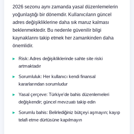
2026 sezonu aynı zamanda yasal düzenlemelerin
yoğunlaştığı bir dönemdir. Kullanıcıların güncel
adres değişikliklerine daha sık maruz kalması
beklenmektedir. Bu nedenle güvenilir bilgi
kaynaklarını takip etmek her zamankinden daha
önemlidir.
Risk: Adres değişikliklerinde sahte site riski
artmaktadır
Sorumluluk: Her kullanıcı kendi finansal
kararlarından sorumludur
Yasal çerçeve: Türkiye'de bahis düzenlemeleri
değişkendir; güncel mevzuatı takip edin
Sorumlu bahis: Belirlediğiniz bütçeyi aşmayın; kayıp
telafi etme dürtüsüne kapılmayın