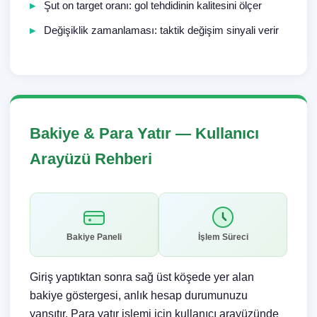
Şut on target oranı: gol tehdidinin kalitesini ölçer
Değişiklik zamanlaması: taktik değişim sinyali verir
Bakiye & Para Yatır — Kullanıcı
Arayüzü Rehberi
Bakiye Paneli
İşlem Süreci
Giriş yaptıktan sonra sağ üst köşede yer alan
bakiye göstergesi, anlık hesap durumunuzu
yansıtır. Para yatır işlemi için kullanıcı arayüzünde