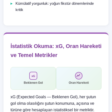
Kümülatif yorgunluk: yoğun fikstür dönemlerinde
kritik
İstatistik Okuma: xG, Oran Hareketi
ve Temel Metrikler
xG
Beklenen Gol
Oran Hareketi
xG (Expected Goals — Beklenen Gol), her şutun
gol olma olasılığını şutun konumuna, açısına ve
türüne göre hesaplayan istatistiksel bir metriktir.