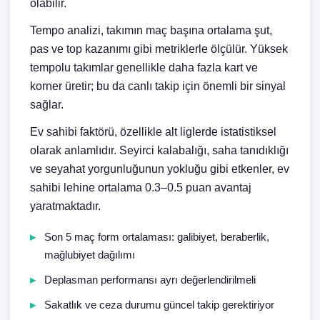
olabilir.
Tempo analizi, takımın maç başına ortalama şut,
pas ve top kazanımı gibi metriklerle ölçülür. Yüksek
tempolu takımlar genellikle daha fazla kart ve
korner üretir; bu da canlı takip için önemli bir sinyal
sağlar.
Ev sahibi faktörü, özellikle alt liglerde istatistiksel
olarak anlamlıdır. Seyirci kalabalığı, saha tanıdıklığı
ve seyahat yorgunluğunun yokluğu gibi etkenler, ev
sahibi lehine ortalama 0.3–0.5 puan avantaj
yaratmaktadır.
Son 5 maç form ortalaması: galibiyet, beraberlik,
mağlubiyet dağılımı
Deplasman performansı ayrı değerlendirilmeli
Sakatlık ve ceza durumu güncel takip gerektiriyor