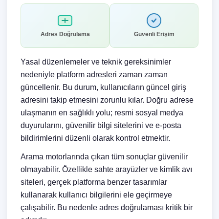
Adres Doğrulama
Güvenli Erişim
Yasal düzenlemeler ve teknik gereksinimler
nedeniyle platform adresleri zaman zaman
güncellenir. Bu durum, kullanıcıların güncel giriş
adresini takip etmesini zorunlu kılar. Doğru adrese
ulaşmanın en sağlıklı yolu; resmi sosyal medya
duyurularını, güvenilir bilgi sitelerini ve e-posta
bildirimlerini düzenli olarak kontrol etmektir.
Arama motorlarında çıkan tüm sonuçlar güvenilir
olmayabilir. Özellikle sahte arayüzler ve kimlik avı
siteleri, gerçek platforma benzer tasarımlar
kullanarak kullanıcı bilgilerini ele geçirmeye
çalışabilir. Bu nedenle adres doğrulaması kritik bir