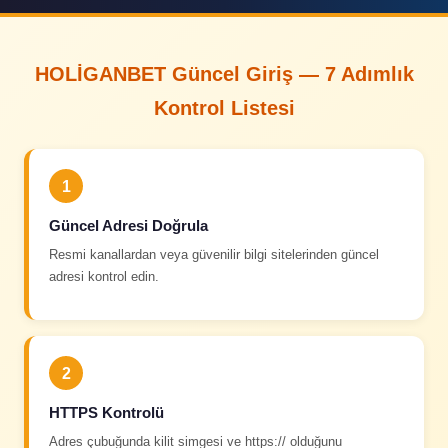
HOLİGANBET Güncel Giriş — 7 Adımlık
Kontrol Listesi
1
Güncel Adresi Doğrula
Resmi kanallardan veya güvenilir bilgi sitelerinden güncel
adresi kontrol edin.
2
HTTPS Kontrolü
Adres çubuğunda kilit simgesi ve https:// olduğunu