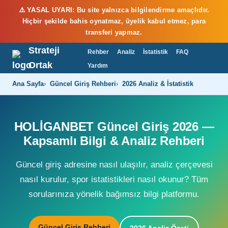
⚠️ YASAL UYARI: Bu site yalnızca bilgilendirme amaçlıdır.
Hiçbir şekilde bahis oynatmaz, üyelik kabul etmez, para
transferi yapmaz.
Strateji
Rehber
Analiz
İstatistik
FAQ
Ortak
Yardım
Ana Sayfa
Güncel Giriş Rehberi
2026 Analiz & İstatistik
HOLİGANBET Güncel Giriş 2026 —
Kapsamlı Bilgi & Analiz Rehberi
Güncel giriş adresine nasıl ulaşılır, analiz çerçevesi
nasıl kurulur, spor istatistikleri nasıl okunur? Tüm
sorularınıza yönelik bağımsız bilgi platformu.
Güncel Giriş Rehberi