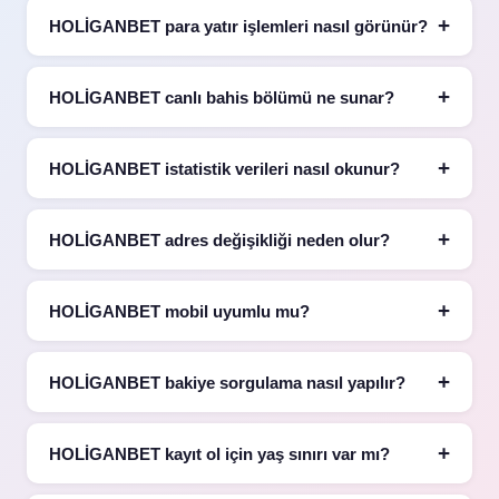
+
HOLİGANBET para yatır işlemleri nasıl görünür?
+
HOLİGANBET canlı bahis bölümü ne sunar?
+
HOLİGANBET istatistik verileri nasıl okunur?
+
HOLİGANBET adres değişikliği neden olur?
+
HOLİGANBET mobil uyumlu mu?
+
HOLİGANBET bakiye sorgulama nasıl yapılır?
+
HOLİGANBET kayıt ol için yaş sınırı var mı?