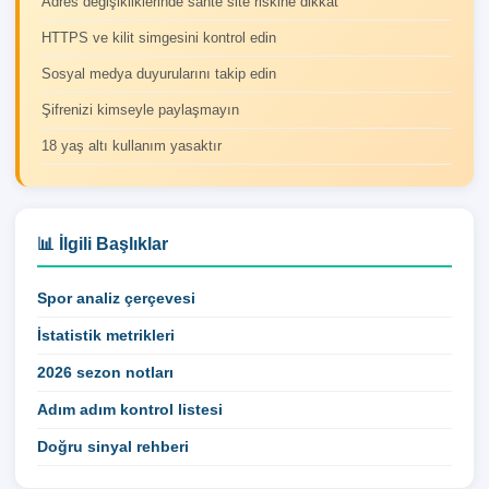
Adres değişikliklerinde sahte site riskine dikkat
HTTPS ve kilit simgesini kontrol edin
Sosyal medya duyurularını takip edin
Şifrenizi kimseyle paylaşmayın
18 yaş altı kullanım yasaktır
📊 İlgili Başlıklar
Spor analiz çerçevesi
İstatistik metrikleri
2026 sezon notları
Adım adım kontrol listesi
Doğru sinyal rehberi