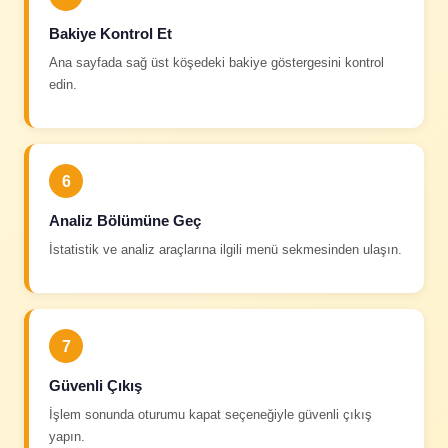
Bakiye Kontrol Et
Ana sayfada sağ üst köşedeki bakiye göstergesini kontrol
edin.
6
Analiz Bölümüne Geç
İstatistik ve analiz araçlarına ilgili menü sekmesinden ulaşın.
7
Güvenli Çıkış
İşlem sonunda oturumu kapat seçeneğiyle güvenli çıkış
yapın.