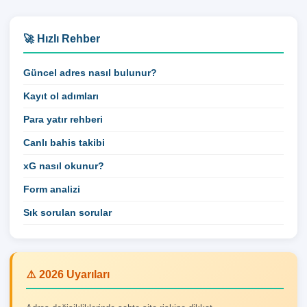
🚀 Hızlı Rehber
Güncel adres nasıl bulunur?
Kayıt ol adımları
Para yatır rehberi
Canlı bahis takibi
xG nasıl okunur?
Form analizi
Sık sorulan sorular
⚠️ 2026 Uyarıları