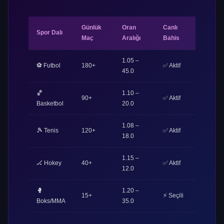
Günlük
Oran
Canlı
Spor Dalı
Maç
Aralığı
Bahis
1.05 –
⚽ Futbol
180+
✅ Aktif
45.0
🏀
1.10 –
90+
✅ Aktif
Basketbol
20.0
1.08 –
🎾 Tenis
120+
✅ Aktif
18.0
1.15 –
🏒 Hokey
40+
✅ Aktif
12.0
🥊
1.20 –
15+
⚡ Seçili
Boks/MMA
35.0