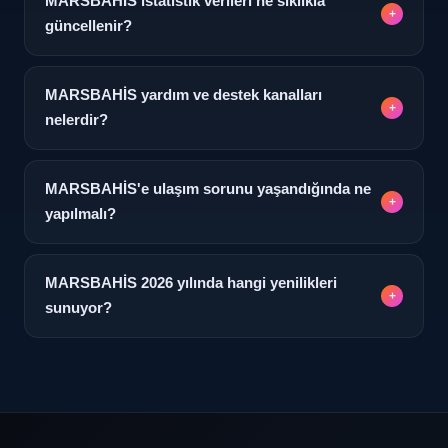
MARSBAHİS istatistik verileri ne sıklıkla
+
açıklanmaktadır.
güncellenir?
İstatistik verileri anlık güncellenmektedir. Doğrulanmış
veri kaynakları kullanılarak yüksek doğruluk oranı
MARSBAHİS yardım ve destek kanalları
+
sağlanmaktadır.
nelerdir?
Yardım bölümünden canlı destek, e-posta ve SSS
kanallarına ulaşım sağlanabilmektedir. 7/24 destek
MARSBAHİS'e ulaşım sorunu yaşandığında ne
+
hizmeti mevcuttur.
yapılmalı?
Ulaşım sorunu yaşandığında öncelikle güncel adres
bölümü kontrol edilmeli, ardından yardım kanallarına
MARSBAHİS 2026 yılında hangi yenilikleri
+
başvurulmalıdır.
sunuyor?
2026 yılında geliştirilmiş analiz araçları, genişletilmiş
spor verileri ve yenilenen canlı bahis arayüzü kullanıcı
deneyimini üst seviyeye taşımaktadır.