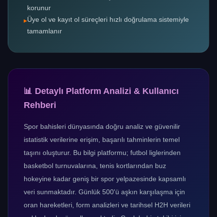
korunur
Üye ol ve kayıt ol süreçleri hızlı doğrulama sistemiyle
tamamlanır
📊 Detaylı Platform Analizi & Kullanıcı
Rehberi
Spor bahisleri dünyasında doğru analiz ve güvenilir
istatistik verilerine erişim, başarılı tahminlerin temel
taşını oluşturur. Bu bilgi platformu; futbol liglerinden
basketbol turnuvalarına, tenis kortlarından buz
hokeyine kadar geniş bir spor yelpazesinde kapsamlı
veri sunmaktadır. Günlük 500'ü aşkın karşılaşma için
oran hareketleri, form analizleri ve tarihsel H2H verileri