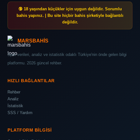
🔞 18 yaşından küçükler için uygun değildir. Sorumlu
bahis yapınız. | Bu site hiçbir bahis şirketiyle bağlantılı
değildir.
MARSBAHİS
Spor verileri, analiz ve istatistik odaklı Türkiye'nin önde gelen bilgi
platformu. 2026 güncel rehber.
HIZLI BAĞLANTILAR
Rehber
Analiz
İstatistik
SSS / Yardım
PLATFORM BILGISI