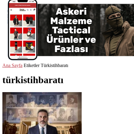
Ana Sayfa
Etiketler
Türkistihbaratı
türkistihbaratı