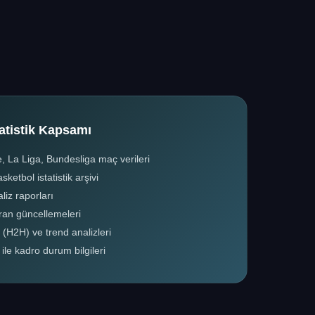
tatistik Kapsamı
 La Liga, Bundesliga maç verileri
etbol istatistik arşivi
iz raporları
oran güncellemeleri
i (H2H) ve trend analizleri
ile kadro durum bilgileri