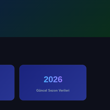
2026
Güncel Sezon Verileri