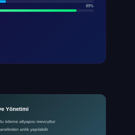
89%
ye Yönetimi
oklu ödeme altyapısı mevcuttur
elinden anlık yapılabilir