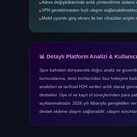
Adres değişikliklerinde anlık yönlendirme sistemi 
VPN gerektirmeden hızlı ulaşım sağlanabilmekted
Mobil uyumlu giriş ekranı ile her cihazdan eriş
📊 Detaylı Platform Analizi & Kullanıc
Spor bahisleri dünyasında doğru analiz ve güvenilir i
turnuvalarına, tenis kortlarından buz hokeyine kad
analizleri ve tarihsel H2H verileri anlık olarak günce
destekler. Üye ol ve kayıt ol süreçlerinden para y
açıklanmaktadır. 2026 yılı itibarıyla genişletilen 
destek ekibine ulaşım sağlanabilir; ulaşım sorunlar