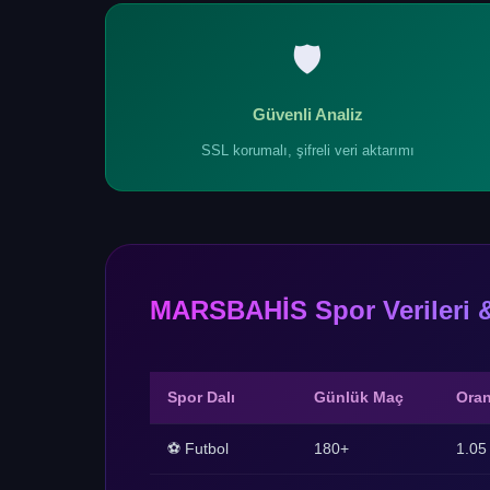
🛡️
Güvenli Analiz
SSL korumalı, şifreli veri aktarımı
MARSBAHİS Spor Verileri & 
Spor Dalı
Günlük Maç
Oran
⚽ Futbol
180+
1.05