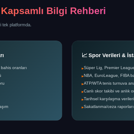
apsamlı Bilgi Rehberi
ri tek platformda.
rı
📈 Spor Verileri & İs
 bahis oranları
Süper Lig, Premier League,
ü
NBA, EuroLeague, FIBA bask
oru
ATP/WTA tenis turnuva anal
Canlı skor takibi ve anlık 
Tarihsel karşılaşma veriler
laşım
Sakatlanma/ceza raporları 