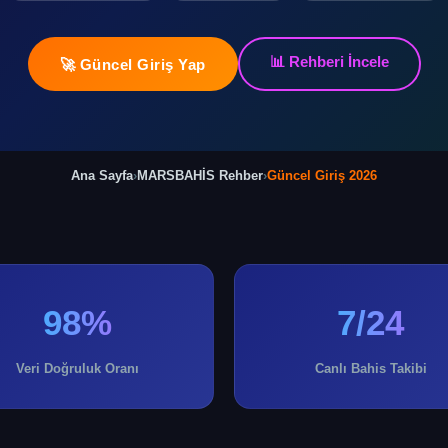
📊 Rehberi İncele
🚀 Güncel Giriş Yap
Ana Sayfa
›
MARSBAHİS Rehber
›
Güncel Giriş 2026
98%
7/24
Veri Doğruluk Oranı
Canlı Bahis Takibi