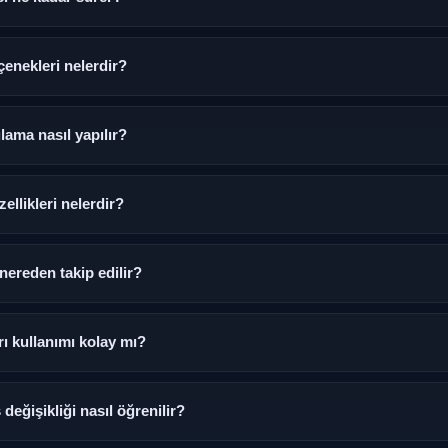
dakika içinde tamamlanmaktadır. Kimlik doğrulama adımı ek süre gerektir
enekleri nelerdir?
ka havalesi, kredi kartı ve e-cüzdan dahil çoklu ödeme yöntemi sunulmak
ma nasıl yapılır?
lerinize anlık ulaşabilirsiniz. Bakiye geçmişi ve işlem detayları da bu b
llikleri nelerdir?
fazla spor dalında anlık oranlar ve maç içi istatistikler sunulmaktadır.
ereden takip edilir?
lümünden anlık veriler izlenebilir. Futbol, basketbol ve tenis başta olmak 
 kullanımı kolay mı?
üzüyle kolayca kullanılabilir. Rehber bölümünde adım adım kullanım kıla
ğişikliği nasıl öğrenilir?