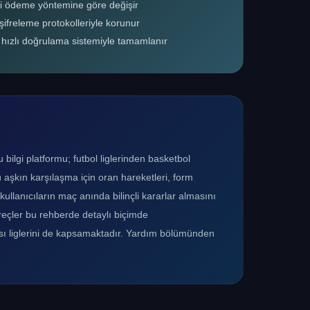
ri ödeme yöntemine göre değişir
 şifreleme protokolleriyle korunur
i hızlı doğrulama sistemiyle tamamlanır
u bilgi platformu; futbol liglerinden basketbol
 aşkın karşılaşma için oran hareketleri, form
, kullanıcıların maç anında bilinçli kararlar almasını
üreçler bu rehberde detaylı biçimde
ıtası liglerini de kapsamaktadır. Yardım bölümünden