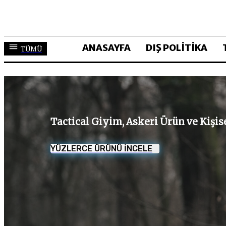
ANASAYFA
DIŞ POLİTİKA
TÜMÜ
Tactical Giyim, Askeri Ürün ve Kişi
YÜZLERCE ÜRÜNÜ İNCELE