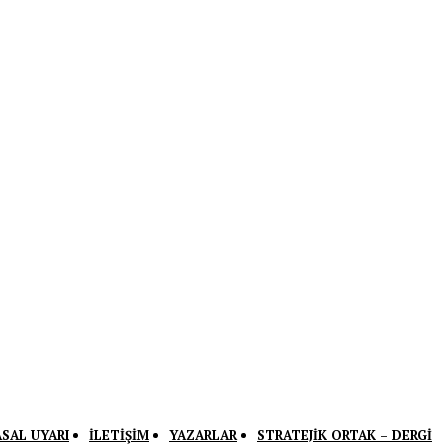
ASAL UYARI
İLETIŞIM
YAZARLAR
STRATEJIK ORTAK – DERGI