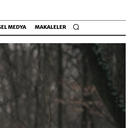
EL MEDYA
MAKALELER