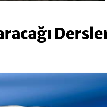
aracağı Dersle