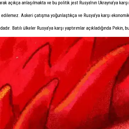
olarak açıkça anlaşılmakta ve bu politik jest Rusya’nın Ukrayna’ya karş
dı edilemez. Askeri çatışma yoğunlaştıkça ve Rusya’ya karşı ekonomik
adır. Batılı ülkeler Rusya’ya karşı yaptırımlar açıkladığında Pekin, b