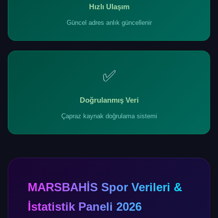
Hızlı Ulaşım
Güncel adres anlık güncellenir
✅
Doğrulanmış Veri
Çapraz kaynak doğrulama sistemi
MARSBAHİS Spor Verileri &
İstatistik Paneli 2026