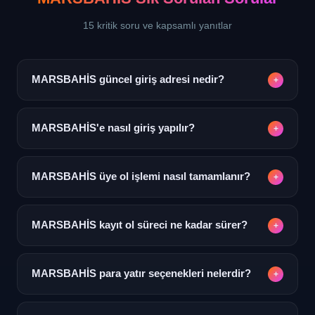
15 kritik soru ve kapsamlı yanıtlar
MARSBAHİS güncel giriş adresi nedir?
+
Güncel adres bilgisine bu bilgi platformu üzerinden anlık
olarak ulaşabilirsiniz. Adres değişikliklerinde yönlendirme
MARSBAHİS'e nasıl giriş yapılır?
+
sistemi otomatik devreye girer.
Güncel adres üzerinden giriş yap butonunu kullanarak
hesabınıza erişebilirsiniz. Doğru URL kullanımı kesintisiz
MARSBAHİS üye ol işlemi nasıl tamamlanır?
+
bağlantı için önemlidir.
Üye ol formunu doldurarak kayıt sürecini
başlatabilirsiniz. Doğrulama adımları tamamlandıktan
MARSBAHİS kayıt ol süreci ne kadar sürer?
+
sonra hesabınız aktif hale gelir.
Kayıt ol işlemi ortalama 2-3 dakika içinde
tamamlanmaktadır. Kimlik doğrulama adımı ek süre
MARSBAHİS para yatır seçenekleri nelerdir?
+
gerektirebilir.
Para yatır işlemleri için banka havalesi, kredi kartı ve e-