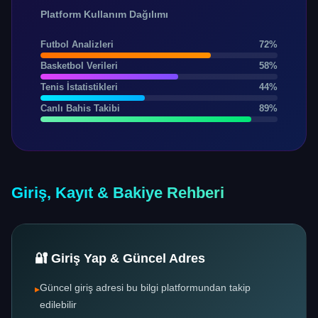
Platform Kullanım Dağılımı
Futbol Analizleri
72%
Basketbol Verileri
58%
Tenis İstatistikleri
44%
Canlı Bahis Takibi
89%
Giriş, Kayıt & Bakiye Rehberi
🔐 Giriş Yap & Güncel Adres
Güncel giriş adresi bu bilgi platformundan takip
edilebilir