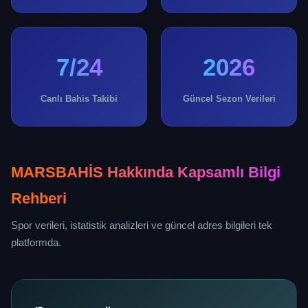
7/24
2026
Canlı Bahis Takibi
Güncel Sezon Verileri
MARSBAHİS Hakkında Kapsamlı Bilgi
Rehberi
Spor verileri, istatistik analizleri ve güncel adres bilgileri tek
platformda.