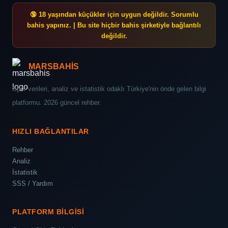
🔞 18 yaşından küçükler için uygun değildir. Sorumlu
bahis yapınız. | Bu site hiçbir bahis şirketiyle bağlantılı
değildir.
MARSBAHİS
Spor verileri, analiz ve istatistik odaklı Türkiye'nin önde gelen bilgi
platformu. 2026 güncel rehber.
HIZLI BAĞLANTILAR
Rehber
Analiz
İstatistik
SSS / Yardım
PLATFORM BILGISI