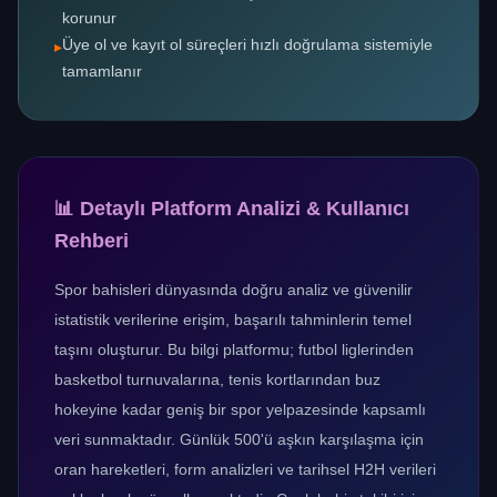
korunur
Üye ol ve kayıt ol süreçleri hızlı doğrulama sistemiyle
tamamlanır
📊 Detaylı Platform Analizi & Kullanıcı
Rehberi
Spor bahisleri dünyasında doğru analiz ve güvenilir
istatistik verilerine erişim, başarılı tahminlerin temel
taşını oluşturur. Bu bilgi platformu; futbol liglerinden
basketbol turnuvalarına, tenis kortlarından buz
hokeyine kadar geniş bir spor yelpazesinde kapsamlı
veri sunmaktadır. Günlük 500'ü aşkın karşılaşma için
oran hareketleri, form analizleri ve tarihsel H2H verileri