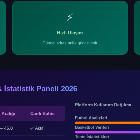
⚡
Hızlı Ulaşım
Güncel adres anlık güncellenir
İstatistik Paneli 2026
Platform Kullanım Dağılımı
 Aralığı
Canlı Bahis
Futbol Analizleri
Basketbol Verileri
 – 45.0
✅ Aktif
Tenis İstatistikleri