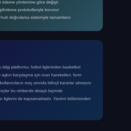
ri ödeme yöntemine göre değişir
 şifreleme protokolleriyle korunur
i hızlı doğrulama sistemiyle tamamlanır
u bilgi platformu; futbol liglerinden basketbol
 aşkın karşılaşma için oran hareketleri, form
, kullanıcıların maç anında bilinçli kararlar almasını
üreçler bu rehberde detaylı biçimde
ıtası liglerini de kapsamaktadır. Yardım bölümünden