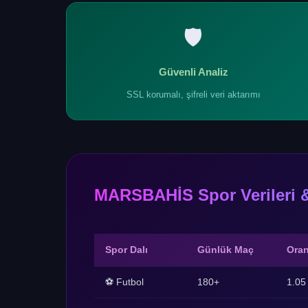
🛡️
Güvenli Analiz
SSL korumalı, şifreli veri aktarımı
MARSBAHİS Spor Verileri & 
Spor Dalı
Günlük Maç
Oran
⚽ Futbol
180+
1.05