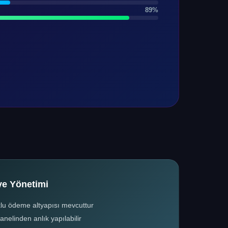
89%
ye Yönetimi
oklu ödeme altyapısı mevcuttur
elinden anlık yapılabilir