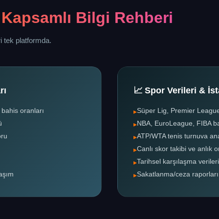
apsamlı Bilgi Rehberi
ri tek platformda.
rı
📈 Spor Verileri & İs
 bahis oranları
Süper Lig, Premier League,
ü
NBA, EuroLeague, FIBA bask
oru
ATP/WTA tenis turnuva anal
Canlı skor takibi ve anlık 
Tarihsel karşılaşma veriler
laşım
Sakatlanma/ceza raporları 