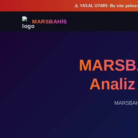
⚠️ YASAL UYARI: Bu site yalnızc
MARSBAHİS
MARSBA
Analiz
MARSBAHİS 