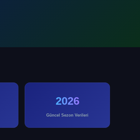
2026
Güncel Sezon Verileri