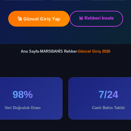
📊 Rehberi İncele
🚀 Güncel Giriş Yap
Ana Sayfa
›
MARSBAHİS Rehber
›
Güncel Giriş 2026
98%
7/24
Veri Doğruluk Oranı
Canlı Bahis Takibi