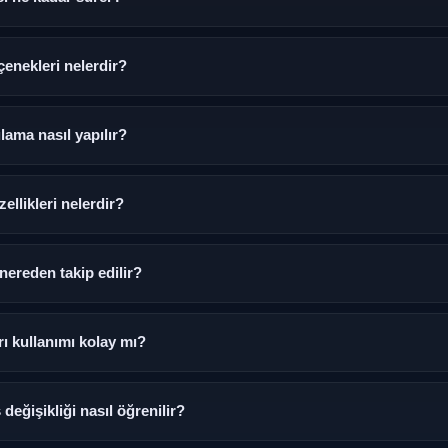
dakika içinde tamamlanmaktadır. Kimlik doğrulama adımı ek süre gerektir
enekleri nelerdir?
ka havalesi, kredi kartı ve e-cüzdan dahil çoklu ödeme yöntemi sunulmak
ma nasıl yapılır?
lerinize anlık ulaşabilirsiniz. Bakiye geçmişi ve işlem detayları da bu b
llikleri nelerdir?
fazla spor dalında anlık oranlar ve maç içi istatistikler sunulmaktadır.
ereden takip edilir?
lümünden anlık veriler izlenebilir. Futbol, basketbol ve tenis başta olmak 
 kullanımı kolay mı?
üzüyle kolayca kullanılabilir. Rehber bölümünde adım adım kullanım kıla
ğişikliği nasıl öğrenilir?