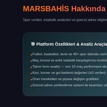
MARSBAHİS Hakkında K
Spor verileri, istatistik analizleri ve güncel adres bilgile
🎯 Platform Özellikleri & Analiz Araçla
Futbol, basketbol, tenis ve 40+ spor dalında canlı
Maç öncesi ve anlık istatistik karşılaştırma modül
Takım form analizi — son 10 maç performans sk
Kart, korner ve gol beklenti değerleri (xG verileri)
Oran hareketleri ve piyasa değişim grafikleri
Güncel adres yönlendirme sistemi ile kesintisiz u