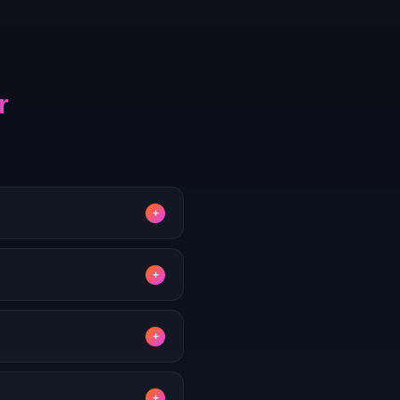
r
+
de yönlendirme sistemi
+
kesintisiz bağlantı için
+
hesabınız aktif hale gelir.
+