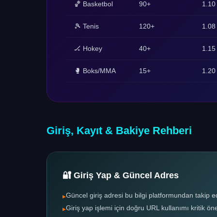
🏀 Basketbol
90+
1.10
🎾 Tenis
120+
1.08
🏒 Hokey
40+
1.15
🥊 Boks/MMA
15+
1.20
Giriş, Kayıt & Bakiye Rehberi
🔐 Giriş Yap & Güncel Adres
Güncel giriş adresi bu bilgi platformundan takip edi
Giriş yap işlemi için doğru URL kullanımı kritik ön