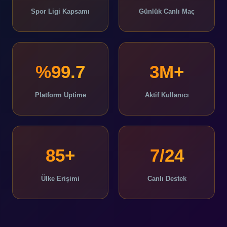
Spor Ligi Kapsamı
Günlük Canlı Maç
%99.7
3M+
Platform Uptime
Aktif Kullanıcı
85+
7/24
Ülke Erişimi
Canlı Destek