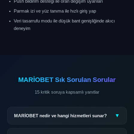
Push bildirim desteği ile oran değişim uyarıları
Parmak izi ve yüz tanıma ile hızlı giriş yap
Veri tasarrufu modu ile düşük bant genişliğinde akıcı
deneyim
MARİOBET Sık Sorulan Sorular
15 kritik soruya kapsamlı yanıtlar
▼
MARİOBET nedir ve hangi hizmetleri sunar?
Uluslararası lisanslı, spor bahsi ve casino hizmetleri