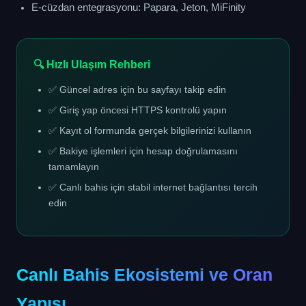
E-cüzdan entegrasyonu: Papara, Jeton, MiFinity
🔍 Hızlı Ulaşım Rehberi
✅ Güncel adres için bu sayfayı takip edin
✅ Giriş yap öncesi HTTPS kontrolü yapın
✅ Kayıt ol formunda gerçek bilgilerinizi kullanın
✅ Bakiye işlemleri için hesap doğrulamasını
tamamlayın
✅ Canlı bahis için stabil internet bağlantısı tercih
edin
Canlı Bahis Ekosistemi ve Oran
Yapısı