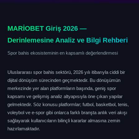
MARİOBET Giriş 2026 —
Derinlemesine Analiz ve Bilgi Rehberi
Spor bahis ekosisteminin en kapsamlı değerlendirmesi
Uluslararası spor bahis sektörü, 2026 yılı itibarıyla ciddi bir
dijital dönüşüm sürecinden geçmektedir. Bu dönüşümün
merkezinde yer alan platformların başında, geniş spor
kapsamı ve gelişmiş analiz altyapısıyla öne çıkan yapılar
gelmektedir. Söz konusu platformlar; futbol, basketbol, tenis,
voleybol ve e-spor gibi onlarca farklı branşta anlık veri akışı
sağlayarak kullanıcıların bilinçli kararlar almasına zemin
hazırlamaktadır.