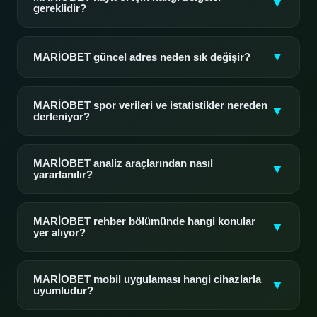
▼
gereklidir?
ayarları menüsündeki finans bölümünden ulaşılabilir.
Kimlik doğrulama için nüfus cüzdanı veya pasaport
görseli, adres doğrulama için ise son 3 aya ait fatura ya
▼
MARİOBET güncel adres neden sık değişir?
da banka ekstresi talep edilmektedir.
Ülkemizde uygulanan internet düzenlemeleri
kapsamında bahis platformlarına yönelik erişim
MARİOBET spor verileri ve istatistikler nereden
▼
derleniyor?
engellemeleri nedeniyle adresler periyodik olarak
güncellenmektedir. Bu durum sektörün genel bir
Sportradar, Opta ve Betradar gibi uluslararası veri
özelliğidir.
sağlayıcılardan beslenen platform, 500'ü aşkın lig ve
MARİOBET analiz araçlarından nasıl
▼
yararlanılır?
turnuvaya ait anlık istatistik sunmaktadır.
Platform içi analiz panelinden takım karşılaştırmaları,
oran hareketleri ve form grafikleri incelenebilir. Filtre
MARİOBET rehber bölümünde hangi konular
▼
yer alıyor?
seçenekleriyle spor dalı, lig ve tarih bazlı analiz
yapılabilmektedir.
Rehber bölümünde hesap oluşturma, para yatır/çek
işlemleri, bonus kullanımı, canlı bahis stratejileri ve
MARİOBET mobil uygulaması hangi cihazlarla
▼
uyumludur?
güvenlik ayarları hakkında kapsamlı bilgiler yer
almaktadır.