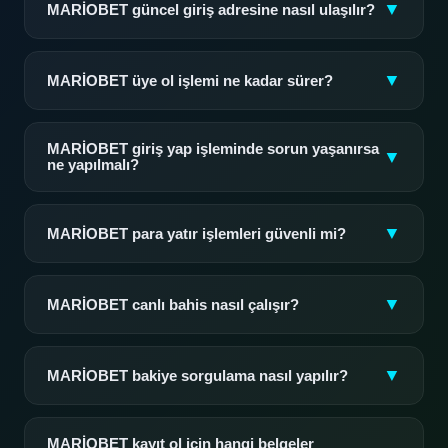
sunan köklü bir dijital platform olup futbol, basketbol,
▼
MARİOBET güncel giriş adresine nasıl ulaşılır?
tenis ve e-spor başta olmak üzere 30'dan fazla branşı
Güncel adrese güvenilir rehber platformları, sosyal
kapsamaktadır.
medya kanalları veya müşteri hizmetleri aracılığıyla
▼
MARİOBET üye ol işlemi ne kadar sürer?
ulaşılabilir. Bu bilgi platformu güncel giriş bilgilerini
Kayıt ol formu doldurulduktan sonra e-posta
düzenli olarak paylaşmaktadır.
doğrulaması ile birlikte hesap 2–5 dakika içinde aktif
MARİOBET giriş yap işleminde sorun yaşanırsa
▼
ne yapılmalı?
hale gelmektedir. Kimlik doğrulama süreci 24 saate
kadar uzayabilir.
Tarayıcı önbelleği temizlenmeli, farklı bir tarayıcı
denenmeli ve güncel adres kontrol edilmelidir. Sorun
▼
MARİOBET para yatır işlemleri güvenli mi?
devam ederse 7/24 canlı destek hattına başvurulabilir.
256-bit SSL şifreleme ve PCI DSS uyumlu ödeme
altyapısı sayesinde tüm finansal işlemler güvenli
▼
MARİOBET canlı bahis nasıl çalışır?
ortamda gerçekleştirilmektedir. Banka havalesi, e-
Devam eden maçlara anlık olarak bahis yapılabilmekte;
cüzdan ve kripto para seçenekleri mevcuttur.
oranlar her birkaç saniyede bir güncellenmektedir. Canlı
▼
MARİOBET bakiye sorgulama nasıl yapılır?
istatistikler ve görsel skor takibi aynı ekranda
Hesap panelinin sağ üst köşesinde anlık bakiye
sunulmaktadır.
görüntülenmektedir. Detaylı işlem geçmişine ise hesap
MARİOBET kayıt ol için hangi belgeler