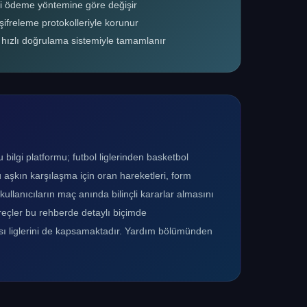
ri ödeme yöntemine göre değişir
 şifreleme protokolleriyle korunur
i hızlı doğrulama sistemiyle tamamlanır
u bilgi platformu; futbol liglerinden basketbol
 aşkın karşılaşma için oran hareketleri, form
, kullanıcıların maç anında bilinçli kararlar almasını
üreçler bu rehberde detaylı biçimde
ıtası liglerini de kapsamaktadır. Yardım bölümünden