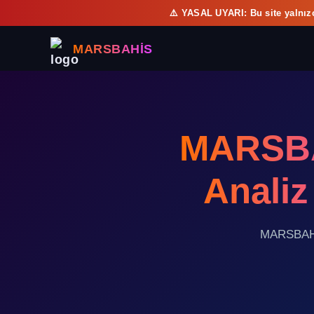
⚠️ YASAL UYARI: Bu site yalnızc
MARSBAHİS
MARSBA
Analiz
MARSBAHİS 