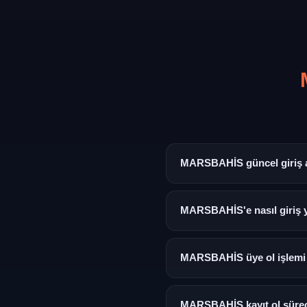
MARSBAHİS güncel giriş a
Güncel adres bilgisine bu bilg
otomatik devreye girer.
MARSBAHİS'e nasıl giriş y
Güncel adres üzerinden giriş 
önemlidir.
MARSBAHİS üye ol işlemi 
Üye ol formunu doldurarak kay
MARSBAHİS kayıt ol sürec