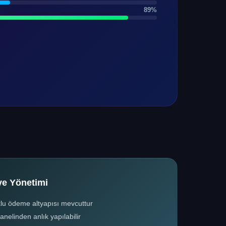
89%
ye Yönetimi
oklu ödeme altyapısı mevcuttur
elinden anlık yapılabilir