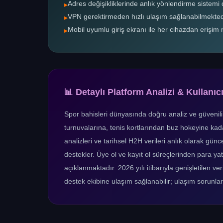
Adres değişikliklerinde anlık yönlendirme sistemi 
VPN gerektirmeden hızlı ulaşım sağlanabilmekted
Mobil uyumlu giriş ekranı ile her cihazdan eriş
📊 Detaylı Platform Analizi & Kullanıc
Spor bahisleri dünyasında doğru analiz ve güvenilir i
turnuvalarına, tenis kortlarından buz hokeyine kad
analizleri ve tarihsel H2H verileri anlık olarak günce
destekler. Üye ol ve kayıt ol süreçlerinden para y
açıklanmaktadır. 2026 yılı itibarıyla genişletilen 
destek ekibine ulaşım sağlanabilir; ulaşım sorunlar