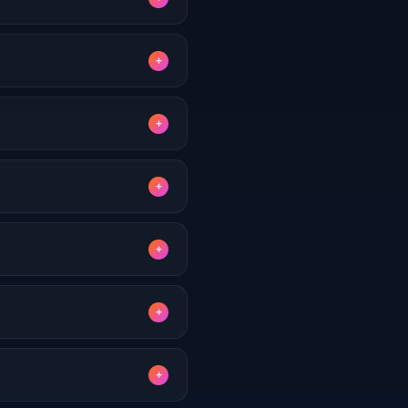
ebilir.
+
tadır.
+
ölümde görüntülenir.
+
 Oran güncellemeleri saniyeler
+
üzere tüm dallar
+
vuzları mevcuttur.
+