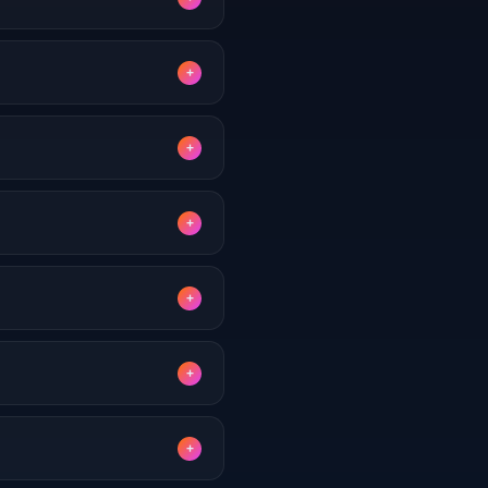
ebilir.
+
tadır.
+
ölümde görüntülenir.
+
 Oran güncellemeleri saniyeler
+
üzere tüm dallar
+
vuzları mevcuttur.
+