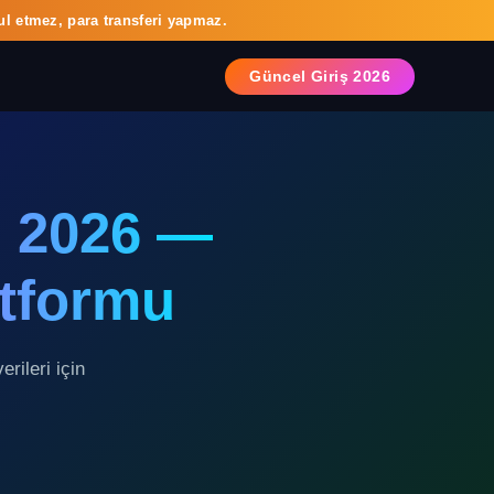
ul etmez, para transferi yapmaz.
Güncel Giriş 2026
 2026 —
atformu
rileri için