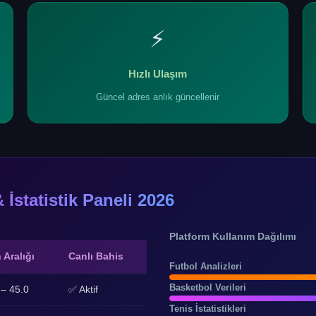
⚡
Hızlı Ulaşım
Güncel adres anlık güncellenir
İstatistik Paneli 2026
Platform Kullanım Dağılımı
 Aralığı
Canlı Bahis
Futbol Analizleri
Basketbol Verileri
 – 45.0
✅ Aktif
Tenis İstatistikleri