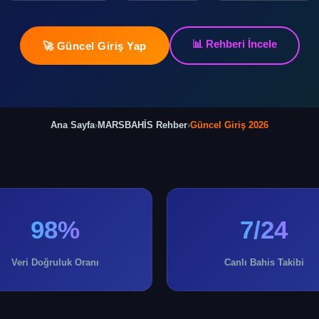
📊 Rehberi İncele
🚀 Güncel Giriş Yap
Ana Sayfa
›
MARSBAHİS Rehber
›
Güncel Giriş 2026
98%
7/24
Veri Doğruluk Oranı
Canlı Bahis Takibi