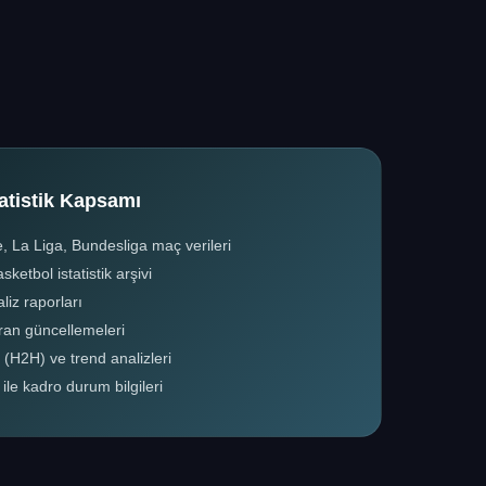
tatistik Kapsamı
 La Liga, Bundesliga maç verileri
etbol istatistik arşivi
iz raporları
oran güncellemeleri
i (H2H) ve trend analizleri
ile kadro durum bilgileri