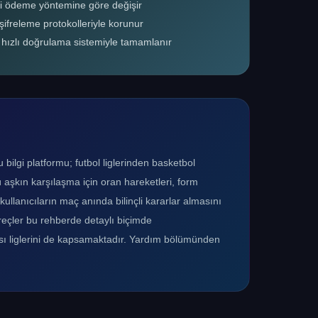
ri ödeme yöntemine göre değişir
 şifreleme protokolleriyle korunur
i hızlı doğrulama sistemiyle tamamlanır
u bilgi platformu; futbol liglerinden basketbol
 aşkın karşılaşma için oran hareketleri, form
, kullanıcıların maç anında bilinçli kararlar almasını
üreçler bu rehberde detaylı biçimde
ıtası liglerini de kapsamaktadır. Yardım bölümünden