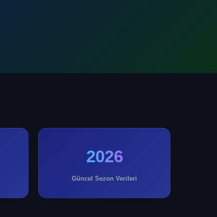
2026
Güncel Sezon Verileri