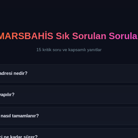
MARSBAHİS Sık Sorulan Sorula
15 kritik soru ve kapsamlı yanıtlar
dresi nedir?
i platformu üzerinden anlık olarak ulaşabilirsiniz. Adres değişikliklerin
apılır?
yap butonunu kullanarak hesabınıza erişebilirsiniz. Doğru URL kullanımı 
nasıl tamamlanır?
ıt sürecini başlatabilirsiniz. Doğrulama adımları tamamlandıktan sonra 
i ne kadar sürer?