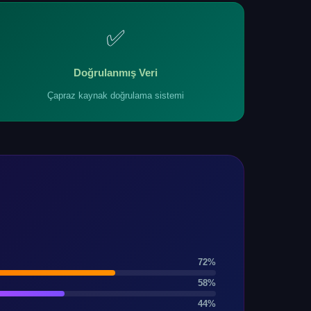
✅
Doğrulanmış Veri
Çapraz kaynak doğrulama sistemi
72%
58%
44%