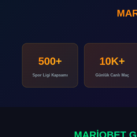
MARİ
500+
10K+
Spor Ligi Kapsamı
Günlük Canlı Maç
MARİOBET Gir