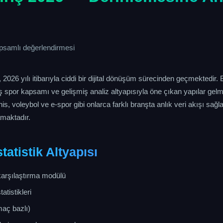
psamlı değerlendirmesi
, 2026 yılı itibarıyla ciddi bir dijital dönüşüm sürecinden geçmekted
iş spor kapsamı ve gelişmiş analiz altyapısıyla öne çıkan yapılar gel
nis, voleybol ve e-spor gibi onlarca farklı branşta anlık veri akışı sağlay
amaktadır.
statistik Altyapısı
karşılaştırma modülü
atistikleri
maç bazlı)