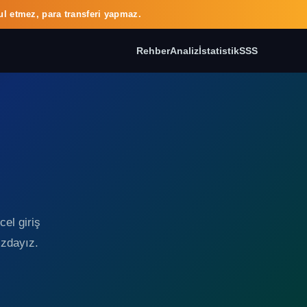
ul etmez, para transferi yapmaz.
Rehber
Analiz
İstatistik
SSS
cel giriş
ızdayız.