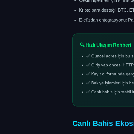
Çekim işlemleri için kimlik 
Kripto para desteği: BTC, 
E-cüzdan entegrasyonu: Pap
🔍 Hızlı Ulaşım Rehberi
✅ Güncel adres için bu sa
✅ Giriş yap öncesi HTTP
✅ Kayıt ol formunda gerçek
✅ Bakiye işlemleri için 
✅ Canlı bahis için stabil 
Canlı Bahis Ekos