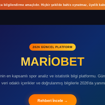
a bilgilendirme amaçlıdır. Hiçbir şekilde bahis oynatmaz, üyelik kab
2026 GÜNCEL PLATFORM
MARİOBET
nin en kapsamlı spor analiz ve istatistik bilgi platformu. Gün
, veri odaklı içerikler ve doğrulanmış bilgilerle 2026'da yanın
Rehberi İncele →