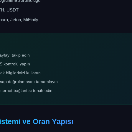
doğrulama zorunluluğu
ETH, USDT
ara, Jeton, MiFinity
yfayı takip edin
S kontrolü yapın
 bilgilerinizi kullanın
hesap doğrulamasını tamamlayın
internet bağlantısı tercih edin
istemi ve Oran Yapısı