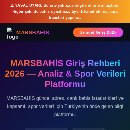
⚠️ YASAL UYARI: Bu site yalnızca bilgilendirme amaçlıdır.
Hiçbir şekilde bahis oynatmaz, üyelik kabul etmez, para
transferi yapmaz.
MARSBAHİS
Güncel Giriş 2026
MARSBAHİS Giriş Rehberi
2026 — Analiz & Spor Verileri
Platformu
MARSBAHİS güncel adres, canlı bahis istatistikleri ve
kapsamlı spor verileri için Türkiye'nin önde gelen bilgi
platformu.