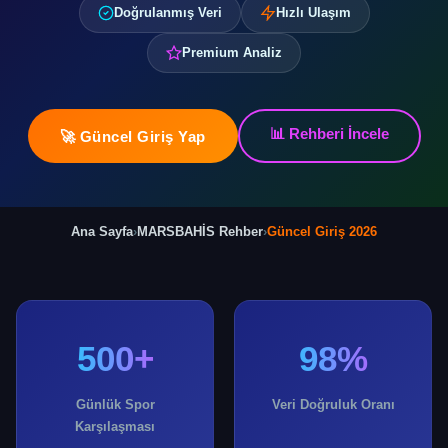
Doğrulanmış Veri
Hızlı Ulaşım
Premium Analiz
📊 Rehberi İncele
🚀 Güncel Giriş Yap
Ana Sayfa
›
MARSBAHİS Rehber
›
Güncel Giriş 2026
500+
98%
Günlük Spor
Veri Doğruluk Oranı
Karşılaşması