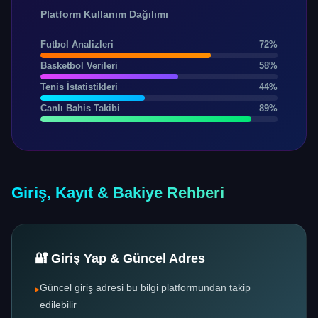
Platform Kullanım Dağılımı
Futbol Analizleri
72%
Basketbol Verileri
58%
Tenis İstatistikleri
44%
Canlı Bahis Takibi
89%
Giriş, Kayıt & Bakiye Rehberi
🔐 Giriş Yap & Güncel Adres
Güncel giriş adresi bu bilgi platformundan takip
edilebilir