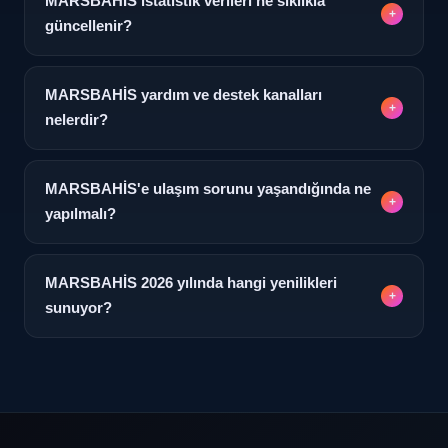
MARSBAHİS istatistik verileri ne sıklıkla
+
açıklanmaktadır.
güncellenir?
İstatistik verileri anlık güncellenmektedir. Doğrulanmış
veri kaynakları kullanılarak yüksek doğruluk oranı
MARSBAHİS yardım ve destek kanalları
+
sağlanmaktadır.
nelerdir?
Yardım bölümünden canlı destek, e-posta ve SSS
kanallarına ulaşım sağlanabilmektedir. 7/24 destek
MARSBAHİS'e ulaşım sorunu yaşandığında ne
+
hizmeti mevcuttur.
yapılmalı?
Ulaşım sorunu yaşandığında öncelikle güncel adres
bölümü kontrol edilmeli, ardından yardım kanallarına
MARSBAHİS 2026 yılında hangi yenilikleri
+
başvurulmalıdır.
sunuyor?
2026 yılında geliştirilmiş analiz araçları, genişletilmiş
spor verileri ve yenilenen canlı bahis arayüzü kullanıcı
deneyimini üst seviyeye taşımaktadır.