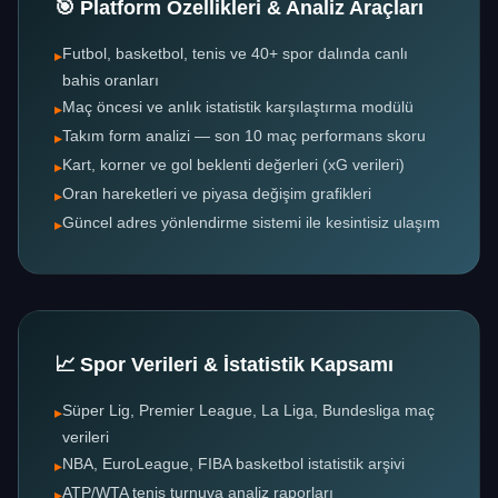
🎯 Platform Özellikleri & Analiz Araçları
Futbol, basketbol, tenis ve 40+ spor dalında canlı
bahis oranları
Maç öncesi ve anlık istatistik karşılaştırma modülü
Takım form analizi — son 10 maç performans skoru
Kart, korner ve gol beklenti değerleri (xG verileri)
Oran hareketleri ve piyasa değişim grafikleri
Güncel adres yönlendirme sistemi ile kesintisiz ulaşım
📈 Spor Verileri & İstatistik Kapsamı
Süper Lig, Premier League, La Liga, Bundesliga maç
verileri
NBA, EuroLeague, FIBA basketbol istatistik arşivi
ATP/WTA tenis turnuva analiz raporları