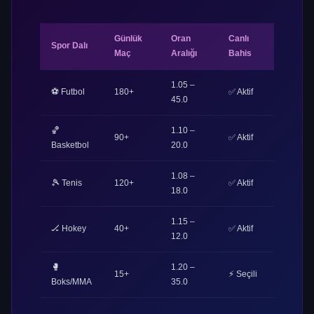
Günlük
Oran
Canlı
Spor Dalı
Maç
Aralığı
Bahis
1.05 –
⚽ Futbol
180+
✅ Aktif
45.0
🏀
1.10 –
90+
✅ Aktif
Basketbol
20.0
1.08 –
🎾 Tenis
120+
✅ Aktif
18.0
1.15 –
🏒 Hokey
40+
✅ Aktif
12.0
🥊
1.20 –
15+
⚡ Seçili
Boks/MMA
35.0