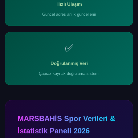
Hızlı Ulaşım
Güncel adres anlık güncellenir
✅
Doğrulanmış Veri
Çapraz kaynak doğrulama sistemi
MARSBAHİS Spor Verileri &
İstatistik Paneli 2026