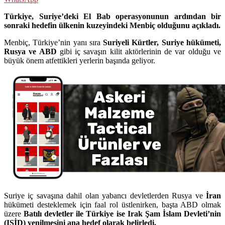
Türkiye, Suriye’deki El Bab operasyonunun ardından bir
sonraki hedefin ülkenin kuzeyindeki Menbiç olduğunu açıkladı.
Menbiç, Türkiye’nin yanı sıra
Suriyeli Kürtler, Suriye hükümeti,
Rusya ve ABD
gibi iç savaşın kilit aktörlerinin de var olduğu ve
büyük önem atfettikleri yerlerin başında geliyor.
Suriye iç savaşına dahil olan yabancı devletlerden Rusya ve
İran
hükümeti desteklemek için faal rol üstlenirken, başta ABD olmak
üzere
Batılı devletler ile Türkiye ise Irak Şam İslam Devleti’nin
(IŞİD) yenilmesini ana hedef olarak belirledi.