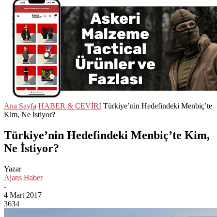
Ana Sayfa
HABER & ÇEVİRİ
Türkiye’nin Hedefindeki Menbiç’te
Kim, Ne İstiyor?
Türkiye’nin Hedefindeki Menbiç’te Kim,
Ne İstiyor?
Yazar
Ajans Haber
-
4 Mart 2017
3634