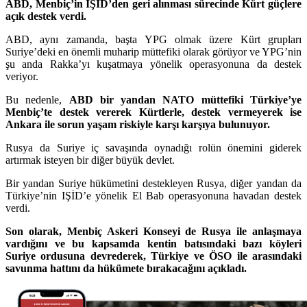
ABD, Menbiç’in IŞİD’den geri alınması sürecinde Kürt güçlere
açık destek verdi.
ABD, aynı zamanda, başta YPG olmak üzere Kürt grupları
Suriye’deki en önemli muharip müttefiki olarak görüyor ve YPG’nin
şu anda Rakka’yı kuşatmaya yönelik operasyonuna da destek
veriyor.
Bu nedenle,
ABD bir yandan NATO müttefiki Türkiye’ye
Menbiç’te destek vererek Kürtlerle, destek vermeyerek ise
Ankara ile sorun yaşam riskiyle karşı karşıya bulunuyor.
Rusya da Suriye iç savaşında oynadığı rolün önemini giderek
artırmak isteyen bir diğer büyük devlet.
Bir yandan Suriye hükümetini destekleyen Rusya, diğer yandan da
Türkiye’nin IŞİD’e yönelik El Bab operasyonuna havadan destek
verdi.
Son olarak, Menbiç Askeri Konseyi de Rusya ile anlaşmaya
vardığını ve bu kapsamda kentin batısındaki bazı köyleri
Suriye ordusuna devrederek, Türkiye ve ÖSO ile arasındaki
savunma hattını da hükümete bırakacağını açıkladı.