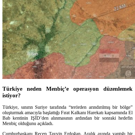
Türkiye neden Menbiç’e operasyon düzenlemek
istiyor?
Türkiye, sınırın Suriye tarafında “terörden arındırılmış bir bölge”
oluşturmak amacıyla başlattığı Fırat Kalkanı Harekatı kapsamında El
Bab kentinin IŞİD’den alınmasının ardından bir sonraki hedefin
Menbiç olduğunu açıkladı.
Cumhurbaşkanı Recep Tayyip Erdoğan, Aralık ayında yaptığı bir