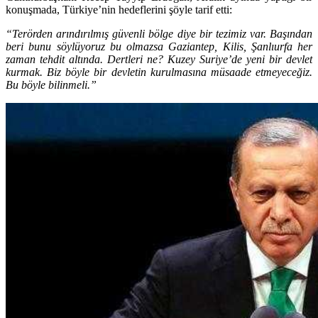
konuşmada, Türkiye’nin hedeflerini şöyle tarif etti:
“Terörden arındırılmış güvenli bölge diye bir tezimiz var. Başından
beri bunu söylüyoruz bu olmazsa Gaziantep, Kilis, Şanlıurfa her
zaman tehdit altında. Dertleri ne? Kuzey Suriye’de yeni bir devlet
kurmak. Biz böyle bir devletin kurulmasına müsaade etmeyeceğiz.
Bu böyle bilinmeli.”