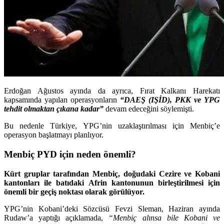
Erdoğan Ağustos ayında da ayrıca, Fırat Kalkanı Harekatı
kapsamında yapılan operasyonların
“DAEŞ (IŞİD), PKK ve YPG
tehdit olmaktan çıkana kadar”
devam edeceğini söylemişti.
Bu nedenle Türkiye, YPG’nin uzaklaştırılması için Menbiç’e
operasyon başlatmayı planlıyor.
Menbiç PYD için neden önemli?
Kürt gruplar tarafından Menbiç, doğudaki Cezire ve Kobani
kantonları ile batıdaki Afrin kantonunun birleştirilmesi için
önemli bir geçiş noktası olarak görülüyor.
YPG’nin Kobani’deki Sözcüsü Fevzi Sleman, Haziran ayında
Rudaw’a yaptığı açıklamada,
“Menbiç alınsa bile Kobani ve