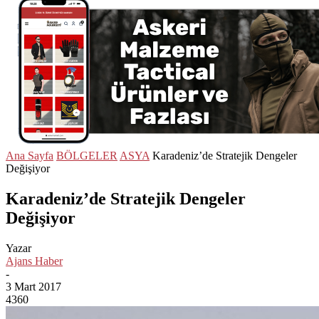
Ana Sayfa
BÖLGELER
ASYA
Karadeniz’de Stratejik Dengeler
Değişiyor
Karadeniz’de Stratejik Dengeler
Değişiyor
Yazar
Ajans Haber
-
3 Mart 2017
4360