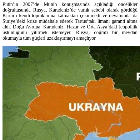
Putin’in 2007’de Münih konuşmasında açıkladığı öncelikler
doğrultusunda Rusya, Karadeniz’de varlık sebebi olarak gördüğü
Kırım’ı kendi topraklarına katmaktan çekinmedi ve devamında da
Suriye’deki krize müdahale ederek Tartus’taki limanı garanti altına
aldı. Doğu Avrupa, Karadeniz, Hazar ve Orta Asya’daki jeopolitik
üstünlüğünü yitirmek istemeyen Rusya, coğrafi bir meydan
okumayla tüm güçleri uzaklaştırmayı amaçlıyor.