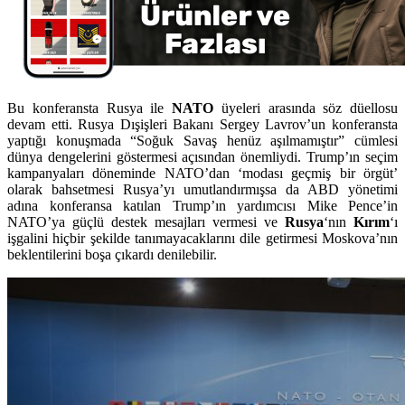
Bu konferansta Rusya ile
NATO
üyeleri arasında söz düellosu
devam etti. Rusya Dışişleri Bakanı Sergey Lavrov’un konferansta
yaptığı konuşmada “Soğuk Savaş henüz aşılmamıştır” cümlesi
dünya dengelerini göstermesi açısından önemliydi. Trump’ın seçim
kampanyaları döneminde NATO’dan ‘modası geçmiş bir örgüt’
olarak bahsetmesi Rusya’yı umutlandırmışsa da ABD yönetimi
adına konferansa katılan Trump’ın yardımcısı Mike Pence’in
NATO’ya güçlü destek mesajları vermesi ve
Rusya
‘nın
Kırım
‘ı
işgalini hiçbir şekilde tanımayacaklarını dile getirmesi Moskova’nın
beklentilerini boşa çıkardı denilebilir.