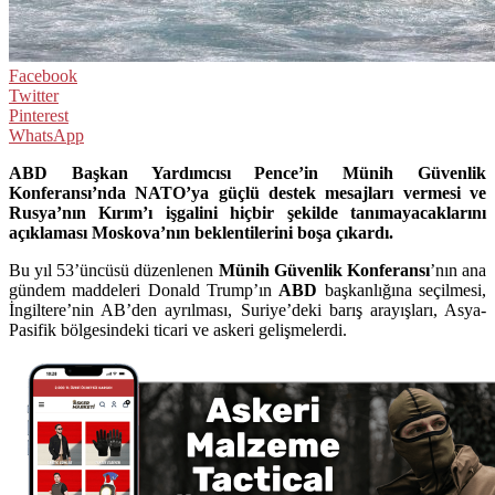
Facebook
Twitter
Pinterest
WhatsApp
ABD Başkan Yardımcısı Pence’in Münih Güvenlik
Konferansı’nda NATO’ya güçlü destek mesajları vermesi ve
Rusya’nın Kırım’ı işgalini hiçbir şekilde tanımayacaklarını
açıklaması Moskova’nın beklentilerini boşa çıkardı.
Bu yıl 53’üncüsü düzenlenen
Münih Güvenlik Konferansı
’nın ana
gündem maddeleri Donald Trump’ın
ABD
başkanlığına seçilmesi,
İngiltere’nin AB’den ayrılması, Suriye’deki barış arayışları, Asya-
Pasifik bölgesindeki ticari ve askeri gelişmelerdi.