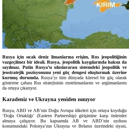
Rusya için sıcak deniz limanlarına erişim, Rus jeopolitiğinin
vazgeçilmez bir ideali. Rusya, jeopolitik kaygılarında haksız da
sayılmaz. Putin Rusya’sı uluslararası sistemdeki jeopolitik ve
jeostratejik pozisyonunu yeni güç dengesi oluşturmak üzerine
kurmuş durumda.
Rusya’yı tüm dünyada küresel bir güç olarak
gösterme çabası Rus stratejisinin enstrümanlarını ve argümanlarını
da ortaya çıkarıyor.
Karadeniz ve Ukrayna yeniden ısınıyor
Rusya, ABD ve AB’nin Doğu Avrupa ülkeleri için ortaya koyduğu
‘Doğu Ortaklığı’ (Eastern Partnership) girişimine karşı önlemler
almaya çalışıyor. Bu kapsamda AB ve ABD’nin uydusu
konumundaki Polonya’nın Ukrayna ve Belarus üzerindeki siyasi,