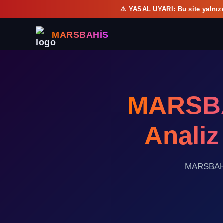
⚠️ YASAL UYARI: Bu site yalnızc
MARSBAHİS
MARSBA
Analiz
MARSBAHİS 