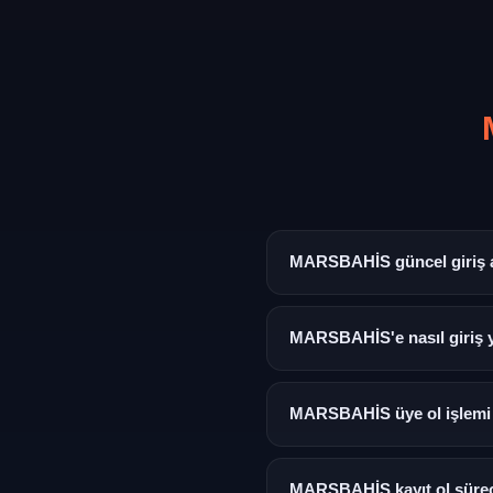
MARSBAHİS güncel giriş a
Güncel adres bilgisine bu bilg
otomatik devreye girer.
MARSBAHİS'e nasıl giriş y
Güncel adres üzerinden giriş 
önemlidir.
MARSBAHİS üye ol işlemi 
Üye ol formunu doldurarak kay
MARSBAHİS kayıt ol sürec