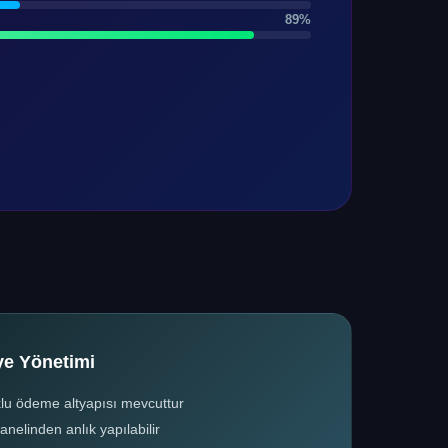
89%
ye Yönetimi
oklu ödeme altyapısı mevcuttur
elinden anlık yapılabilir