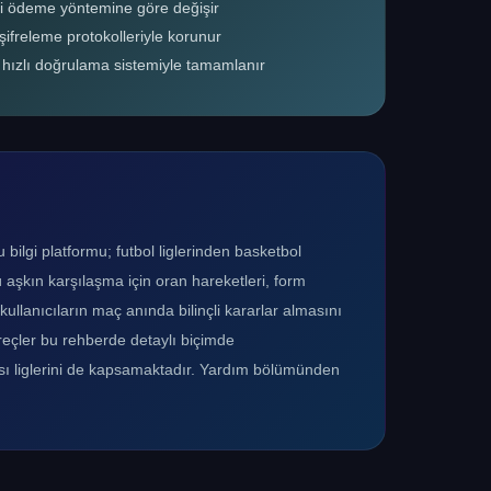
ri ödeme yöntemine göre değişir
 şifreleme protokolleriyle korunur
i hızlı doğrulama sistemiyle tamamlanır
u bilgi platformu; futbol liglerinden basketbol
 aşkın karşılaşma için oran hareketleri, form
, kullanıcıların maç anında bilinçli kararlar almasını
üreçler bu rehberde detaylı biçimde
ıtası liglerini de kapsamaktadır. Yardım bölümünden