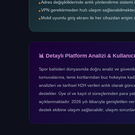
Adres değişikliklerinde anlık yönlendirme sistemi 
VPN gerektirmeden hızlı ulaşım sağlanabilmekted
Mobil uyumlu giriş ekranı ile her cihazdan eriş
📊 Detaylı Platform Analizi & Kullanıc
Spor bahisleri dünyasında doğru analiz ve güvenilir i
turnuvalarına, tenis kortlarından buz hokeyine kad
analizleri ve tarihsel H2H verileri anlık olarak günce
destekler. Üye ol ve kayıt ol süreçlerinden para y
açıklanmaktadır. 2026 yılı itibarıyla genişletilen 
destek ekibine ulaşım sağlanabilir; ulaşım sorunlar