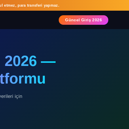
ul etmez, para transferi yapmaz.
Güncel Giriş 2026
 2026 —
atformu
rileri için