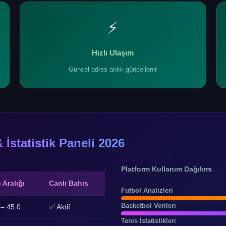
⚡
Hızlı Ulaşım
Güncel adres anlık güncellenir
İstatistik Paneli 2026
Platform Kullanım Dağılımı
 Aralığı
Canlı Bahis
Futbol Analizleri
Basketbol Verileri
 – 45.0
✅ Aktif
Tenis İstatistikleri