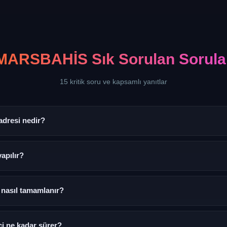
MARSBAHİS Sık Sorulan Sorula
15 kritik soru ve kapsamlı yanıtlar
dresi nedir?
i platformu üzerinden anlık olarak ulaşabilirsiniz. Adres değişikliklerin
apılır?
yap butonunu kullanarak hesabınıza erişebilirsiniz. Doğru URL kullanımı 
nasıl tamamlanır?
ıt sürecini başlatabilirsiniz. Doğrulama adımları tamamlandıktan sonra 
i ne kadar sürer?