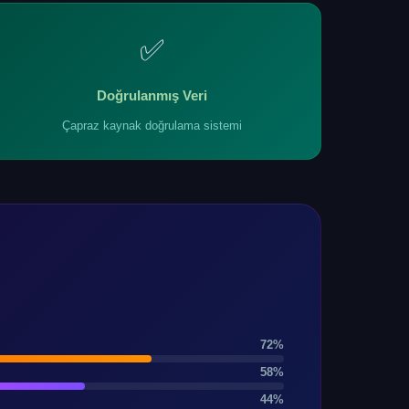
✅
Doğrulanmış Veri
Çapraz kaynak doğrulama sistemi
72%
58%
44%