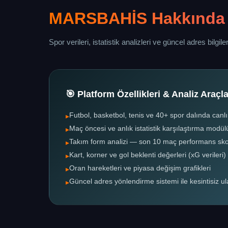
MARSBAHİS Hakkında K
Spor verileri, istatistik analizleri ve güncel adres bilgile
🎯 Platform Özellikleri & Analiz Araçla
Futbol, basketbol, tenis ve 40+ spor dalında canlı
Maç öncesi ve anlık istatistik karşılaştırma modül
Takım form analizi — son 10 maç performans sk
Kart, korner ve gol beklenti değerleri (xG verileri)
Oran hareketleri ve piyasa değişim grafikleri
Güncel adres yönlendirme sistemi ile kesintisiz u