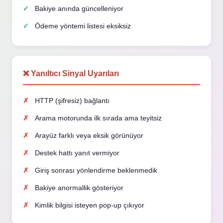
Bakiye anında güncelleniyor
Ödeme yöntemi listesi eksiksiz
❌ Yanıltıcı Sinyal Uyarıları
HTTP (şifresiz) bağlantı
Arama motorunda ilk sırada ama teyitsiz
Arayüz farklı veya eksik görünüyor
Destek hattı yanıt vermiyor
Giriş sonrası yönlendirme beklenmedik
Bakiye anormallik gösteriyor
Kimlik bilgisi isteyen pop-up çıkıyor