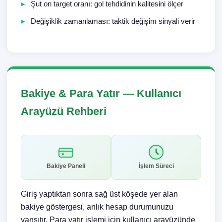
Şut on target oranı: gol tehdidinin kalitesini ölçer
Değişiklik zamanlaması: taktik değişim sinyali verir
Bakiye & Para Yatır — Kullanıcı
Arayüzü Rehberi
Bakiye Paneli
İşlem Süreci
Giriş yaptıktan sonra sağ üst köşede yer alan
bakiye göstergesi, anlık hesap durumunuzu
yansıtır. Para yatır işlemi için kullanıcı arayüzünde