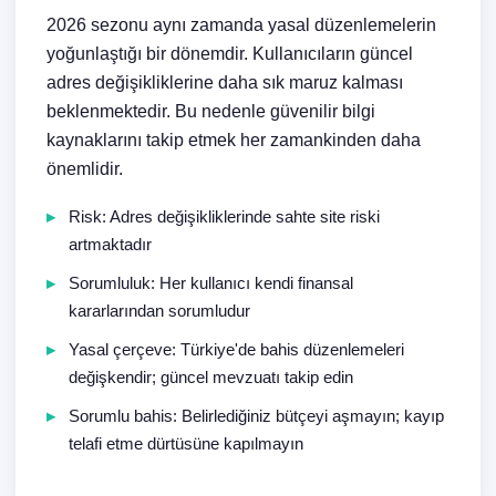
2026 sezonu aynı zamanda yasal düzenlemelerin
yoğunlaştığı bir dönemdir. Kullanıcıların güncel
adres değişikliklerine daha sık maruz kalması
beklenmektedir. Bu nedenle güvenilir bilgi
kaynaklarını takip etmek her zamankinden daha
önemlidir.
Risk: Adres değişikliklerinde sahte site riski
artmaktadır
Sorumluluk: Her kullanıcı kendi finansal
kararlarından sorumludur
Yasal çerçeve: Türkiye'de bahis düzenlemeleri
değişkendir; güncel mevzuatı takip edin
Sorumlu bahis: Belirlediğiniz bütçeyi aşmayın; kayıp
telafi etme dürtüsüne kapılmayın