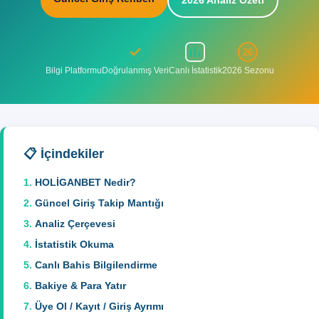
2026 Analiz Özeti
26
Bilgi Platformu
Doğrulanmış Veri
Canlı İstatistik
2026 Sezonu
📋 İçindekiler
HOLİGANBET Nedir?
Güncel Giriş Takip Mantığı
Analiz Çerçevesi
İstatistik Okuma
Canlı Bahis Bilgilendirme
Bakiye & Para Yatır
Üye Ol / Kayıt / Giriş Ayrımı