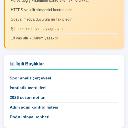
Adres değişikliklerinde sahte site riskine dikkat
HTTPS ve kilit simgesini kontrol edin
Sosyal medya duyurularını takip edin
Şifrenizi kimseyle paylaşmayın
18 yaş altı kullanım yasaktır
📊 İlgili Başlıklar
Spor analiz çerçevesi
İstatistik metrikleri
2026 sezon notları
Adım adım kontrol listesi
Doğru sinyal rehberi