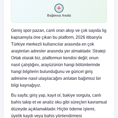
Bağımsız Analiz
Geniş spor pazarı, canlı oran akışı ve çok sayıda lig
kapsamıyla öne çıkan bu platform, 2026 itibarıyla
Türkiye merkezli kullanıcılar arasında en çok
araştırılan adresler arasında yer almaktadır. Strateji
Ortak olarak biz, platformun kendisi değil; onun
nasıl çalıştığını, arayüzünün hangi bölümlerinde
hangi bilgilerin bulunduğunu ve güncel giriş
adresine nasıl ulaşılacağını anlatan bağımsız bir
bilgi kaynağıyız.
Bu sayfa; giriş yap, kayıt ol, bakiye sorgula, canlı
bahis takip et ve analiz oku gibi süreçleri kavramsal
düzeyde açıklamaktadır. Hiçbir ödeme işlemi,
üyelik kaydı veya bahis yönlendirmesi