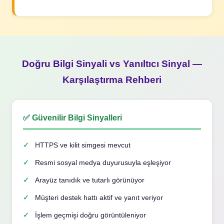
Doğru Bilgi Sinyali vs Yanıltıcı Sinyal —
Karşılaştırma Rehberi
✅ Güvenilir Bilgi Sinyalleri
HTTPS ve kilit simgesi mevcut
Resmi sosyal medya duyurusuyla eşleşiyor
Arayüz tanıdık ve tutarlı görünüyor
Müşteri destek hattı aktif ve yanıt veriyor
İşlem geçmişi doğru görüntüleniyor