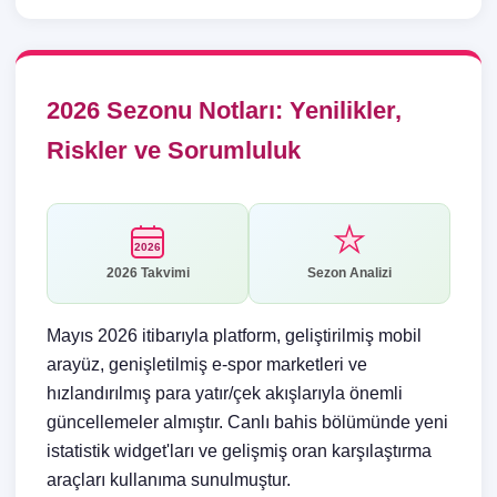
2026 Sezonu Notları: Yenilikler,
Riskler ve Sorumluluk
2026
2026 Takvimi
Sezon Analizi
Mayıs 2026
itibarıyla platform, geliştirilmiş mobil
arayüz, genişletilmiş e-spor marketleri ve
hızlandırılmış para yatır/çek akışlarıyla önemli
güncellemeler almıştır. Canlı bahis bölümünde yeni
istatistik widget'ları ve gelişmiş oran karşılaştırma
araçları kullanıma sunulmuştur.