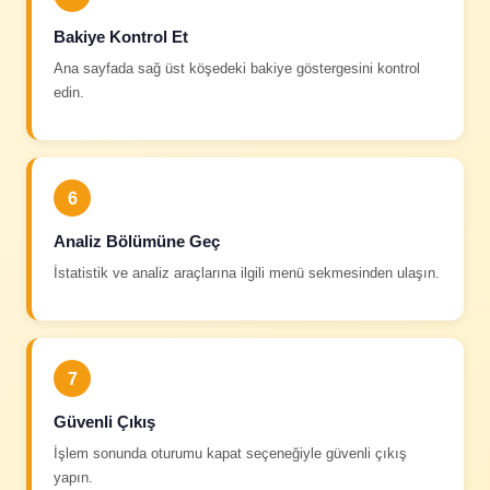
Bakiye Kontrol Et
Ana sayfada sağ üst köşedeki bakiye göstergesini kontrol
edin.
6
Analiz Bölümüne Geç
İstatistik ve analiz araçlarına ilgili menü sekmesinden ulaşın.
7
Güvenli Çıkış
İşlem sonunda oturumu kapat seçeneğiyle güvenli çıkış
yapın.