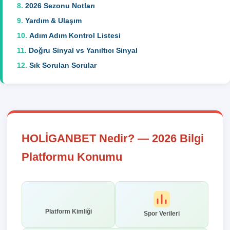
2026 Sezonu Notları
Yardım & Ulaşım
Adım Adım Kontrol Listesi
Doğru Sinyal vs Yanıltıcı Sinyal
Sık Sorulan Sorular
HOLİGANBET Nedir? — 2026 Bilgi
Platformu Konumu
Platform Kimliği
Spor Verileri