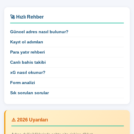
🚀 Hızlı Rehber
Güncel adres nasıl bulunur?
Kayıt ol adımları
Para yatır rehberi
Canlı bahis takibi
xG nasıl okunur?
Form analizi
Sık sorulan sorular
⚠️ 2026 Uyarıları