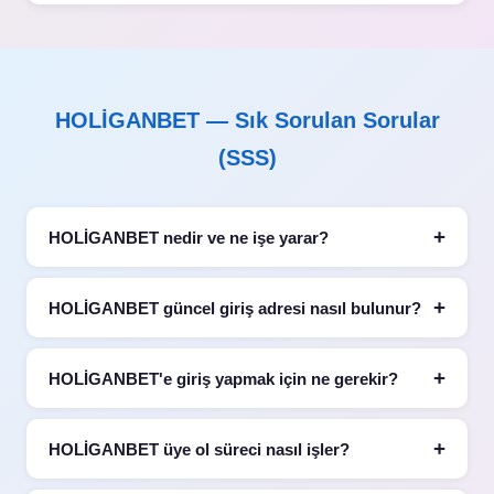
HOLİGANBET — Sık Sorulan Sorular
(SSS)
+
HOLİGANBET nedir ve ne işe yarar?
+
HOLİGANBET güncel giriş adresi nasıl bulunur?
+
HOLİGANBET'e giriş yapmak için ne gerekir?
+
HOLİGANBET üye ol süreci nasıl işler?