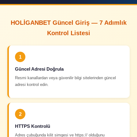
HOLİGANBET Güncel Giriş — 7 Adımlık
Kontrol Listesi
1
Güncel Adresi Doğrula
Resmi kanallardan veya güvenilir bilgi sitelerinden güncel
adresi kontrol edin.
2
HTTPS Kontrolü
Adres çubuğunda kilit simgesi ve https:// olduğunu