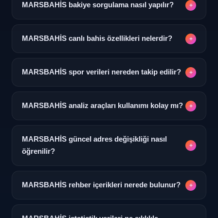
cüzdan dahil çoklu ödeme yöntemi sunulmaktadır.
MARSBAHİS bakiye sorgulama nasıl yapılır?
+
Hesap panelinden bakiye bilgilerinize anlık
ulaşabilirsiniz. Bakiye geçmişi ve işlem detayları da bu
MARSBAHİS canlı bahis özellikleri nelerdir?
+
bölümde görüntülenir.
Canlı bahis bölümünde 40'tan fazla spor dalında anlık
oranlar ve maç içi istatistikler sunulmaktadır. Oran
MARSBAHİS spor verileri nereden takip edilir?
+
güncellemeleri saniyeler içinde yansıtılır.
Spor verileri ve istatistik bölümünden anlık veriler
izlenebilir. Futbol, basketbol ve tenis başta olmak üzere
MARSBAHİS analiz araçları kullanımı kolay mı?
+
tüm dallar kapsanmaktadır.
Analiz araçları sezgisel arayüzüyle kolayca kullanılabilir.
Rehber bölümünde adım adım kullanım kılavuzları
MARSBAHİS güncel adres değişikliği nasıl
+
mevcuttur.
öğrenilir?
Bu bilgi platformunu düzenli takip ederek güncel adres
bilgisine her zaman ulaşabilirsiniz. Bildirim sistemi de
MARSBAHİS rehber içerikleri nerede bulunur?
+
mevcuttur.
Rehber bölümünde tüm kullanım kılavuzları, giriş yap
adımları ve platform özellikleri detaylı şekilde