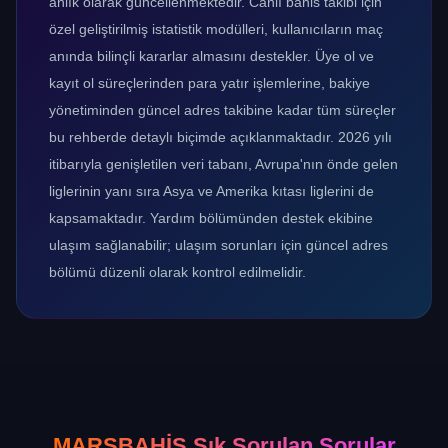
anlık olarak güncellenmektedir. Canlı bahis takibi için
özel geliştirilmiş istatistik modülleri, kullanıcıların maç
anında bilinçli kararlar almasını destekler. Üye ol ve
kayıt ol süreçlerinden para yatır işlemlerine, bakiye
yönetiminden güncel adres takibine kadar tüm süreçler
bu rehberde detaylı biçimde açıklanmaktadır. 2026 yılı
itibarıyla genişletilen veri tabanı, Avrupa'nın önde gelen
liglerinin yanı sıra Asya ve Amerika kıtası liglerini de
kapsamaktadır. Yardım bölümünden destek ekibine
ulaşım sağlanabilir; ulaşım sorunları için güncel adres
bölümü düzenli olarak kontrol edilmelidir.
MARSBAHİS Sık Sorulan Sorular