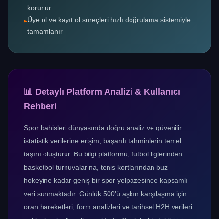
korunur
Üye ol ve kayıt ol süreçleri hızlı doğrulama sistemiyle
tamamlanır
📊 Detaylı Platform Analizi & Kullanıcı
Rehberi
Spor bahisleri dünyasında doğru analiz ve güvenilir
istatistik verilerine erişim, başarılı tahminlerin temel
taşını oluşturur. Bu bilgi platformu; futbol liglerinden
basketbol turnuvalarına, tenis kortlarından buz
hokeyine kadar geniş bir spor yelpazesinde kapsamlı
veri sunmaktadır. Günlük 500'ü aşkın karşılaşma için
oran hareketleri, form analizleri ve tarihsel H2H verileri