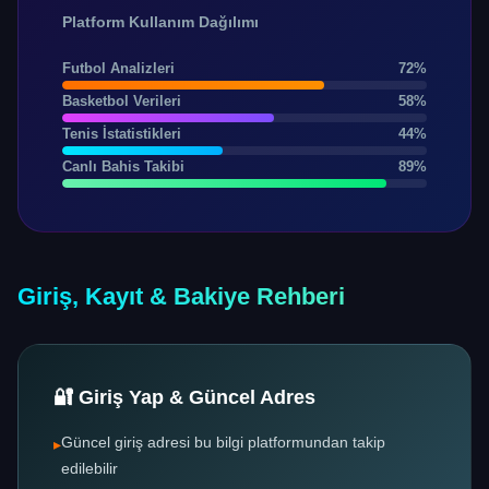
Platform Kullanım Dağılımı
Futbol Analizleri
72%
Basketbol Verileri
58%
Tenis İstatistikleri
44%
Canlı Bahis Takibi
89%
Giriş, Kayıt & Bakiye Rehberi
🔐 Giriş Yap & Güncel Adres
Güncel giriş adresi bu bilgi platformundan takip
edilebilir