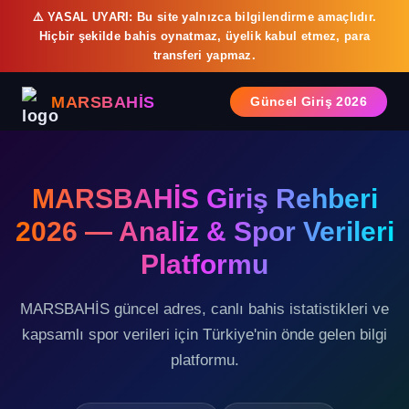
⚠️ YASAL UYARI: Bu site yalnızca bilgilendirme amaçlıdır.
Hiçbir şekilde bahis oynatmaz, üyelik kabul etmez, para
transferi yapmaz.
MARSBAHİS
Güncel Giriş 2026
MARSBAHİS Giriş Rehberi
2026 — Analiz & Spor Verileri
Platformu
MARSBAHİS güncel adres, canlı bahis istatistikleri ve
kapsamlı spor verileri için Türkiye'nin önde gelen bilgi
platformu.