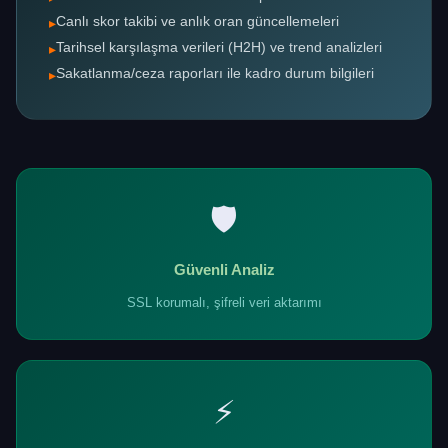
Canlı skor takibi ve anlık oran güncellemeleri
Tarihsel karşılaşma verileri (H2H) ve trend analizleri
Sakatlanma/ceza raporları ile kadro durum bilgileri
🛡️
Güvenli Analiz
SSL korumalı, şifreli veri aktarımı
⚡