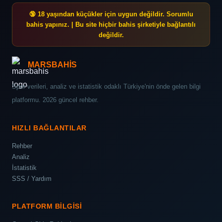
🔞 18 yaşından küçükler için uygun değildir. Sorumlu
bahis yapınız. | Bu site hiçbir bahis şirketiyle bağlantılı
değildir.
MARSBAHİS
Spor verileri, analiz ve istatistik odaklı Türkiye'nin önde gelen bilgi
platformu. 2026 güncel rehber.
HIZLI BAĞLANTILAR
Rehber
Analiz
İstatistik
SSS / Yardım
PLATFORM BILGISI