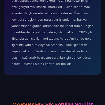
anlık olarak güncellenmektedir. Canlı bahis takibi için
özel geliştirilmiş istatistik modülleri, kullanıcıların maç
anında bilinçli kararlar almasını destekler. Üye ol ve
kayıt ol süreçlerinden para yatır işlemlerine, bakiye
yönetiminden güncel adres takibine kadar tüm süreçler
bu rehberde detaylı biçimde açıklanmaktadır. 2026 yılı
itibarıyla genişletilen veri tabanı, Avrupa'nın önde gelen
liglerinin yanı sıra Asya ve Amerika kıtası liglerini de
kapsamaktadır. Yardım bölümünden destek ekibine
ulaşım sağlanabilir; ulaşım sorunları için güncel adres
bölümü düzenli olarak kontrol edilmelidir.
MARSBAHİS Sık Sorulan Sorular