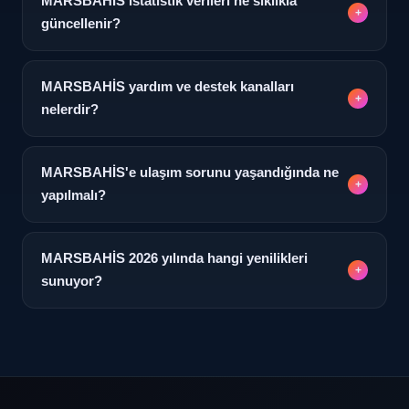
MARSBAHİS istatistik verileri ne sıklıkla
+
açıklanmaktadır.
güncellenir?
İstatistik verileri anlık güncellenmektedir. Doğrulanmış
veri kaynakları kullanılarak yüksek doğruluk oranı
MARSBAHİS yardım ve destek kanalları
+
sağlanmaktadır.
nelerdir?
Yardım bölümünden canlı destek, e-posta ve SSS
kanallarına ulaşım sağlanabilmektedir. 7/24 destek
MARSBAHİS'e ulaşım sorunu yaşandığında ne
+
hizmeti mevcuttur.
yapılmalı?
Ulaşım sorunu yaşandığında öncelikle güncel adres
bölümü kontrol edilmeli, ardından yardım kanallarına
MARSBAHİS 2026 yılında hangi yenilikleri
+
başvurulmalıdır.
sunuyor?
2026 yılında geliştirilmiş analiz araçları, genişletilmiş
spor verileri ve yenilenen canlı bahis arayüzü kullanıcı
deneyimini üst seviyeye taşımaktadır.