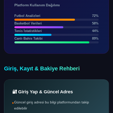
Platform Kullanım Dağılımı
Futbol Analizleri
72%
Basketbol Verileri
58%
Tenis İstatistikleri
44%
Canlı Bahis Takibi
89%
Giriş, Kayıt & Bakiye Rehberi
🔐 Giriş Yap & Güncel Adres
Güncel giriş adresi bu bilgi platformundan takip
edilebilir