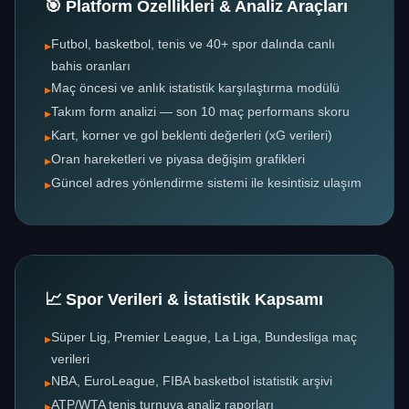
🎯 Platform Özellikleri & Analiz Araçları
Futbol, basketbol, tenis ve 40+ spor dalında canlı
bahis oranları
Maç öncesi ve anlık istatistik karşılaştırma modülü
Takım form analizi — son 10 maç performans skoru
Kart, korner ve gol beklenti değerleri (xG verileri)
Oran hareketleri ve piyasa değişim grafikleri
Güncel adres yönlendirme sistemi ile kesintisiz ulaşım
📈 Spor Verileri & İstatistik Kapsamı
Süper Lig, Premier League, La Liga, Bundesliga maç
verileri
NBA, EuroLeague, FIBA basketbol istatistik arşivi
ATP/WTA tenis turnuva analiz raporları