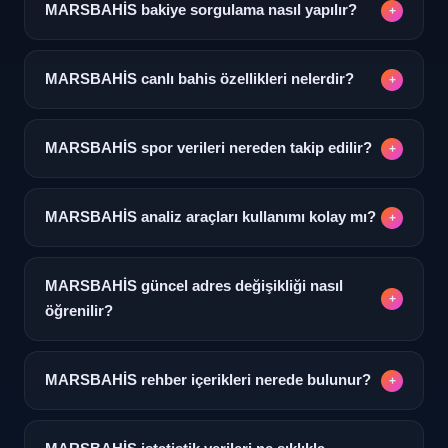
cüzdan dahil çoklu ödeme yöntemi sunulmaktadır.
MARSBAHİS bakiye sorgulama nasıl yapılır?
+
Hesap panelinden bakiye bilgilerinize anlık
ulaşabilirsiniz. Bakiye geçmişi ve işlem detayları da bu
MARSBAHİS canlı bahis özellikleri nelerdir?
+
bölümde görüntülenir.
Canlı bahis bölümünde 40'tan fazla spor dalında anlık
oranlar ve maç içi istatistikler sunulmaktadır. Oran
MARSBAHİS spor verileri nereden takip edilir?
+
güncellemeleri saniyeler içinde yansıtılır.
Spor verileri ve istatistik bölümünden anlık veriler
izlenebilir. Futbol, basketbol ve tenis başta olmak üzere
MARSBAHİS analiz araçları kullanımı kolay mı?
+
tüm dallar kapsanmaktadır.
Analiz araçları sezgisel arayüzüyle kolayca kullanılabilir.
Rehber bölümünde adım adım kullanım kılavuzları
MARSBAHİS güncel adres değişikliği nasıl
+
mevcuttur.
öğrenilir?
Bu bilgi platformunu düzenli takip ederek güncel adres
bilgisine her zaman ulaşabilirsiniz. Bildirim sistemi de
MARSBAHİS rehber içerikleri nerede bulunur?
+
mevcuttur.
Rehber bölümünde tüm kullanım kılavuzları, giriş yap
adımları ve platform özellikleri detaylı şekilde