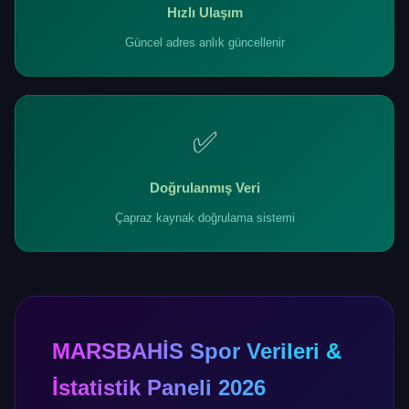
Hızlı Ulaşım
Güncel adres anlık güncellenir
✅
Doğrulanmış Veri
Çapraz kaynak doğrulama sistemi
MARSBAHİS Spor Verileri &
İstatistik Paneli 2026