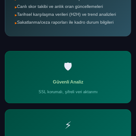
Canlı skor takibi ve anlık oran güncellemeleri
Tarihsel karşılaşma verileri (H2H) ve trend analizleri
Sakatlanma/ceza raporları ile kadro durum bilgileri
🛡️
Güvenli Analiz
SSL korumalı, şifreli veri aktarımı
⚡