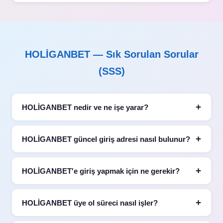
HOLİGANBET — Sık Sorulan Sorular
(SSS)
+
HOLİGANBET nedir ve ne işe yarar?
+
HOLİGANBET güncel giriş adresi nasıl bulunur?
+
HOLİGANBET'e giriş yapmak için ne gerekir?
+
HOLİGANBET üye ol süreci nasıl işler?