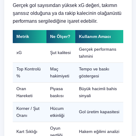
Gerçek gol sayısından yüksek xG değeri, takımın
şanssız olduğuna ya da rakip kalecinin olağanüstü
performans sergilediğine işaret edebilir.
Metrik
Ne Ölçer?
Kullanım Amacı
Gerçek performans
xG
Şut kalitesi
tahmini
Top Kontrolü
Maç
Tempo ve baskı
%
hakimiyeti
göstergesi
Oran
Piyasa
Büyük hacimli bahis
Hareketi
baskısı
sinyali
Korner / Şut
Hücum
Gol üretim kapasitesi
Oranı
etkinliği
Oyun
Kart Sıklığı
Hakem eğilimi analizi
sertliği