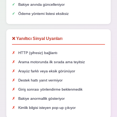
Bakiye anında güncelleniyor
Ödeme yöntemi listesi eksiksiz
❌ Yanıltıcı Sinyal Uyarıları
HTTP (şifresiz) bağlantı
Arama motorunda ilk sırada ama teyitsiz
Arayüz farklı veya eksik görünüyor
Destek hattı yanıt vermiyor
Giriş sonrası yönlendirme beklenmedik
Bakiye anormallik gösteriyor
Kimlik bilgisi isteyen pop-up çıkıyor