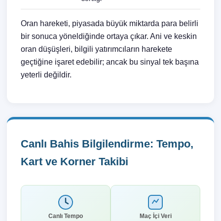
Oran hareketi, piyasada büyük miktarda para belirli
bir sonuca yöneldiğinde ortaya çıkar. Ani ve keskin
oran düşüşleri, bilgili yatırımcıların harekete
geçtiğine işaret edebilir; ancak bu sinyal tek başına
yeterli değildir.
Canlı Bahis Bilgilendirme: Tempo,
Kart ve Korner Takibi
Canlı Tempo
Maç İçi Veri