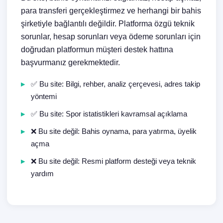
para transferi gerçekleştirmez ve herhangi bir bahis
şirketiyle bağlantılı değildir. Platforma özgü teknik
sorunlar, hesap sorunları veya ödeme sorunları için
doğrudan platformun müşteri destek hattına
başvurmanız gerekmektedir.
✅ Bu site: Bilgi, rehber, analiz çerçevesi, adres takip
yöntemi
✅ Bu site: Spor istatistikleri kavramsal açıklama
❌ Bu site değil: Bahis oynama, para yatırma, üyelik
açma
❌ Bu site değil: Resmi platform desteği veya teknik
yardım