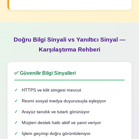
Doğru Bilgi Sinyali vs Yanıltıcı Sinyal —
Karşılaştırma Rehberi
✅ Güvenilir Bilgi Sinyalleri
HTTPS ve kilit simgesi mevcut
Resmi sosyal medya duyurusuyla eşleşiyor
Arayüz tanıdık ve tutarlı görünüyor
Müşteri destek hattı aktif ve yanıt veriyor
İşlem geçmişi doğru görüntüleniyor