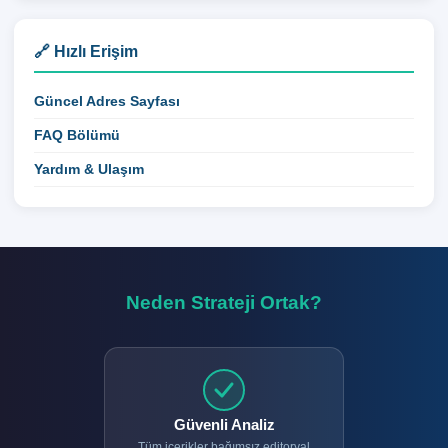
🔗 Hızlı Erişim
Güncel Adres Sayfası
FAQ Bölümü
Yardım & Ulaşım
Neden Strateji Ortak?
Güvenli Analiz
Tüm içerikler bağımsız editoryal