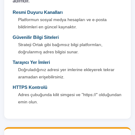
adımdır.
Resmi Duyuru Kanalları
Platformun sosyal medya hesapları ve e-posta
bildirimleri en güncel kaynaktır.
Güvenilir Bilgi Siteleri
Strateji Ortak gibi bağımsız bilgi platformları,
doğrulanmış adres bilgisi sunar.
Tarayıcı Yer İmleri
Doğruladığınız adresi yer imlerine ekleyerek tekrar
aramadan erişebilirsiniz.
HTTPS Kontrolü
Adres çubuğunda kilit simgesi ve "https://" olduğundan
emin olun.