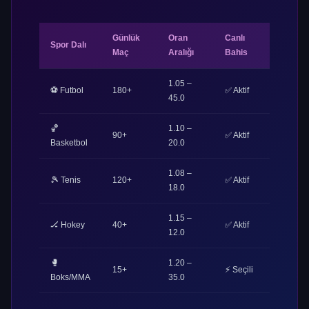
Günlük
Oran
Canlı
Spor Dalı
Maç
Aralığı
Bahis
1.05 –
⚽ Futbol
180+
✅ Aktif
45.0
🏀
1.10 –
90+
✅ Aktif
Basketbol
20.0
1.08 –
🎾 Tenis
120+
✅ Aktif
18.0
1.15 –
🏒 Hokey
40+
✅ Aktif
12.0
🥊
1.20 –
15+
⚡ Seçili
Boks/MMA
35.0