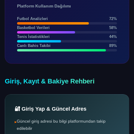
Platform Kullanım Dağılımı
Futbol Analizleri
72%
Basketbol Verileri
58%
Tenis İstatistikleri
44%
Canlı Bahis Takibi
89%
Giriş, Kayıt & Bakiye Rehberi
🔐 Giriş Yap & Güncel Adres
Güncel giriş adresi bu bilgi platformundan takip
edilebilir