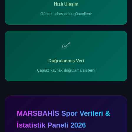
Hızlı Ulaşım
Güncel adres anlık güncellenir
✅
Doğrulanmış Veri
Çapraz kaynak doğrulama sistemi
MARSBAHİS Spor Verileri &
İstatistik Paneli 2026