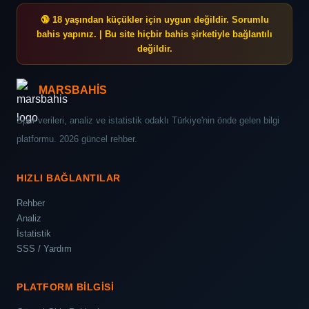
🔞 18 yaşından küçükler için uygun değildir. Sorumlu
bahis yapınız. | Bu site hiçbir bahis şirketiyle bağlantılı
değildir.
MARSBAHİS
Spor verileri, analiz ve istatistik odaklı Türkiye'nin önde gelen bilgi
platformu. 2026 güncel rehber.
HIZLI BAĞLANTILAR
Rehber
Analiz
İstatistik
SSS / Yardım
PLATFORM BILGISI