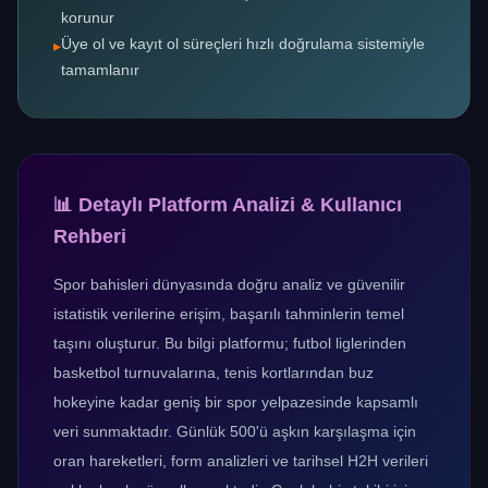
korunur
Üye ol ve kayıt ol süreçleri hızlı doğrulama sistemiyle
tamamlanır
📊 Detaylı Platform Analizi & Kullanıcı
Rehberi
Spor bahisleri dünyasında doğru analiz ve güvenilir
istatistik verilerine erişim, başarılı tahminlerin temel
taşını oluşturur. Bu bilgi platformu; futbol liglerinden
basketbol turnuvalarına, tenis kortlarından buz
hokeyine kadar geniş bir spor yelpazesinde kapsamlı
veri sunmaktadır. Günlük 500'ü aşkın karşılaşma için
oran hareketleri, form analizleri ve tarihsel H2H verileri