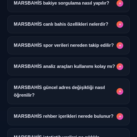
cüzdan dahil çoklu ödeme yöntemi sunulmaktadır.
MARSBAHİS bakiye sorgulama nasıl yapılır?
+
Hesap panelinden bakiye bilgilerinize anlık
ulaşabilirsiniz. Bakiye geçmişi ve işlem detayları da bu
MARSBAHİS canlı bahis özellikleri nelerdir?
+
bölümde görüntülenir.
Canlı bahis bölümünde 40'tan fazla spor dalında anlık
oranlar ve maç içi istatistikler sunulmaktadır. Oran
MARSBAHİS spor verileri nereden takip edilir?
+
güncellemeleri saniyeler içinde yansıtılır.
Spor verileri ve istatistik bölümünden anlık veriler
izlenebilir. Futbol, basketbol ve tenis başta olmak üzere
MARSBAHİS analiz araçları kullanımı kolay mı?
+
tüm dallar kapsanmaktadır.
Analiz araçları sezgisel arayüzüyle kolayca kullanılabilir.
Rehber bölümünde adım adım kullanım kılavuzları
MARSBAHİS güncel adres değişikliği nasıl
+
mevcuttur.
öğrenilir?
Bu bilgi platformunu düzenli takip ederek güncel adres
bilgisine her zaman ulaşabilirsiniz. Bildirim sistemi de
MARSBAHİS rehber içerikleri nerede bulunur?
+
mevcuttur.
Rehber bölümünde tüm kullanım kılavuzları, giriş yap
adımları ve platform özellikleri detaylı şekilde