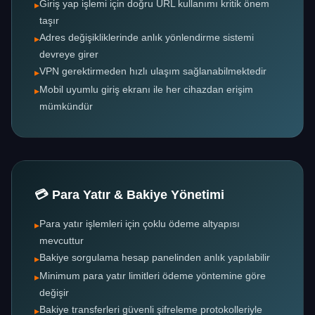
Giriş yap işlemi için doğru URL kullanımı kritik önem
taşır
Adres değişikliklerinde anlık yönlendirme sistemi
devreye girer
VPN gerektirmeden hızlı ulaşım sağlanabilmektedir
Mobil uyumlu giriş ekranı ile her cihazdan erişim
mümkündür
💳 Para Yatır & Bakiye Yönetimi
Para yatır işlemleri için çoklu ödeme altyapısı
mevcuttur
Bakiye sorgulama hesap panelinden anlık yapılabilir
Minimum para yatır limitleri ödeme yöntemine göre
değişir
Bakiye transferleri güvenli şifreleme protokolleriyle