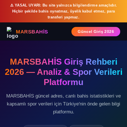
⚠️ YASAL UYARI: Bu site yalnızca bilgilendirme amaçlıdır.
Hiçbir şekilde bahis oynatmaz, üyelik kabul etmez, para
transferi yapmaz.
MARSBAHİS
Güncel Giriş 2026
MARSBAHİS Giriş Rehberi
2026 — Analiz & Spor Verileri
Platformu
MARSBAHİS güncel adres, canlı bahis istatistikleri ve
kapsamlı spor verileri için Türkiye'nin önde gelen bilgi
platformu.