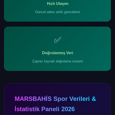
Hızlı Ulaşım
Güncel adres anlık güncellenir
✅
Doğrulanmış Veri
Çapraz kaynak doğrulama sistemi
MARSBAHİS Spor Verileri &
İstatistik Paneli 2026