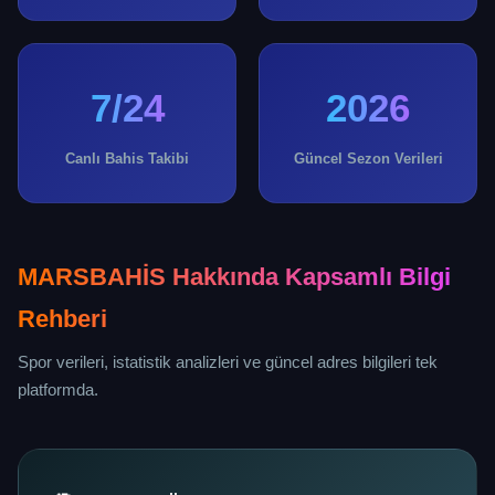
7/24
2026
Canlı Bahis Takibi
Güncel Sezon Verileri
MARSBAHİS Hakkında Kapsamlı Bilgi
Rehberi
Spor verileri, istatistik analizleri ve güncel adres bilgileri tek
platformda.