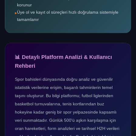
korunur
Üye ol ve kayıt ol süreçleri hızlı doğrulama sistemiyle
tamamlanır
📊 Detaylı Platform Analizi & Kullanıcı
Rehberi
Spor bahisleri dünyasında doğru analiz ve güvenilir
istatistik verilerine erişim, başarılı tahminlerin temel
taşını oluşturur. Bu bilgi platformu; futbol liglerinden
basketbol turnuvalarına, tenis kortlarından buz
hokeyine kadar geniş bir spor yelpazesinde kapsamlı
veri sunmaktadır. Günlük 500'ü aşkın karşılaşma için
oran hareketleri, form analizleri ve tarihsel H2H verileri