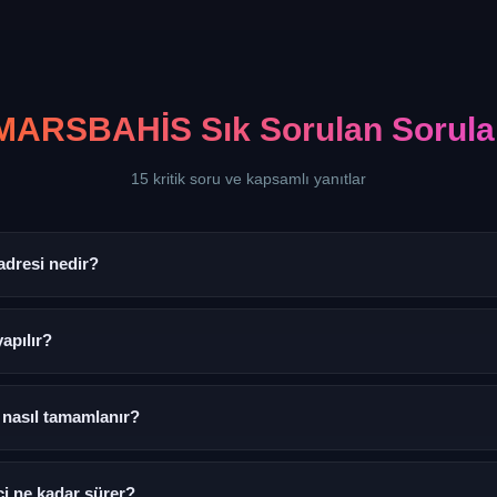
MARSBAHİS Sık Sorulan Sorula
15 kritik soru ve kapsamlı yanıtlar
dresi nedir?
i platformu üzerinden anlık olarak ulaşabilirsiniz. Adres değişikliklerin
apılır?
yap butonunu kullanarak hesabınıza erişebilirsiniz. Doğru URL kullanımı 
nasıl tamamlanır?
ıt sürecini başlatabilirsiniz. Doğrulama adımları tamamlandıktan sonra 
i ne kadar sürer?