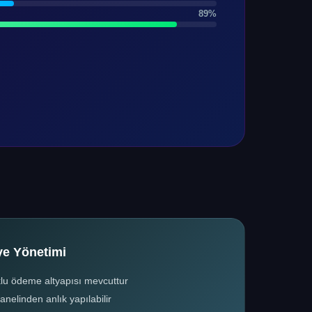
89%
ye Yönetimi
oklu ödeme altyapısı mevcuttur
elinden anlık yapılabilir