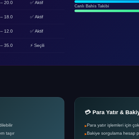
 – 20.0
✅ Aktif
Canlı Bahis Takibi
 – 18.0
✅ Aktif
 – 12.0
✅ Aktif
 – 35.0
⚡ Seçili
💳 Para Yatır & Baki
lebilir
Para yatır işlemleri için ç
em taşır
Bakiye sorgulama hesap pan