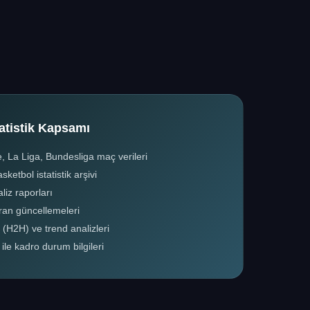
tatistik Kapsamı
 La Liga, Bundesliga maç verileri
etbol istatistik arşivi
iz raporları
oran güncellemeleri
i (H2H) ve trend analizleri
ile kadro durum bilgileri