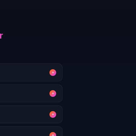
r
+
de yönlendirme sistemi
+
kesintisiz bağlantı için
+
hesabınız aktif hale gelir.
+