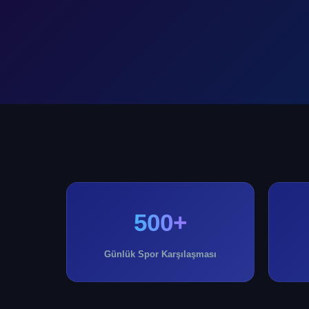
500+
Günlük Spor Karşılaşması