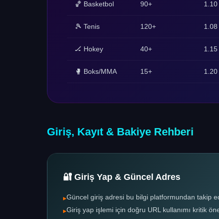
🏀 Basketbol
90+
1.10
🎾 Tenis
120+
1.08
🏒 Hokey
40+
1.15
🥊 Boks/MMA
15+
1.20
Giriş, Kayıt & Bakiye Rehberi
🔐 Giriş Yap & Güncel Adres
Güncel giriş adresi bu bilgi platformundan takip edi
Giriş yap işlemi için doğru URL kullanımı kritik ön