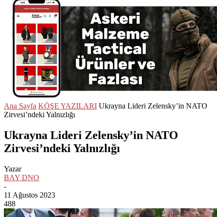
Ana Sayfa
KÖŞE YAZILARI
Ukrayna Lideri Zelensky’in NATO
Zirvesi’ndeki Yalnızlığı
Ukrayna Lideri Zelensky’in NATO
Zirvesi’ndeki Yalnızlığı
Yazar
BAY DNO
-
11 Ağustos 2023
488