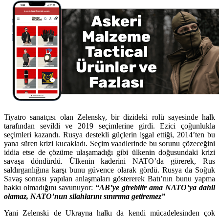
Tiyatro sanatçısı olan Zelensky, bir dizideki rolü sayesinde halk
tarafından sevildi ve 2019 seçimlerine girdi. Ezici çoğunlukla
seçimleri kazandı. Rusya destekli güçlerin işgal ettiği, 2014’ten bu
yana süren krizi kucakladı. Seçim vaadlerinde bu sorunu çözeceğini
iddia etse de çözüme ulaşamadığı gibi ülkenin doğusundaki krizi
savaşa döndürdü. Ülkenin kaderini NATO’da görerek, Rus
saldırganlığına karşı bunu güvence olarak gördü. Rusya da Soğuk
Savaş sonrası yapılan anlaşmaları göstererek Batı’nın bunu yapma
hakkı olmadığını savunuyor:
“AB’ye girebilir ama NATO’ya dahil
olamaz, NATO’nun silahlarını sınırıma getiremez”
Yani Zelenski de Ukrayna halkı da kendi mücadelesinden çok