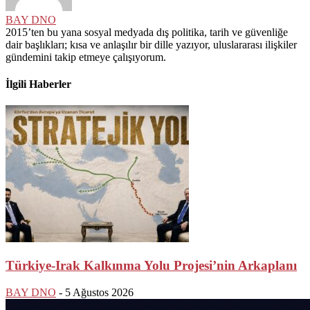
BAY DNO
2015’ten bu yana sosyal medyada dış politika, tarih ve güvenliğe
dair başlıkları; kısa ve anlaşılır bir dille yazıyor, uluslararası ilişkiler
gündemini takip etmeye çalışıyorum.
İlgili Haberler
Türkiye-Irak Kalkınma Yolu Projesi’nin Arkaplanı
BAY DNO
-
5 Ağustos 2026