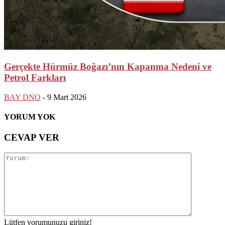
Gerçekte Hürmüz Boğazı’nın Kapanma Nedeni ve
Petrol Farkları
BAY DNO
-
9 Mart 2026
YORUM YOK
CEVAP VER
Lütfen yorumunuzu giriniz!