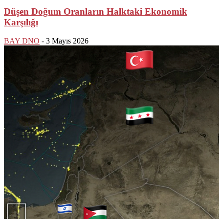
Düşen Doğum Oranların Halktaki Ekonomik
Karşılığı
BAY DNO
-
3 Mayıs 2026