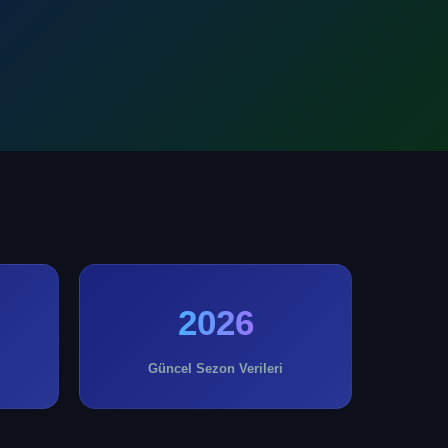
2026
Güncel Sezon Verileri