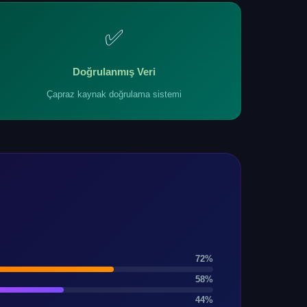
✅
Doğrulanmış Veri
Çapraz kaynak doğrulama sistemi
72%
58%
44%