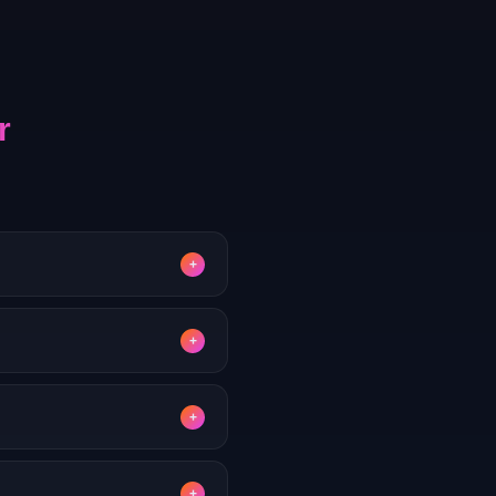
r
+
de yönlendirme sistemi
+
kesintisiz bağlantı için
+
hesabınız aktif hale gelir.
+