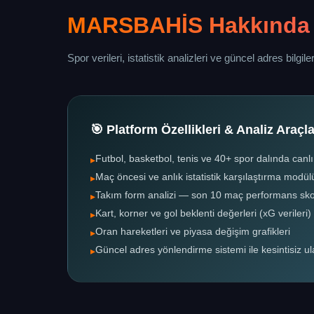
MARSBAHİS Hakkında K
Spor verileri, istatistik analizleri ve güncel adres bilgile
🎯 Platform Özellikleri & Analiz Araçla
Futbol, basketbol, tenis ve 40+ spor dalında canlı
Maç öncesi ve anlık istatistik karşılaştırma modül
Takım form analizi — son 10 maç performans sk
Kart, korner ve gol beklenti değerleri (xG verileri)
Oran hareketleri ve piyasa değişim grafikleri
Güncel adres yönlendirme sistemi ile kesintisiz u