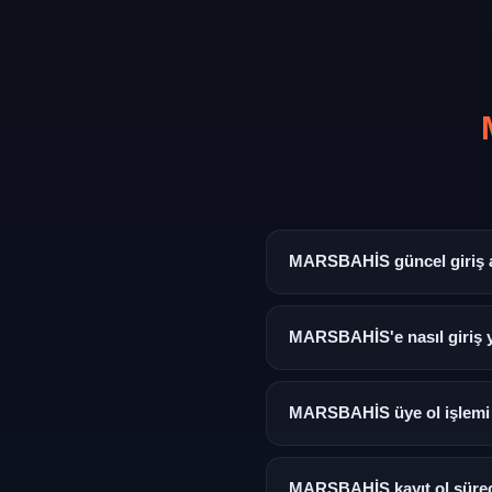
MARSBAHİS güncel giriş a
Güncel adres bilgisine bu bilg
otomatik devreye girer.
MARSBAHİS'e nasıl giriş y
Güncel adres üzerinden giriş 
önemlidir.
MARSBAHİS üye ol işlemi 
Üye ol formunu doldurarak kay
MARSBAHİS kayıt ol sürec