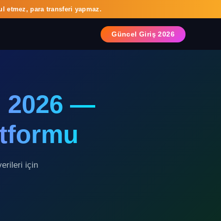
ul etmez, para transferi yapmaz.
Güncel Giriş 2026
 2026 —
atformu
rileri için