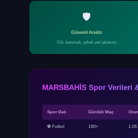
🛡️
Güvenli Analiz
SSL korumalı, şifreli veri aktarımı
MARSBAHİS Spor Verileri & 
Spor Dalı
Günlük Maç
Oran
⚽ Futbol
180+
1.05