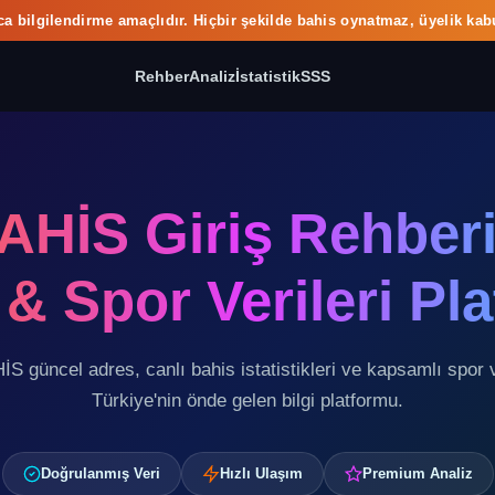
a bilgilendirme amaçlıdır. Hiçbir şekilde bahis oynatmaz, üyelik kab
Rehber
Analiz
İstatistik
SSS
HİS Giriş Rehberi
 & Spor Verileri Pl
güncel adres, canlı bahis istatistikleri ve kapsamlı spor ve
Türkiye'nin önde gelen bilgi platformu.
Doğrulanmış Veri
Hızlı Ulaşım
Premium Analiz