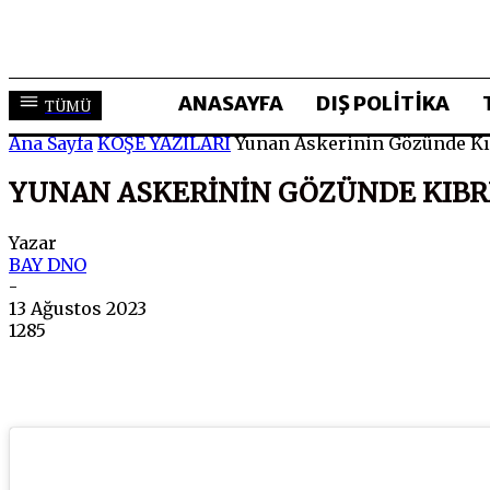
ANASAYFA
DIŞ POLİTİKA
TÜMÜ
Ana Sayfa
KÖŞE YAZILARI
Yunan Askerinin Gözünde Kı
YUNAN ASKERININ GÖZÜNDE KIBR
Yazar
BAY DNO
-
13 Ağustos 2023
1285