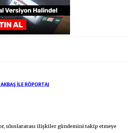
AKBAŞ ILE RÖPORTAJ
ıyor, uluslararası ilişkiler gündemini takip etmeye