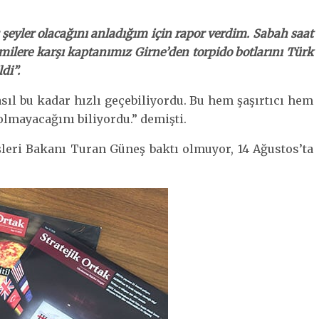
eyler olacağını anladığım için rapor verdim. Sabah saat
 Gemilere karşı kaptanımız Girne’den torpido botlarını Türk
di”.
sıl bu kadar hızlı geçebiliyordu. Bu hem şaşırtıcı hem
olmayacağını biliyordu.” demişti.
şleri Bakanı Turan Güneş baktı olmuyor, 14 Ağustos’ta