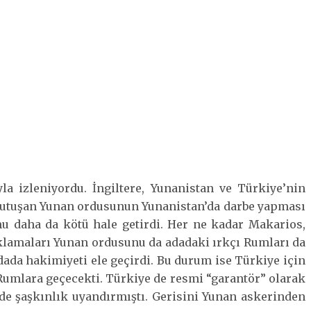
la izleniyordu. İngiltere, Yunanistan ve Türkiye’nin
p tutuşan Yunan ordusunun Yunanistan’da darbe yapması
u daha da kötü hale getirdi. Her ne kadar Makarios,
lamaları Yunan ordusunu da adadaki ırkçı Rumları da
dada hakimiyeti ele geçirdi. Bu durum ise Türkiye için
Rumlara geçecekti. Türkiye de resmi “garantör” olarak
nde şaşkınlık uyandırmıştı. Gerisini Yunan askerinden