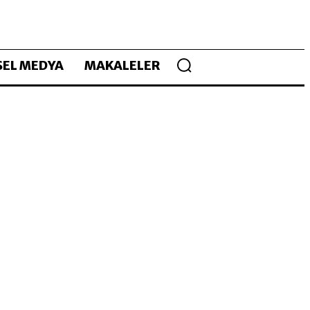
EL MEDYA
MAKALELER