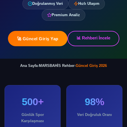
Doğrulanmış Veri
Hızlı Ulaşım
Premium Analiz
📊 Rehberi İncele
🚀 Güncel Giriş Yap
Ana Sayfa
›
MARSBAHİS Rehber
›
Güncel Giriş 2026
500+
98%
Günlük Spor
Veri Doğruluk Oranı
Karşılaşması