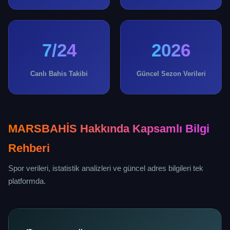
7/24
2026
Canlı Bahis Takibi
Güncel Sezon Verileri
MARSBAHİS Hakkında Kapsamlı Bilgi
Rehberi
Spor verileri, istatistik analizleri ve güncel adres bilgileri tek
platformda.