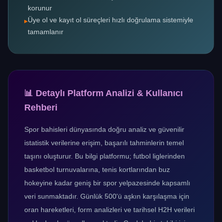
korunur
Üye ol ve kayıt ol süreçleri hızlı doğrulama sistemiyle
tamamlanır
📊 Detaylı Platform Analizi & Kullanıcı
Rehberi
Spor bahisleri dünyasında doğru analiz ve güvenilir
istatistik verilerine erişim, başarılı tahminlerin temel
taşını oluşturur. Bu bilgi platformu; futbol liglerinden
basketbol turnuvalarına, tenis kortlarından buz
hokeyine kadar geniş bir spor yelpazesinde kapsamlı
veri sunmaktadır. Günlük 500'ü aşkın karşılaşma için
oran hareketleri, form analizleri ve tarihsel H2H verileri