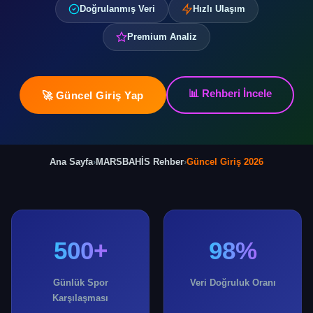
Doğrulanmış Veri
Hızlı Ulaşım
Premium Analiz
📊 Rehberi İncele
🚀 Güncel Giriş Yap
Ana Sayfa
›
MARSBAHİS Rehber
›
Güncel Giriş 2026
500+
98%
Günlük Spor
Veri Doğruluk Oranı
Karşılaşması