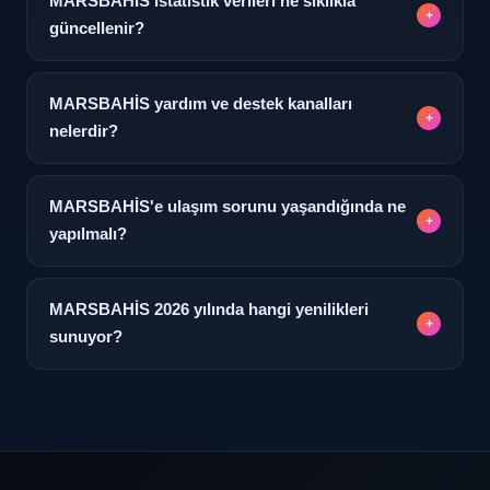
MARSBAHİS istatistik verileri ne sıklıkla
+
açıklanmaktadır.
güncellenir?
İstatistik verileri anlık güncellenmektedir. Doğrulanmış
veri kaynakları kullanılarak yüksek doğruluk oranı
MARSBAHİS yardım ve destek kanalları
+
sağlanmaktadır.
nelerdir?
Yardım bölümünden canlı destek, e-posta ve SSS
kanallarına ulaşım sağlanabilmektedir. 7/24 destek
MARSBAHİS'e ulaşım sorunu yaşandığında ne
+
hizmeti mevcuttur.
yapılmalı?
Ulaşım sorunu yaşandığında öncelikle güncel adres
bölümü kontrol edilmeli, ardından yardım kanallarına
MARSBAHİS 2026 yılında hangi yenilikleri
+
başvurulmalıdır.
sunuyor?
2026 yılında geliştirilmiş analiz araçları, genişletilmiş
spor verileri ve yenilenen canlı bahis arayüzü kullanıcı
deneyimini üst seviyeye taşımaktadır.