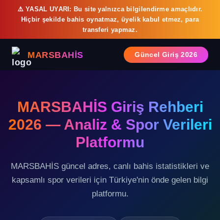
⚠️ YASAL UYARI: Bu site yalnızca bilgilendirme amaçlıdır.
Hiçbir şekilde bahis oynatmaz, üyelik kabul etmez, para
transferi yapmaz.
MARSBAHİS
Güncel Giriş 2026
MARSBAHİS Giriş Rehberi
2026 — Analiz & Spor Verileri
Platformu
MARSBAHİS güncel adres, canlı bahis istatistikleri ve
kapsamlı spor verileri için Türkiye'nin önde gelen bilgi
platformu.