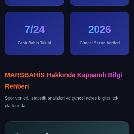
7/24
2026
Canlı Bahis Takibi
Güncel Sezon Verileri
MARSBAHİS Hakkında Kapsamlı Bilgi
Rehberi
Spor verileri, istatistik analizleri ve güncel adres bilgileri tek
platformda.