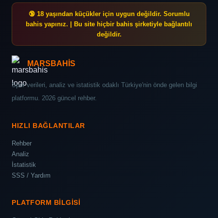
🔞 18 yaşından küçükler için uygun değildir. Sorumlu
bahis yapınız. | Bu site hiçbir bahis şirketiyle bağlantılı
değildir.
MARSBAHİS
Spor verileri, analiz ve istatistik odaklı Türkiye'nin önde gelen bilgi
platformu. 2026 güncel rehber.
HIZLI BAĞLANTILAR
Rehber
Analiz
İstatistik
SSS / Yardım
PLATFORM BILGISI