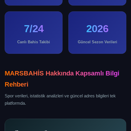
7/24
2026
Canlı Bahis Takibi
Güncel Sezon Verileri
MARSBAHİS Hakkında Kapsamlı Bilgi
Rehberi
Spor verileri, istatistik analizleri ve güncel adres bilgileri tek
platformda.