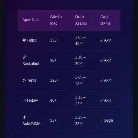
Günlük
Oran
Canlı
Spor Dalı
Maç
Aralığı
Bahis
1.05 –
⚽ Futbol
180+
✅ Aktif
45.0
🏀
1.10 –
90+
✅ Aktif
Basketbol
20.0
1.08 –
🎾 Tenis
120+
✅ Aktif
18.0
1.15 –
🏒 Hokey
40+
✅ Aktif
12.0
🥊
1.20 –
15+
⚡ Seçili
Boks/MMA
35.0