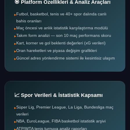
🎯 Platform Özellikleri & Analiz Araçları
Futbol, basketbol, tenis ve 40+ spor dalında canlı
bahis oranları
Maç öncesi ve anlık istatistik karşılaştırma modülü
Takım form analizi — son 10 maç performans skoru
Kart, korner ve gol beklenti değerleri (xG verileri)
Oran hareketleri ve piyasa değişim grafikleri
Güncel adres yönlendirme sistemi ile kesintisiz ulaşım
📈 Spor Verileri & İstatistik Kapsamı
Süper Lig, Premier League, La Liga, Bundesliga maç
verileri
NBA, EuroLeague, FIBA basketbol istatistik arşivi
ATP/WTA tenis turnuva analiz raporları