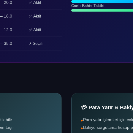
 – 20.0
✅ Aktif
Canlı Bahis Takibi
 – 18.0
✅ Aktif
 – 12.0
✅ Aktif
 – 35.0
⚡ Seçili
💳 Para Yatır & Baki
lebilir
Para yatır işlemleri için ç
em taşır
Bakiye sorgulama hesap pan