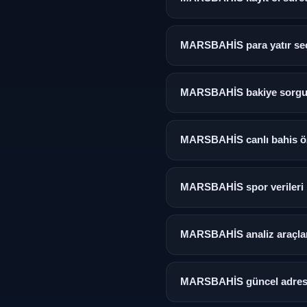
Kayıt ol işlemi ortalama 2-3 
MARSBAHİS para yatır seç
Para yatır işlemleri için ban
MARSBAHİS bakiye sorgula
Hesap panelinden bakiye bilgi
MARSBAHİS canlı bahis öze
Canlı bahis bölümünde 40'tan 
içinde yansıtılır.
MARSBAHİS spor verileri n
Spor verileri ve istatistik bö
kapsanmaktadır.
MARSBAHİS analiz araçları
Analiz araçları sezgisel aray
MARSBAHİS güncel adres de