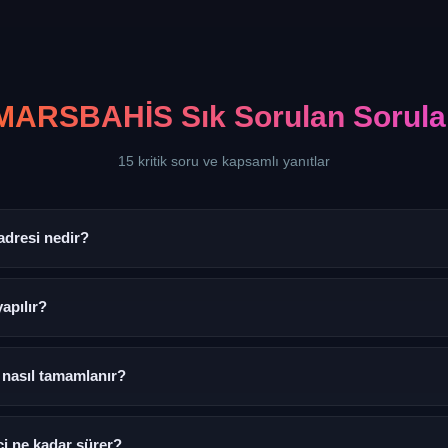
MARSBAHİS Sık Sorulan Sorula
15 kritik soru ve kapsamlı yanıtlar
dresi nedir?
i platformu üzerinden anlık olarak ulaşabilirsiniz. Adres değişikliklerin
apılır?
yap butonunu kullanarak hesabınıza erişebilirsiniz. Doğru URL kullanımı 
nasıl tamamlanır?
ıt sürecini başlatabilirsiniz. Doğrulama adımları tamamlandıktan sonra 
i ne kadar sürer?