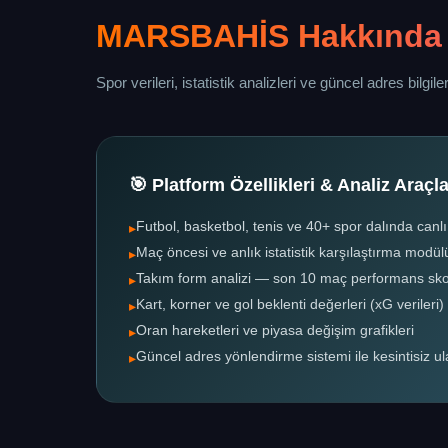
MARSBAHİS Hakkında K
Spor verileri, istatistik analizleri ve güncel adres bilgile
🎯 Platform Özellikleri & Analiz Araçla
Futbol, basketbol, tenis ve 40+ spor dalında canlı
Maç öncesi ve anlık istatistik karşılaştırma modül
Takım form analizi — son 10 maç performans sk
Kart, korner ve gol beklenti değerleri (xG verileri)
Oran hareketleri ve piyasa değişim grafikleri
Güncel adres yönlendirme sistemi ile kesintisiz u