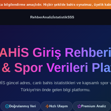
a bilgilendirme amaçlıdır. Hiçbir şekilde bahis oynatmaz, üyelik kab
Rehber
Analiz
İstatistik
SSS
HİS Giriş Rehberi
 & Spor Verileri Pl
güncel adres, canlı bahis istatistikleri ve kapsamlı spor ve
Türkiye'nin önde gelen bilgi platformu.
Doğrulanmış Veri
Hızlı Ulaşım
Premium Analiz