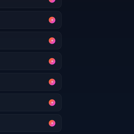
ebilir.
+
tadır.
+
ölümde görüntülenir.
+
 Oran güncellemeleri saniyeler
+
üzere tüm dallar
+
vuzları mevcuttur.
+