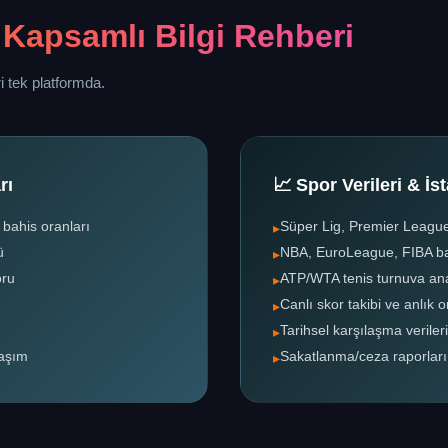
apsamlı Bilgi Rehberi
ri tek platformda.
rı
📈 Spor Verileri & İs
 bahis oranları
Süper Lig, Premier League,
ü
NBA, EuroLeague, FIBA bask
oru
ATP/WTA tenis turnuva anal
Canlı skor takibi ve anlık 
Tarihsel karşılaşma veriler
laşım
Sakatlanma/ceza raporları 