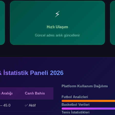
⚡
Hızlı Ulaşım
Güncel adres anlık güncellenir
İstatistik Paneli 2026
Platform Kullanım Dağılımı
 Aralığı
Canlı Bahis
Futbol Analizleri
Basketbol Verileri
 – 45.0
✅ Aktif
Tenis İstatistikleri