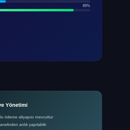
89%
ye Yönetimi
oklu ödeme altyapısı mevcuttur
elinden anlık yapılabilir