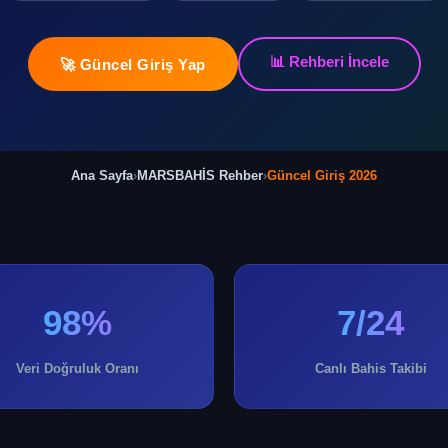
📊 Rehberi İncele
🚀 Güncel Giriş Yap
Ana Sayfa
›
MARSBAHİS Rehber
›
Güncel Giriş 2026
98%
7/24
Veri Doğruluk Oranı
Canlı Bahis Takibi