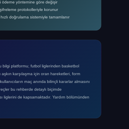
ri ödeme yöntemine göre değişir
 şifreleme protokolleriyle korunur
i hızlı doğrulama sistemiyle tamamlanır
u bilgi platformu; futbol liglerinden basketbol
 aşkın karşılaşma için oran hareketleri, form
, kullanıcıların maç anında bilinçli kararlar almasını
üreçler bu rehberde detaylı biçimde
ıtası liglerini de kapsamaktadır. Yardım bölümünden