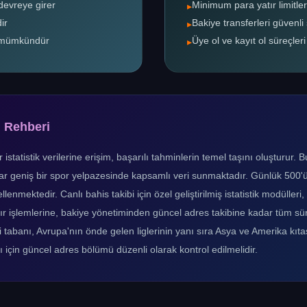
devreye girer
Minimum para yatır limitle
ir
Bakiye transferleri güvenli
im mümkündür
Üye ol ve kayıt ol süreçler
ı Rehberi
statistik verilerine erişim, başarılı tahminlerin temel taşını oluşturur. B
ar geniş bir spor yelpazesinde kapsamlı veri sunmaktadır. Günlük 500'ü
llenmektedir. Canlı bahis takibi için özel geliştirilmiş istatistik modülleri
atır işlemlerine, bakiye yönetiminden güncel adres takibine kadar tüm s
veri tabanı, Avrupa'nın önde gelen liglerinin yanı sıra Asya ve Amerika k
ı için güncel adres bölümü düzenli olarak kontrol edilmelidir.