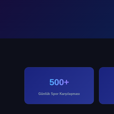
500+
Günlük Spor Karşılaşması