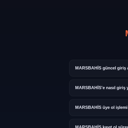
MARSBAHİS güncel giriş a
Güncel adres bilgisine bu bilg
otomatik devreye girer.
MARSBAHİS'e nasıl giriş y
Güncel adres üzerinden giriş 
önemlidir.
MARSBAHİS üye ol işlemi 
Üye ol formunu doldurarak kay
MARSBAHİS kayıt ol sürec