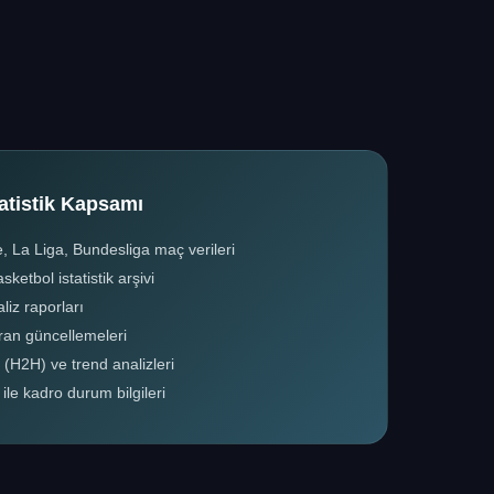
tatistik Kapsamı
 La Liga, Bundesliga maç verileri
etbol istatistik arşivi
iz raporları
oran güncellemeleri
i (H2H) ve trend analizleri
ile kadro durum bilgileri