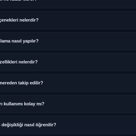
dakika içinde tamamlanmaktadır. Kimlik doğrulama adımı ek süre gerektir
enekleri nelerdir?
ka havalesi, kredi kartı ve e-cüzdan dahil çoklu ödeme yöntemi sunulmak
ma nasıl yapılır?
lerinize anlık ulaşabilirsiniz. Bakiye geçmişi ve işlem detayları da bu b
llikleri nelerdir?
fazla spor dalında anlık oranlar ve maç içi istatistikler sunulmaktadır.
ereden takip edilir?
lümünden anlık veriler izlenebilir. Futbol, basketbol ve tenis başta olmak 
 kullanımı kolay mı?
üzüyle kolayca kullanılabilir. Rehber bölümünde adım adım kullanım kıla
ğişikliği nasıl öğrenilir?