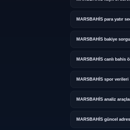
Kayıt ol işlemi ortalama 2-3 
MARSBAHİS para yatır seç
Para yatır işlemleri için ban
MARSBAHİS bakiye sorgula
Hesap panelinden bakiye bilgi
MARSBAHİS canlı bahis öze
Canlı bahis bölümünde 40'tan 
içinde yansıtılır.
MARSBAHİS spor verileri n
Spor verileri ve istatistik bö
kapsanmaktadır.
MARSBAHİS analiz araçları
Analiz araçları sezgisel aray
MARSBAHİS güncel adres de