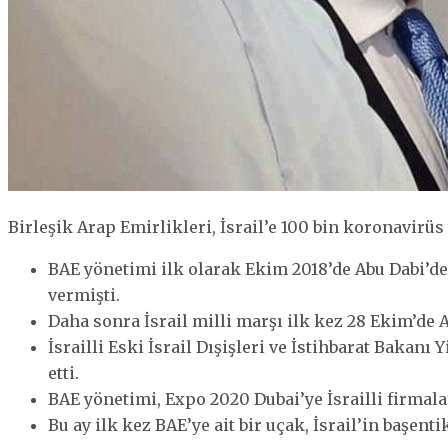
Birleşik Arap Emirlikleri, İsrail’e 100 bin koronavirüs
BAE yönetimi ilk olarak Ekim 2018’de Abu Dabi’de
vermişti.
Daha sonra İsrail milli marşı ilk kez 28 Ekim’de A
İsrailli Eski İsrail Dışişleri ve İstihbarat Bakan
etti.
BAE yönetimi, Expo 2020 Dubai’ye İsrailli firmalar
Bu ay ilk kez BAE’ye ait bir uçak, İsrail’in başenti