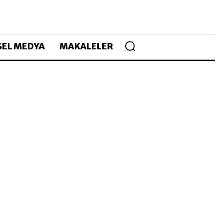
EL MEDYA
MAKALELER