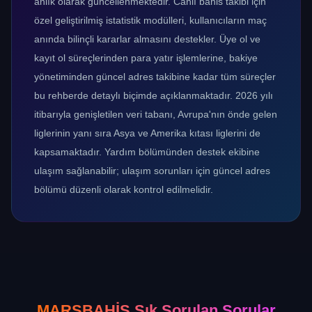
anlık olarak güncellenmektedir. Canlı bahis takibi için
özel geliştirilmiş istatistik modülleri, kullanıcıların maç
anında bilinçli kararlar almasını destekler. Üye ol ve
kayıt ol süreçlerinden para yatır işlemlerine, bakiye
yönetiminden güncel adres takibine kadar tüm süreçler
bu rehberde detaylı biçimde açıklanmaktadır. 2026 yılı
itibarıyla genişletilen veri tabanı, Avrupa'nın önde gelen
liglerinin yanı sıra Asya ve Amerika kıtası liglerini de
kapsamaktadır. Yardım bölümünden destek ekibine
ulaşım sağlanabilir; ulaşım sorunları için güncel adres
bölümü düzenli olarak kontrol edilmelidir.
MARSBAHİS Sık Sorulan Sorular