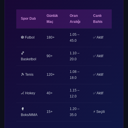
Günlük
Oran
Canlı
Spor Dalı
Maç
Aralığı
Bahis
1.05 –
⚽ Futbol
180+
✅ Aktif
45.0
🏀
1.10 –
90+
✅ Aktif
Basketbol
20.0
1.08 –
🎾 Tenis
120+
✅ Aktif
18.0
1.15 –
🏒 Hokey
40+
✅ Aktif
12.0
🥊
1.20 –
15+
⚡ Seçili
Boks/MMA
35.0