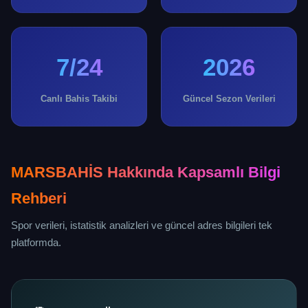
7/24
2026
Canlı Bahis Takibi
Güncel Sezon Verileri
MARSBAHİS Hakkında Kapsamlı Bilgi
Rehberi
Spor verileri, istatistik analizleri ve güncel adres bilgileri tek
platformda.