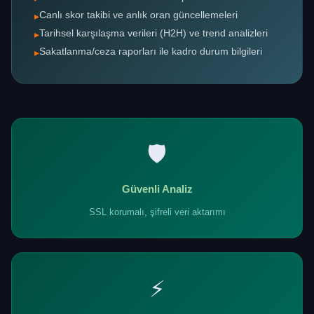
Canlı skor takibi ve anlık oran güncellemeleri
Tarihsel karşılaşma verileri (H2H) ve trend analizleri
Sakatlanma/ceza raporları ile kadro durum bilgileri
🛡️
Güvenli Analiz
SSL korumalı, şifreli veri aktarımı
⚡