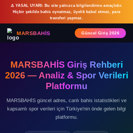
⚠️ YASAL UYARI: Bu site yalnızca bilgilendirme amaçlıdır.
Hiçbir şekilde bahis oynatmaz, üyelik kabul etmez, para
transferi yapmaz.
MARSBAHİS
Güncel Giriş 2026
MARSBAHİS Giriş Rehberi
2026 — Analiz & Spor Verileri
Platformu
MARSBAHİS güncel adres, canlı bahis istatistikleri ve
kapsamlı spor verileri için Türkiye'nin önde gelen bilgi
platformu.