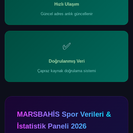
Hızlı Ulaşım
Güncel adres anlık güncellenir
✅
Doğrulanmış Veri
Çapraz kaynak doğrulama sistemi
MARSBAHİS Spor Verileri &
İstatistik Paneli 2026