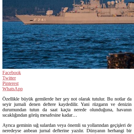
Facebook
Twitter
Pinterest
WhatsApp
Özellikle büyük gemilerde her şey not olarak tutulur. Bu notlar da
seyir jurnali denen deftere kaydedilir. Yani rüzgarın ve denizin
durumundan tutun da saat kaçta nerede olunduğuna, havanın
sıcaklığından görüş mesafesine kadar…
Ayrıca geminin sığ sulardan veya önemli su yollarından geçişleri de
neredeyse anbean jurnal defterine yazılır. Dünyanın herhangi bir