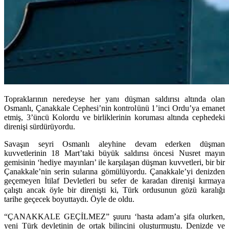
Topraklarının neredeyse her yanı düşman saldırısı altında olan
Osmanlı, Çanakkale Cephesi’nin kontrolünü 1’inci Ordu’ya emanet
etmiş, 3’üncü Kolordu ve birliklerinin koruması altında cephedeki
direnişi sürdürüyordu.
Savaşın seyri Osmanlı aleyhine devam ederken düşman
kuvvetlerinin 18 Mart’taki büyük saldırısı öncesi Nusret mayın
gemisinin ‘hediye mayınları’ ile karşılaşan düşman kuvvetleri, bir bir
Çanakkale’nin serin sularına gömülüyordu. Çanakkale’yi denizden
geçemeyen İtilaf Devletleri bu sefer de karadan direnişi kırmaya
çalıştı ancak öyle bir direnişti ki, Türk ordusunun gözü karalığı
tarihe geçecek boyuttaydı. Öyle de oldu.
“ÇANAKKALE GEÇİLMEZ” şuuru ‘hasta adam’a şifa olurken,
yeni Türk devletinin de ortak bilincini oluşturmuştu. Denizde ve