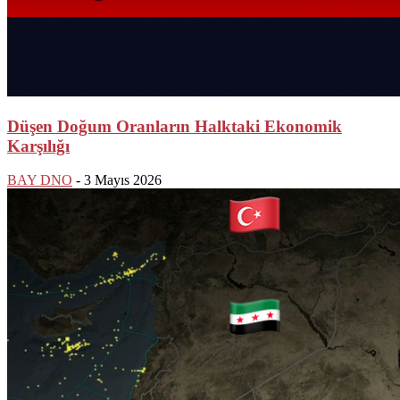
Düşen Doğum Oranların Halktaki Ekonomik
Karşılığı
BAY DNO
-
3 Mayıs 2026