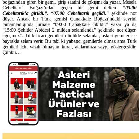
boğazından giren bir gemi, giriş saatini de çıkışını da yazar. Mesela
Cebelitarık Boğazı’ndan geçen bir gemi deftere
“03.00
Cebelitarık’a girildi.”, “07.00 Cebelitarık geçildi.”
şeklinde not
düşer. Ancak bir Türk gemisi Çanakkale Boğazı’ndaki seyrini
tamamladığında jurnale “09:00 Çanakkale çıkıldı.” yazar ya da
“15:00 Şehitler Abidesi 2 milden selamlandı.” şeklinde not düşer,
“geçmez”. Türk ticari gemileri düdükle selamlar, askeri gemiler ise
bayrakla selam verir. Bu tabi ki yabancı gemilerde olmaz ama Türk
gemileri için yazılı olmayan kural, atalarımıza saygı göstergesidir.
Çünkü…