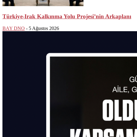
Türkiye-Irak Kalkınma Yolu Projesi’nin Arkaplanı
BAY DNO
-
5 Ağustos 2026