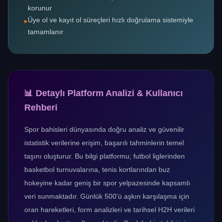
korunur
Üye ol ve kayıt ol süreçleri hızlı doğrulama sistemiyle
tamamlanır
📊 Detaylı Platform Analizi & Kullanıcı
Rehberi
Spor bahisleri dünyasında doğru analiz ve güvenilir
istatistik verilerine erişim, başarılı tahminlerin temel
taşını oluşturur. Bu bilgi platformu; futbol liglerinden
basketbol turnuvalarına, tenis kortlarından buz
hokeyine kadar geniş bir spor yelpazesinde kapsamlı
veri sunmaktadır. Günlük 500'ü aşkın karşılaşma için
oran hareketleri, form analizleri ve tarihsel H2H verileri