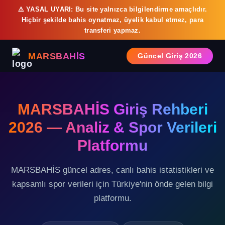
⚠️ YASAL UYARI: Bu site yalnızca bilgilendirme amaçlıdır.
Hiçbir şekilde bahis oynatmaz, üyelik kabul etmez, para
transferi yapmaz.
MARSBAHİS
Güncel Giriş 2026
MARSBAHİS Giriş Rehberi
2026 — Analiz & Spor Verileri
Platformu
MARSBAHİS güncel adres, canlı bahis istatistikleri ve
kapsamlı spor verileri için Türkiye'nin önde gelen bilgi
platformu.