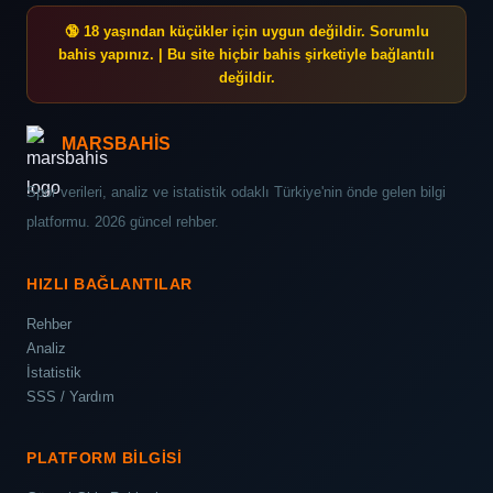
🔞 18 yaşından küçükler için uygun değildir. Sorumlu
bahis yapınız. | Bu site hiçbir bahis şirketiyle bağlantılı
değildir.
MARSBAHİS
Spor verileri, analiz ve istatistik odaklı Türkiye'nin önde gelen bilgi
platformu. 2026 güncel rehber.
HIZLI BAĞLANTILAR
Rehber
Analiz
İstatistik
SSS / Yardım
PLATFORM BILGISI