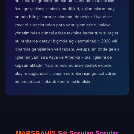
anlık olarak güncellenmektedir. Canlı bahis takibi için
özel geliştirilmiş istatistik modülleri, kullanıcıların maç
anında bilinçli kararlar almasını destekler. Üye ol ve
kayıt ol süreçlerinden para yatır işlemlerine, bakiye
yönetiminden güncel adres takibine kadar tüm süreçler
bu rehberde detaylı biçimde açıklanmaktadır. 2026 yılı
itibarıyla genişletilen veri tabanı, Avrupa'nın önde gelen
liglerinin yanı sıra Asya ve Amerika kıtası liglerini de
kapsamaktadır. Yardım bölümünden destek ekibine
ulaşım sağlanabilir; ulaşım sorunları için güncel adres
bölümü düzenli olarak kontrol edilmelidir.
MARSBAHİS Sık Sorulan Sorular