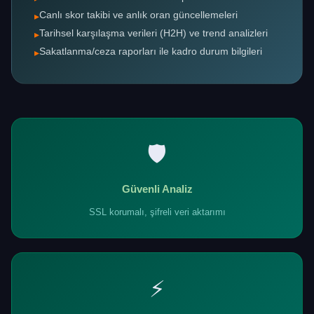
Canlı skor takibi ve anlık oran güncellemeleri
Tarihsel karşılaşma verileri (H2H) ve trend analizleri
Sakatlanma/ceza raporları ile kadro durum bilgileri
🛡️
Güvenli Analiz
SSL korumalı, şifreli veri aktarımı
⚡