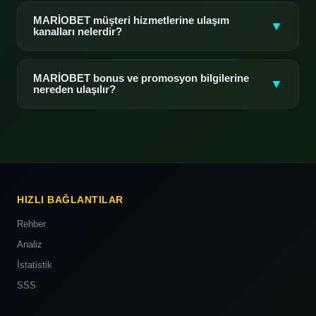
iOS 13 ve üzeri iPhone/iPad modelleri ile Android 8.0 ve
üzeri cihazlarla tam uyumlu çalışmaktadır. APK dosyası
MARİOBET müşteri hizmetlerine ulaşım
▼
kanalları nelerdir?
resmi kanaldan indirilebilmektedir.
7/24 canlı sohbet, e-posta desteği ve Telegram kanalı
üzerinden müşteri hizmetlerine ulaşım
MARİOBET bonus ve promosyon bilgilerine
▼
nereden ulaşılır?
sağlanabilmektedir. Ortalama yanıt süresi canlı
sohbette 2 dakikanın altındadır.
Promosyonlar sekmesinde hoşgeldin bonusu, kayıp
bonusu, yatırım bonusu ve freespin kampanyaları
detaylı çevrim koşullarıyla birlikte listelenmektedir.
Kampanyalar haftalık güncellenmektedir.
HIZLI BAĞLANTILAR
Rehber
Analiz
İstatistik
SSS