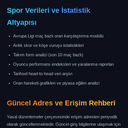
Spor Verileri ve İstatistik
Altyapısı
Avrupa Ligi maç bazlı oran karşılaştırma modülü
Anlık skor ve köşe vuruşu istatistikleri
Takım form analizi (son 10 maç bazlı)
Oyuncu performans endeksleri ve yaralanma raporları
Tarihsel head-to-head veri arşivi
Oran hareketi grafikleri ve piyasa eğilim analizi
Güncel Adres ve Erişim Rehberi
Yasal düzenlemeler çerçevesinde erişim adresleri periyodik
olarak güncellenmektedir. Güncel giriş bilgilerine ulaşmak için