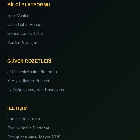
BILGI PLATFORMU
Spor Verileri
Canlı Bahis Rehberi
Güncel Adres Takibi
Yardım & Ulaşım
GÜVEN ROZETLERI
✅ Güvenli Analiz Platformu
⚡ Hızlı Ulaşım Rehberi
🔍 Doğrulanmış Veri Kaynakları
İLETIŞIM
stratejikortak.com
Bilgi & Analiz Platformu
Son güncelleme: Mayıs 2026