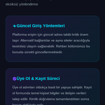
eksiksiz yönlendirme
Güncel Giriş Yöntemleri
Platforma erişim için güncel adres takibi kritik önem
taşır. Alternatif bağlantılar ve ayna siteler aracılığıyla
kesintisiz ulaşım sağlanabilir. Rehber bölümümüz bu
konuda sürekli güncellenmektedir.
Üye Ol & Kayıt Süreci
Üye ol adımları oldukça basit bir yapıya sahiptir. Kayıt
ol formunda temel kişisel bilgiler ve iletişim verileri
talep edilir. Kimlik doğrulama tamamlandıktan sonra
hesap aktif hale gelir.