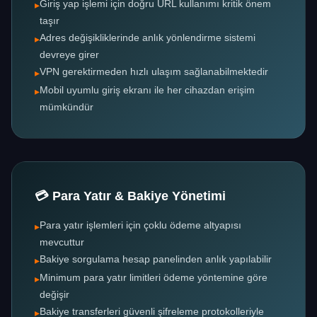
Giriş yap işlemi için doğru URL kullanımı kritik önem
taşır
Adres değişikliklerinde anlık yönlendirme sistemi
devreye girer
VPN gerektirmeden hızlı ulaşım sağlanabilmektedir
Mobil uyumlu giriş ekranı ile her cihazdan erişim
mümkündür
💳 Para Yatır & Bakiye Yönetimi
Para yatır işlemleri için çoklu ödeme altyapısı
mevcuttur
Bakiye sorgulama hesap panelinden anlık yapılabilir
Minimum para yatır limitleri ödeme yöntemine göre
değişir
Bakiye transferleri güvenli şifreleme protokolleriyle