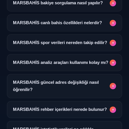
cüzdan dahil çoklu ödeme yöntemi sunulmaktadır.
MARSBAHİS bakiye sorgulama nasıl yapılır?
+
Hesap panelinden bakiye bilgilerinize anlık
ulaşabilirsiniz. Bakiye geçmişi ve işlem detayları da bu
MARSBAHİS canlı bahis özellikleri nelerdir?
+
bölümde görüntülenir.
Canlı bahis bölümünde 40'tan fazla spor dalında anlık
oranlar ve maç içi istatistikler sunulmaktadır. Oran
MARSBAHİS spor verileri nereden takip edilir?
+
güncellemeleri saniyeler içinde yansıtılır.
Spor verileri ve istatistik bölümünden anlık veriler
izlenebilir. Futbol, basketbol ve tenis başta olmak üzere
MARSBAHİS analiz araçları kullanımı kolay mı?
+
tüm dallar kapsanmaktadır.
Analiz araçları sezgisel arayüzüyle kolayca kullanılabilir.
Rehber bölümünde adım adım kullanım kılavuzları
MARSBAHİS güncel adres değişikliği nasıl
+
mevcuttur.
öğrenilir?
Bu bilgi platformunu düzenli takip ederek güncel adres
bilgisine her zaman ulaşabilirsiniz. Bildirim sistemi de
MARSBAHİS rehber içerikleri nerede bulunur?
+
mevcuttur.
Rehber bölümünde tüm kullanım kılavuzları, giriş yap
adımları ve platform özellikleri detaylı şekilde