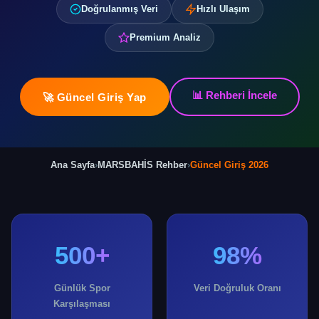
Doğrulanmış Veri
Hızlı Ulaşım
Premium Analiz
📊 Rehberi İncele
🚀 Güncel Giriş Yap
Ana Sayfa
›
MARSBAHİS Rehber
›
Güncel Giriş 2026
500+
98%
Günlük Spor
Veri Doğruluk Oranı
Karşılaşması