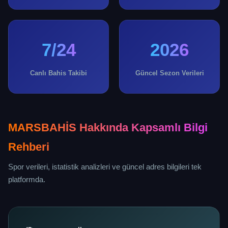
7/24
2026
Canlı Bahis Takibi
Güncel Sezon Verileri
MARSBAHİS Hakkında Kapsamlı Bilgi
Rehberi
Spor verileri, istatistik analizleri ve güncel adres bilgileri tek
platformda.