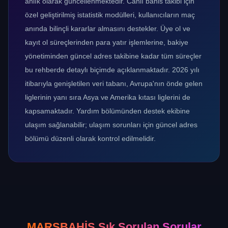
anlık olarak güncellenmektedir. Canlı bahis takibi için
özel geliştirilmiş istatistik modülleri, kullanıcıların maç
anında bilinçli kararlar almasını destekler. Üye ol ve
kayıt ol süreçlerinden para yatır işlemlerine, bakiye
yönetiminden güncel adres takibine kadar tüm süreçler
bu rehberde detaylı biçimde açıklanmaktadır. 2026 yılı
itibarıyla genişletilen veri tabanı, Avrupa'nın önde gelen
liglerinin yanı sıra Asya ve Amerika kıtası liglerini de
kapsamaktadır. Yardım bölümünden destek ekibine
ulaşım sağlanabilir; ulaşım sorunları için güncel adres
bölümü düzenli olarak kontrol edilmelidir.
MARSBAHİS Sık Sorulan Sorular