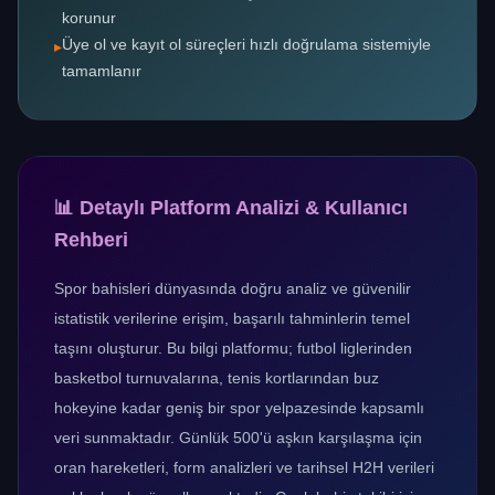
korunur
Üye ol ve kayıt ol süreçleri hızlı doğrulama sistemiyle
tamamlanır
📊 Detaylı Platform Analizi & Kullanıcı
Rehberi
Spor bahisleri dünyasında doğru analiz ve güvenilir
istatistik verilerine erişim, başarılı tahminlerin temel
taşını oluşturur. Bu bilgi platformu; futbol liglerinden
basketbol turnuvalarına, tenis kortlarından buz
hokeyine kadar geniş bir spor yelpazesinde kapsamlı
veri sunmaktadır. Günlük 500'ü aşkın karşılaşma için
oran hareketleri, form analizleri ve tarihsel H2H verileri