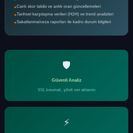
Canlı skor takibi ve anlık oran güncellemeleri
Tarihsel karşılaşma verileri (H2H) ve trend analizleri
Sakatlanma/ceza raporları ile kadro durum bilgileri
🛡️
Güvenli Analiz
SSL korumalı, şifreli veri aktarımı
⚡