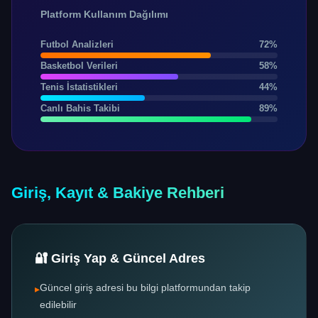
Platform Kullanım Dağılımı
Futbol Analizleri
72%
Basketbol Verileri
58%
Tenis İstatistikleri
44%
Canlı Bahis Takibi
89%
Giriş, Kayıt & Bakiye Rehberi
🔐 Giriş Yap & Güncel Adres
Güncel giriş adresi bu bilgi platformundan takip
edilebilir