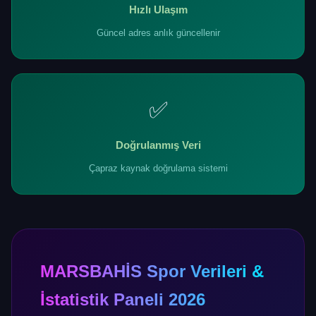
Hızlı Ulaşım
Güncel adres anlık güncellenir
✅
Doğrulanmış Veri
Çapraz kaynak doğrulama sistemi
MARSBAHİS Spor Verileri &
İstatistik Paneli 2026