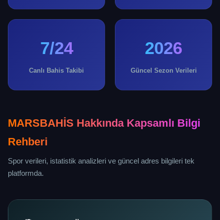
7/24
2026
Canlı Bahis Takibi
Güncel Sezon Verileri
MARSBAHİS Hakkında Kapsamlı Bilgi
Rehberi
Spor verileri, istatistik analizleri ve güncel adres bilgileri tek
platformda.