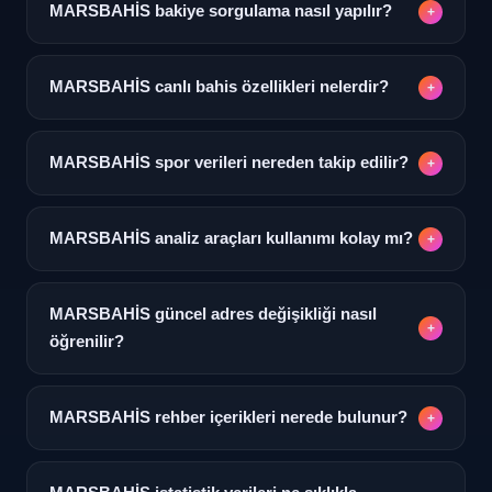
cüzdan dahil çoklu ödeme yöntemi sunulmaktadır.
MARSBAHİS bakiye sorgulama nasıl yapılır?
+
Hesap panelinden bakiye bilgilerinize anlık
ulaşabilirsiniz. Bakiye geçmişi ve işlem detayları da bu
MARSBAHİS canlı bahis özellikleri nelerdir?
+
bölümde görüntülenir.
Canlı bahis bölümünde 40'tan fazla spor dalında anlık
oranlar ve maç içi istatistikler sunulmaktadır. Oran
MARSBAHİS spor verileri nereden takip edilir?
+
güncellemeleri saniyeler içinde yansıtılır.
Spor verileri ve istatistik bölümünden anlık veriler
izlenebilir. Futbol, basketbol ve tenis başta olmak üzere
MARSBAHİS analiz araçları kullanımı kolay mı?
+
tüm dallar kapsanmaktadır.
Analiz araçları sezgisel arayüzüyle kolayca kullanılabilir.
Rehber bölümünde adım adım kullanım kılavuzları
MARSBAHİS güncel adres değişikliği nasıl
+
mevcuttur.
öğrenilir?
Bu bilgi platformunu düzenli takip ederek güncel adres
bilgisine her zaman ulaşabilirsiniz. Bildirim sistemi de
MARSBAHİS rehber içerikleri nerede bulunur?
+
mevcuttur.
Rehber bölümünde tüm kullanım kılavuzları, giriş yap
adımları ve platform özellikleri detaylı şekilde