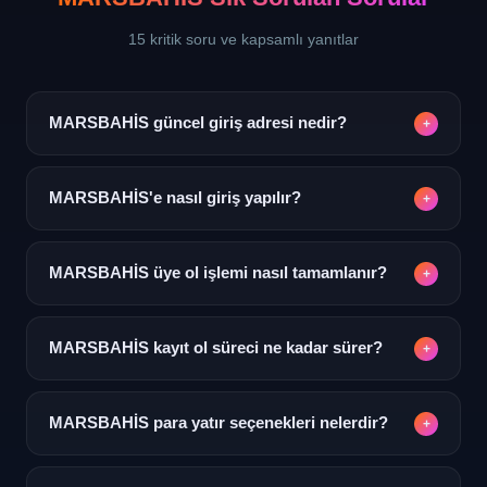
15 kritik soru ve kapsamlı yanıtlar
MARSBAHİS güncel giriş adresi nedir?
+
Güncel adres bilgisine bu bilgi platformu üzerinden anlık
olarak ulaşabilirsiniz. Adres değişikliklerinde yönlendirme
MARSBAHİS'e nasıl giriş yapılır?
+
sistemi otomatik devreye girer.
Güncel adres üzerinden giriş yap butonunu kullanarak
hesabınıza erişebilirsiniz. Doğru URL kullanımı kesintisiz
MARSBAHİS üye ol işlemi nasıl tamamlanır?
+
bağlantı için önemlidir.
Üye ol formunu doldurarak kayıt sürecini
başlatabilirsiniz. Doğrulama adımları tamamlandıktan
MARSBAHİS kayıt ol süreci ne kadar sürer?
+
sonra hesabınız aktif hale gelir.
Kayıt ol işlemi ortalama 2-3 dakika içinde
tamamlanmaktadır. Kimlik doğrulama adımı ek süre
MARSBAHİS para yatır seçenekleri nelerdir?
+
gerektirebilir.
Para yatır işlemleri için banka havalesi, kredi kartı ve e-