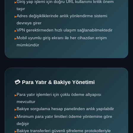
Giriş yap işlemi için doğru URL kullanımı kritik önem
taşır
Adres değişikliklerinde anlık yönlendirme sistemi
devreye girer
VPN gerektirmeden hızlı ulaşım sağlanabilmektedir
Mobil uyumlu giriş ekranı ile her cihazdan erişim
mümkündür
💳 Para Yatır & Bakiye Yönetimi
Para yatır işlemleri için çoklu ödeme altyapısı
mevcuttur
Bakiye sorgulama hesap panelinden anlık yapılabilir
Minimum para yatır limitleri ödeme yöntemine göre
değişir
Bakiye transferleri güvenli şifreleme protokolleriyle