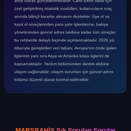
anlık olarak güncellenmektedir. Canlı bahis takibi için
özel geliştirilmiş istatistik modülleri, kullanıcıların maç
anında bilinçli kararlar almasını destekler. Üye ol ve
kayıt ol süreçlerinden para yatır işlemlerine, bakiye
yönetiminden güncel adres takibine kadar tüm süreçler
bu rehberde detaylı biçimde açıklanmaktadır. 2026 yılı
itibarıyla genişletilen veri tabanı, Avrupa'nın önde gelen
liglerinin yanı sıra Asya ve Amerika kıtası liglerini de
kapsamaktadır. Yardım bölümünden destek ekibine
ulaşım sağlanabilir; ulaşım sorunları için güncel adres
bölümü düzenli olarak kontrol edilmelidir.
MARSBAHİS Sık Sorulan Sorular