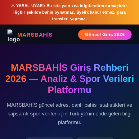
⚠️ YASAL UYARI: Bu site yalnızca bilgilendirme amaçlıdır.
Hiçbir şekilde bahis oynatmaz, üyelik kabul etmez, para
transferi yapmaz.
MARSBAHİS
Güncel Giriş 2026
MARSBAHİS Giriş Rehberi
2026 — Analiz & Spor Verileri
Platformu
MARSBAHİS güncel adres, canlı bahis istatistikleri ve
kapsamlı spor verileri için Türkiye'nin önde gelen bilgi
platformu.