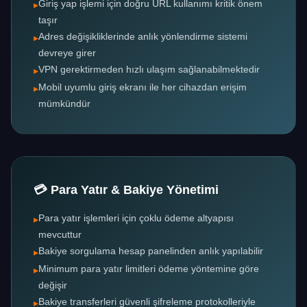
Giriş yap işlemi için doğru URL kullanımı kritik önem
taşır
Adres değişikliklerinde anlık yönlendirme sistemi
devreye girer
VPN gerektirmeden hızlı ulaşım sağlanabilmektedir
Mobil uyumlu giriş ekranı ile her cihazdan erişim
mümkündür
💳 Para Yatır & Bakiye Yönetimi
Para yatır işlemleri için çoklu ödeme altyapısı
mevcuttur
Bakiye sorgulama hesap panelinden anlık yapılabilir
Minimum para yatır limitleri ödeme yöntemine göre
değişir
Bakiye transferleri güvenli şifreleme protokolleriyle