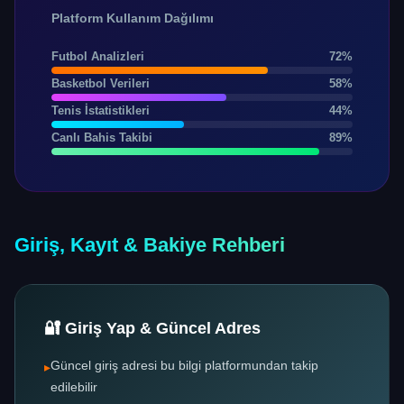
Platform Kullanım Dağılımı
Futbol Analizleri
72%
Basketbol Verileri
58%
Tenis İstatistikleri
44%
Canlı Bahis Takibi
89%
Giriş, Kayıt & Bakiye Rehberi
🔐 Giriş Yap & Güncel Adres
Güncel giriş adresi bu bilgi platformundan takip
edilebilir