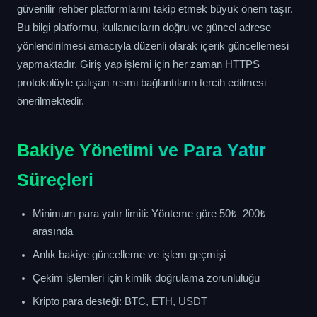
güvenilir rehber platformlarını takip etmek büyük önem taşır.
Bu bilgi platformu, kullanıcıların doğru ve güncel adrese
yönlendirilmesi amacıyla düzenli olarak içerik güncellemesi
yapmaktadır. Giriş yap işlemi için her zaman HTTPS
protokolüyle çalışan resmi bağlantıların tercih edilmesi
önerilmektedir.
Bakiye Yönetimi ve Para Yatır
Süreçleri
Minimum para yatır limiti: Yönteme göre 50₺–200₺
arasında
Anlık bakiye güncelleme ve işlem geçmişi
Çekim işlemleri için kimlik doğrulama zorunluluğu
Kripto para desteği: BTC, ETH, USDT