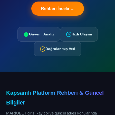
Rehberi İncele →
Güvenli Analiz
Hızlı Ulaşım
Doğrulanmış Veri
Kapsamlı Platform Rehberi & Güncel
Bilgiler
MARİOBET giriş, kayıt ol ve güncel adres konularında