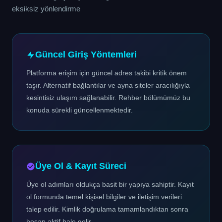
eksiksiz yönlendirme
Güncel Giriş Yöntemleri
Platforma erişim için güncel adres takibi kritik önem
taşır. Alternatif bağlantılar ve ayna siteler aracılığıyla
kesintisiz ulaşım sağlanabilir. Rehber bölümümüz bu
konuda sürekli güncellenmektedir.
Üye Ol & Kayıt Süreci
Üye ol adımları oldukça basit bir yapıya sahiptir. Kayıt
ol formunda temel kişisel bilgiler ve iletişim verileri
talep edilir. Kimlik doğrulama tamamlandıktan sonra
hesap aktif hale gelir.