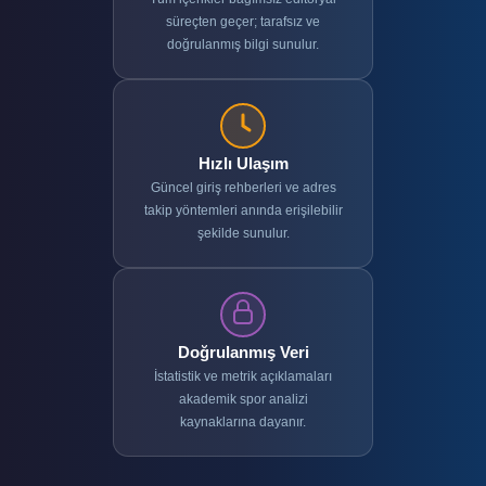
süreçten geçer; tarafsız ve
doğrulanmış bilgi sunulur.
Hızlı Ulaşım
Güncel giriş rehberleri ve adres
takip yöntemleri anında erişilebilir
şekilde sunulur.
Doğrulanmış Veri
İstatistik ve metrik açıklamaları
akademik spor analizi
kaynaklarına dayanır.