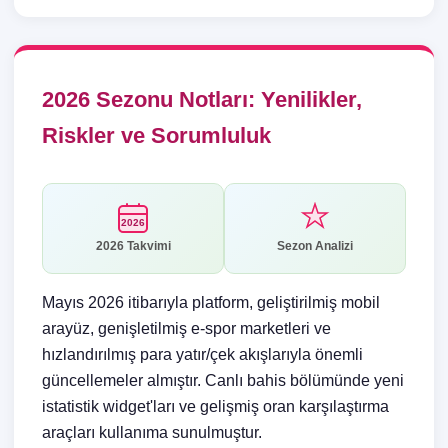
2026 Sezonu Notları: Yenilikler,
Riskler ve Sorumluluk
2026
2026 Takvimi
Sezon Analizi
Mayıs 2026
itibarıyla platform, geliştirilmiş mobil
arayüz, genişletilmiş e-spor marketleri ve
hızlandırılmış para yatır/çek akışlarıyla önemli
güncellemeler almıştır. Canlı bahis bölümünde yeni
istatistik widget'ları ve gelişmiş oran karşılaştırma
araçları kullanıma sunulmuştur.