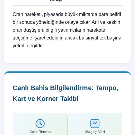
Oran hareketi, piyasada büyük miktarda para belirli
bir sonuca yöneldiğinde ortaya çıkar. Ani ve keskin
oran düşüşleri, bilgili yatırımcıların harekete
geçtiğine işaret edebilir; ancak bu sinyal tek başına
yeterli değildir.
Canlı Bahis Bilgilendirme: Tempo,
Kart ve Korner Takibi
Canlı Tempo
Maç İçi Veri