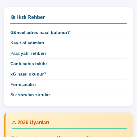
🚀 Hızlı Rehber
Güncel adres nasıl bulunur?
Kayıt ol adımları
Para yatır rehberi
Canlı bahis takibi
xG nasıl okunur?
Form analizi
Sık sorulan sorular
⚠️ 2026 Uyarıları