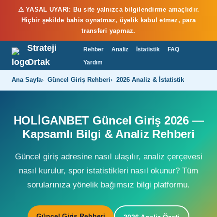
⚠️ YASAL UYARI: Bu site yalnızca bilgilendirme amaçlıdır.
Hiçbir şekilde bahis oynatmaz, üyelik kabul etmez, para
transferi yapmaz.
Strateji
Rehber
Analiz
İstatistik
FAQ
Ortak
Yardım
Ana Sayfa
Güncel Giriş Rehberi
2026 Analiz & İstatistik
HOLİGANBET Güncel Giriş 2026 —
Kapsamlı Bilgi & Analiz Rehberi
Güncel giriş adresine nasıl ulaşılır, analiz çerçevesi
nasıl kurulur, spor istatistikleri nasıl okunur? Tüm
sorularınıza yönelik bağımsız bilgi platformu.
Güncel Giriş Rehberi