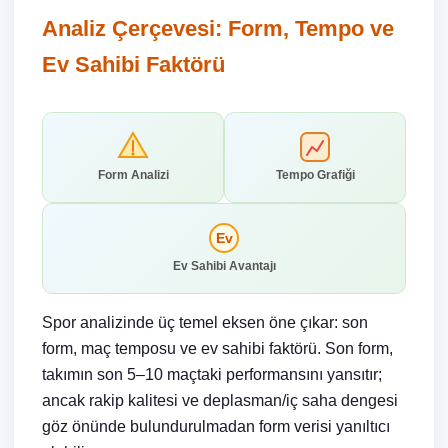
Analiz Çerçevesi: Form, Tempo ve
Ev Sahibi Faktörü
Form Analizi
Tempo Grafiği
Ev
Ev Sahibi Avantajı
Spor analizinde üç temel eksen öne çıkar: son
form, maç temposu ve ev sahibi faktörü. Son form,
takımın son 5–10 maçtaki performansını yansıtır;
ancak rakip kalitesi ve deplasman/iç saha dengesi
göz önünde bulundurulmadan form verisi yanıltıcı