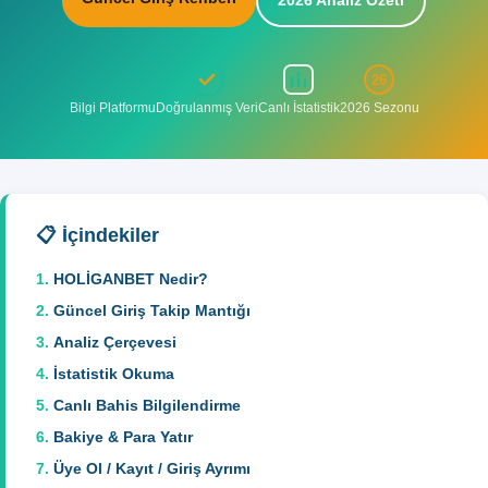
2026 Analiz Özeti
26
Bilgi Platformu
Doğrulanmış Veri
Canlı İstatistik
2026 Sezonu
📋 İçindekiler
HOLİGANBET Nedir?
Güncel Giriş Takip Mantığı
Analiz Çerçevesi
İstatistik Okuma
Canlı Bahis Bilgilendirme
Bakiye & Para Yatır
Üye Ol / Kayıt / Giriş Ayrımı