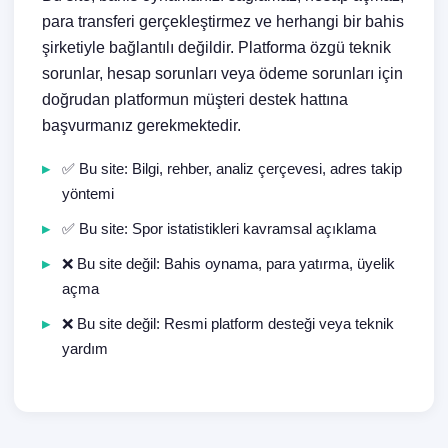
para transferi gerçekleştirmez ve herhangi bir bahis
şirketiyle bağlantılı değildir. Platforma özgü teknik
sorunlar, hesap sorunları veya ödeme sorunları için
doğrudan platformun müşteri destek hattına
başvurmanız gerekmektedir.
✅ Bu site: Bilgi, rehber, analiz çerçevesi, adres takip
yöntemi
✅ Bu site: Spor istatistikleri kavramsal açıklama
❌ Bu site değil: Bahis oynama, para yatırma, üyelik
açma
❌ Bu site değil: Resmi platform desteği veya teknik
yardım