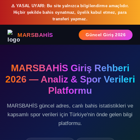
⚠️ YASAL UYARI: Bu site yalnızca bilgilendirme amaçlıdır.
Hiçbir şekilde bahis oynatmaz, üyelik kabul etmez, para
transferi yapmaz.
MARSBAHİS
Güncel Giriş 2026
MARSBAHİS Giriş Rehberi
2026 — Analiz & Spor Verileri
Platformu
MARSBAHİS güncel adres, canlı bahis istatistikleri ve
kapsamlı spor verileri için Türkiye'nin önde gelen bilgi
platformu.