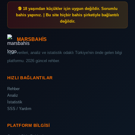
🔞 18 yaşından küçükler için uygun değildir. Sorumlu
bahis yapınız. | Bu site hiçbir bahis şirketiyle bağlantılı
değildir.
MARSBAHİS
Spor verileri, analiz ve istatistik odaklı Türkiye'nin önde gelen bilgi
platformu. 2026 güncel rehber.
HIZLI BAĞLANTILAR
Rehber
Analiz
İstatistik
SSS / Yardım
PLATFORM BILGISI