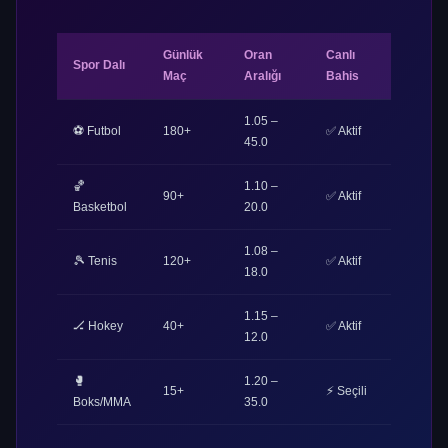
Günlük
Oran
Canlı
Spor Dalı
Maç
Aralığı
Bahis
1.05 –
⚽ Futbol
180+
✅ Aktif
45.0
🏀
1.10 –
90+
✅ Aktif
Basketbol
20.0
1.08 –
🎾 Tenis
120+
✅ Aktif
18.0
1.15 –
🏒 Hokey
40+
✅ Aktif
12.0
🥊
1.20 –
15+
⚡ Seçili
Boks/MMA
35.0