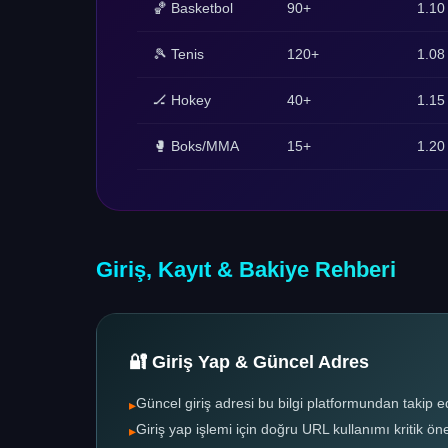
🏀 Basketbol
90+
1.10
🎾 Tenis
120+
1.08
🏒 Hokey
40+
1.15
🥊 Boks/MMA
15+
1.20
Giriş, Kayıt & Bakiye Rehberi
🔐 Giriş Yap & Güncel Adres
Güncel giriş adresi bu bilgi platformundan takip edi
Giriş yap işlemi için doğru URL kullanımı kritik ön