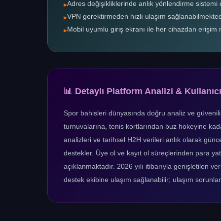
Adres değişikliklerinde anlık yönlendirme sistemi 
VPN gerektirmeden hızlı ulaşım sağlanabilmekted
Mobil uyumlu giriş ekranı ile her cihazdan eriş
📊 Detaylı Platform Analizi & Kullanıc
Spor bahisleri dünyasında doğru analiz ve güvenilir i
turnuvalarına, tenis kortlarından buz hokeyine kad
analizleri ve tarihsel H2H verileri anlık olarak günce
destekler. Üye ol ve kayıt ol süreçlerinden para y
açıklanmaktadır. 2026 yılı itibarıyla genişletilen 
destek ekibine ulaşım sağlanabilir; ulaşım sorunlar