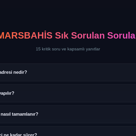
MARSBAHİS Sık Sorulan Sorula
15 kritik soru ve kapsamlı yanıtlar
dresi nedir?
i platformu üzerinden anlık olarak ulaşabilirsiniz. Adres değişikliklerin
apılır?
yap butonunu kullanarak hesabınıza erişebilirsiniz. Doğru URL kullanımı 
nasıl tamamlanır?
ıt sürecini başlatabilirsiniz. Doğrulama adımları tamamlandıktan sonra 
i ne kadar sürer?