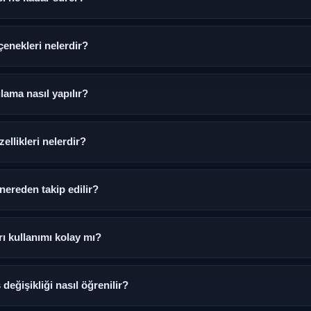
dakika içinde tamamlanmaktadır. Kimlik doğrulama adımı ek süre gerektir
enekleri nelerdir?
ka havalesi, kredi kartı ve e-cüzdan dahil çoklu ödeme yöntemi sunulmak
ma nasıl yapılır?
lerinize anlık ulaşabilirsiniz. Bakiye geçmişi ve işlem detayları da bu b
llikleri nelerdir?
fazla spor dalında anlık oranlar ve maç içi istatistikler sunulmaktadır.
ereden takip edilir?
lümünden anlık veriler izlenebilir. Futbol, basketbol ve tenis başta olmak 
 kullanımı kolay mı?
üzüyle kolayca kullanılabilir. Rehber bölümünde adım adım kullanım kıla
ğişikliği nasıl öğrenilir?