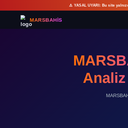
⚠️ YASAL UYARI: Bu site yalnızc
MARSBAHİS
MARSBA
Analiz
MARSBAHİS 