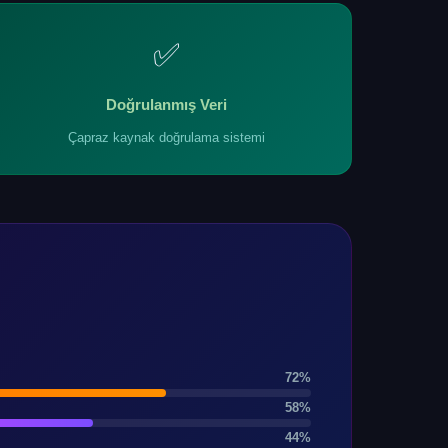
✅
Doğrulanmış Veri
Çapraz kaynak doğrulama sistemi
72%
58%
44%