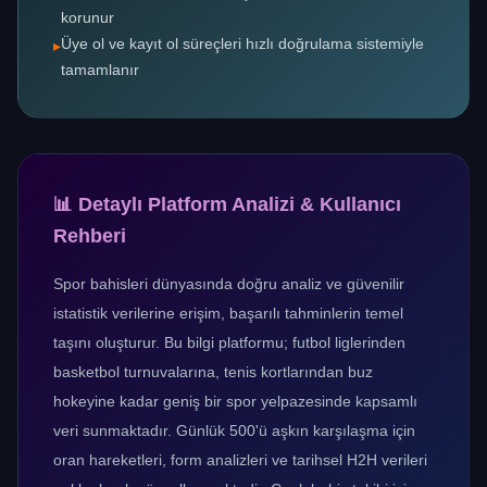
korunur
Üye ol ve kayıt ol süreçleri hızlı doğrulama sistemiyle
tamamlanır
📊 Detaylı Platform Analizi & Kullanıcı
Rehberi
Spor bahisleri dünyasında doğru analiz ve güvenilir
istatistik verilerine erişim, başarılı tahminlerin temel
taşını oluşturur. Bu bilgi platformu; futbol liglerinden
basketbol turnuvalarına, tenis kortlarından buz
hokeyine kadar geniş bir spor yelpazesinde kapsamlı
veri sunmaktadır. Günlük 500'ü aşkın karşılaşma için
oran hareketleri, form analizleri ve tarihsel H2H verileri