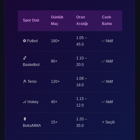
Günlük
Oran
Canlı
Spor Dalı
Maç
Aralığı
Bahis
1.05 –
⚽ Futbol
180+
✅ Aktif
45.0
🏀
1.10 –
90+
✅ Aktif
Basketbol
20.0
1.08 –
🎾 Tenis
120+
✅ Aktif
18.0
1.15 –
🏒 Hokey
40+
✅ Aktif
12.0
🥊
1.20 –
15+
⚡ Seçili
Boks/MMA
35.0