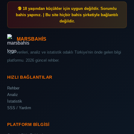
🔞 18 yaşından küçükler için uygun değildir. Sorumlu
bahis yapınız. | Bu site hiçbir bahis şirketiyle bağlantılı
değildir.
MARSBAHİS
Spor verileri, analiz ve istatistik odaklı Türkiye'nin önde gelen bilgi
platformu. 2026 güncel rehber.
HIZLI BAĞLANTILAR
Rehber
Analiz
İstatistik
SSS / Yardım
PLATFORM BILGISI