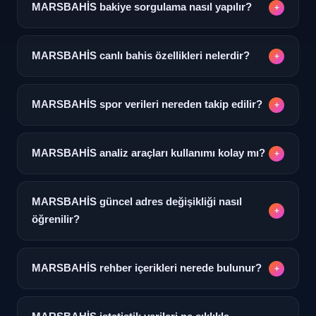
cüzdan dahil çoklu ödeme yöntemi sunulmaktadır.
MARSBAHİS bakiye sorgulama nasıl yapılır?
+
Hesap panelinden bakiye bilgilerinize anlık
ulaşabilirsiniz. Bakiye geçmişi ve işlem detayları da bu
MARSBAHİS canlı bahis özellikleri nelerdir?
+
bölümde görüntülenir.
Canlı bahis bölümünde 40'tan fazla spor dalında anlık
oranlar ve maç içi istatistikler sunulmaktadır. Oran
MARSBAHİS spor verileri nereden takip edilir?
+
güncellemeleri saniyeler içinde yansıtılır.
Spor verileri ve istatistik bölümünden anlık veriler
izlenebilir. Futbol, basketbol ve tenis başta olmak üzere
MARSBAHİS analiz araçları kullanımı kolay mı?
+
tüm dallar kapsanmaktadır.
Analiz araçları sezgisel arayüzüyle kolayca kullanılabilir.
Rehber bölümünde adım adım kullanım kılavuzları
MARSBAHİS güncel adres değişikliği nasıl
+
mevcuttur.
öğrenilir?
Bu bilgi platformunu düzenli takip ederek güncel adres
bilgisine her zaman ulaşabilirsiniz. Bildirim sistemi de
MARSBAHİS rehber içerikleri nerede bulunur?
+
mevcuttur.
Rehber bölümünde tüm kullanım kılavuzları, giriş yap
adımları ve platform özellikleri detaylı şekilde