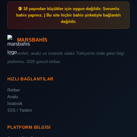
🔞 18 yaşından küçükler için uygun değildir. Sorumlu
bahis yapınız. | Bu site hiçbir bahis şirketiyle bağlantılı
değildir.
MARSBAHİS
Spor verileri, analiz ve istatistik odaklı Türkiye'nin önde gelen bilgi
platformu. 2026 güncel rehber.
HIZLI BAĞLANTILAR
Rehber
Analiz
İstatistik
SSS / Yardım
PLATFORM BILGISI