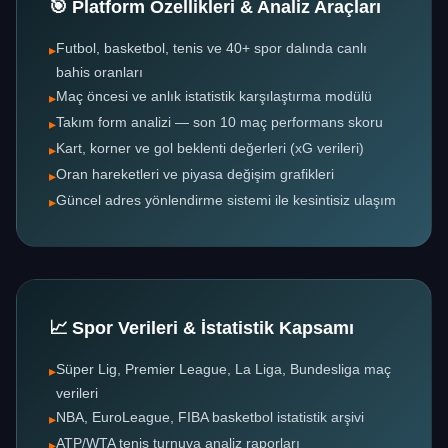
🎯 Platform Özellikleri & Analiz Araçları
Futbol, basketbol, tenis ve 40+ spor dalında canlı
bahis oranları
Maç öncesi ve anlık istatistik karşılaştırma modülü
Takım form analizi — son 10 maç performans skoru
Kart, korner ve gol beklenti değerleri (xG verileri)
Oran hareketleri ve piyasa değişim grafikleri
Güncel adres yönlendirme sistemi ile kesintisiz ulaşım
📈 Spor Verileri & İstatistik Kapsamı
Süper Lig, Premier League, La Liga, Bundesliga maç
verileri
NBA, EuroLeague, FIBA basketbol istatistik arşivi
ATP/WTA tenis turnuva analiz raporları