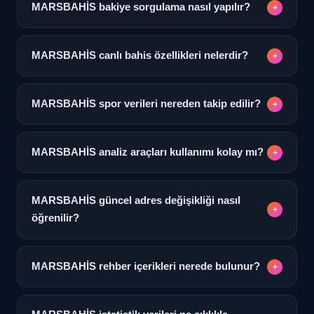
cüzdan dahil çoklu ödeme yöntemi sunulmaktadır.
MARSBAHİS bakiye sorgulama nasıl yapılır?
+
Hesap panelinden bakiye bilgilerinize anlık
ulaşabilirsiniz. Bakiye geçmişi ve işlem detayları da bu
MARSBAHİS canlı bahis özellikleri nelerdir?
+
bölümde görüntülenir.
Canlı bahis bölümünde 40'tan fazla spor dalında anlık
oranlar ve maç içi istatistikler sunulmaktadır. Oran
MARSBAHİS spor verileri nereden takip edilir?
+
güncellemeleri saniyeler içinde yansıtılır.
Spor verileri ve istatistik bölümünden anlık veriler
izlenebilir. Futbol, basketbol ve tenis başta olmak üzere
MARSBAHİS analiz araçları kullanımı kolay mı?
+
tüm dallar kapsanmaktadır.
Analiz araçları sezgisel arayüzüyle kolayca kullanılabilir.
Rehber bölümünde adım adım kullanım kılavuzları
MARSBAHİS güncel adres değişikliği nasıl
+
mevcuttur.
öğrenilir?
Bu bilgi platformunu düzenli takip ederek güncel adres
bilgisine her zaman ulaşabilirsiniz. Bildirim sistemi de
MARSBAHİS rehber içerikleri nerede bulunur?
+
mevcuttur.
Rehber bölümünde tüm kullanım kılavuzları, giriş yap
adımları ve platform özellikleri detaylı şekilde