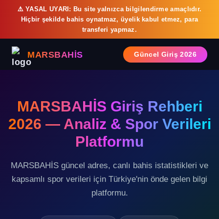
⚠️ YASAL UYARI: Bu site yalnızca bilgilendirme amaçlıdır.
Hiçbir şekilde bahis oynatmaz, üyelik kabul etmez, para
transferi yapmaz.
MARSBAHİS
Güncel Giriş 2026
MARSBAHİS Giriş Rehberi
2026 — Analiz & Spor Verileri
Platformu
MARSBAHİS güncel adres, canlı bahis istatistikleri ve
kapsamlı spor verileri için Türkiye'nin önde gelen bilgi
platformu.