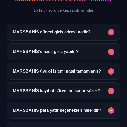
15 kritik soru ve kapsamlı yanıtlar
MARSBAHİS güncel giriş adresi nedir?
+
Güncel adres bilgisine bu bilgi platformu üzerinden anlık
olarak ulaşabilirsiniz. Adres değişikliklerinde yönlendirme
MARSBAHİS'e nasıl giriş yapılır?
+
sistemi otomatik devreye girer.
Güncel adres üzerinden giriş yap butonunu kullanarak
hesabınıza erişebilirsiniz. Doğru URL kullanımı kesintisiz
MARSBAHİS üye ol işlemi nasıl tamamlanır?
+
bağlantı için önemlidir.
Üye ol formunu doldurarak kayıt sürecini
başlatabilirsiniz. Doğrulama adımları tamamlandıktan
MARSBAHİS kayıt ol süreci ne kadar sürer?
+
sonra hesabınız aktif hale gelir.
Kayıt ol işlemi ortalama 2-3 dakika içinde
tamamlanmaktadır. Kimlik doğrulama adımı ek süre
MARSBAHİS para yatır seçenekleri nelerdir?
+
gerektirebilir.
Para yatır işlemleri için banka havalesi, kredi kartı ve e-