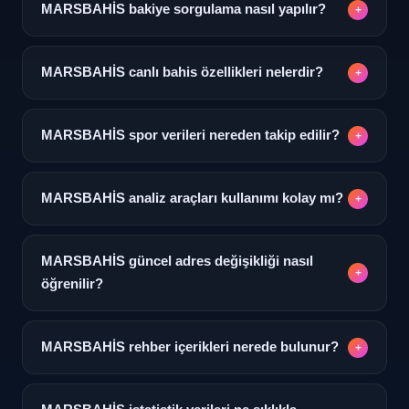
cüzdan dahil çoklu ödeme yöntemi sunulmaktadır.
MARSBAHİS bakiye sorgulama nasıl yapılır?
+
Hesap panelinden bakiye bilgilerinize anlık
ulaşabilirsiniz. Bakiye geçmişi ve işlem detayları da bu
MARSBAHİS canlı bahis özellikleri nelerdir?
+
bölümde görüntülenir.
Canlı bahis bölümünde 40'tan fazla spor dalında anlık
oranlar ve maç içi istatistikler sunulmaktadır. Oran
MARSBAHİS spor verileri nereden takip edilir?
+
güncellemeleri saniyeler içinde yansıtılır.
Spor verileri ve istatistik bölümünden anlık veriler
izlenebilir. Futbol, basketbol ve tenis başta olmak üzere
MARSBAHİS analiz araçları kullanımı kolay mı?
+
tüm dallar kapsanmaktadır.
Analiz araçları sezgisel arayüzüyle kolayca kullanılabilir.
Rehber bölümünde adım adım kullanım kılavuzları
MARSBAHİS güncel adres değişikliği nasıl
+
mevcuttur.
öğrenilir?
Bu bilgi platformunu düzenli takip ederek güncel adres
bilgisine her zaman ulaşabilirsiniz. Bildirim sistemi de
MARSBAHİS rehber içerikleri nerede bulunur?
+
mevcuttur.
Rehber bölümünde tüm kullanım kılavuzları, giriş yap
adımları ve platform özellikleri detaylı şekilde