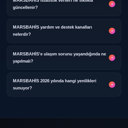
MARSBAHİS istatistik verileri ne sıklıkla
+
açıklanmaktadır.
güncellenir?
İstatistik verileri anlık güncellenmektedir. Doğrulanmış
veri kaynakları kullanılarak yüksek doğruluk oranı
MARSBAHİS yardım ve destek kanalları
+
sağlanmaktadır.
nelerdir?
Yardım bölümünden canlı destek, e-posta ve SSS
kanallarına ulaşım sağlanabilmektedir. 7/24 destek
MARSBAHİS'e ulaşım sorunu yaşandığında ne
+
hizmeti mevcuttur.
yapılmalı?
Ulaşım sorunu yaşandığında öncelikle güncel adres
bölümü kontrol edilmeli, ardından yardım kanallarına
MARSBAHİS 2026 yılında hangi yenilikleri
+
başvurulmalıdır.
sunuyor?
2026 yılında geliştirilmiş analiz araçları, genişletilmiş
spor verileri ve yenilenen canlı bahis arayüzü kullanıcı
deneyimini üst seviyeye taşımaktadır.