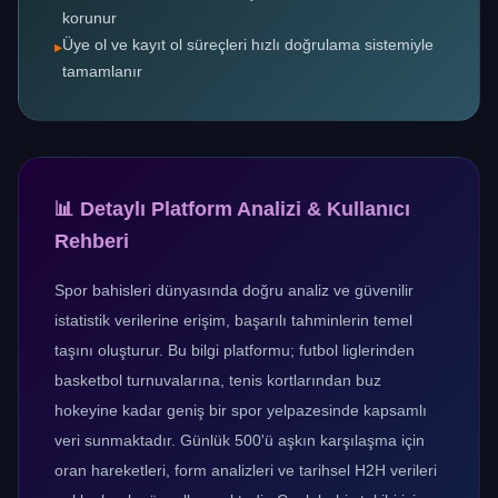
korunur
Üye ol ve kayıt ol süreçleri hızlı doğrulama sistemiyle
tamamlanır
📊 Detaylı Platform Analizi & Kullanıcı
Rehberi
Spor bahisleri dünyasında doğru analiz ve güvenilir
istatistik verilerine erişim, başarılı tahminlerin temel
taşını oluşturur. Bu bilgi platformu; futbol liglerinden
basketbol turnuvalarına, tenis kortlarından buz
hokeyine kadar geniş bir spor yelpazesinde kapsamlı
veri sunmaktadır. Günlük 500'ü aşkın karşılaşma için
oran hareketleri, form analizleri ve tarihsel H2H verileri