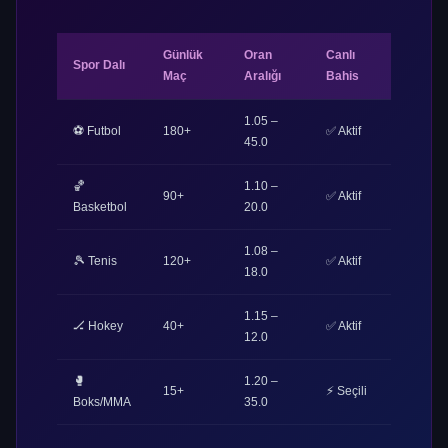
Günlük
Oran
Canlı
Spor Dalı
Maç
Aralığı
Bahis
1.05 –
⚽ Futbol
180+
✅ Aktif
45.0
🏀
1.10 –
90+
✅ Aktif
Basketbol
20.0
1.08 –
🎾 Tenis
120+
✅ Aktif
18.0
1.15 –
🏒 Hokey
40+
✅ Aktif
12.0
🥊
1.20 –
15+
⚡ Seçili
Boks/MMA
35.0