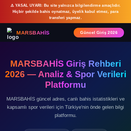
⚠️ YASAL UYARI: Bu site yalnızca bilgilendirme amaçlıdır.
Hiçbir şekilde bahis oynatmaz, üyelik kabul etmez, para
transferi yapmaz.
MARSBAHİS
Güncel Giriş 2026
MARSBAHİS Giriş Rehberi
2026 — Analiz & Spor Verileri
Platformu
MARSBAHİS güncel adres, canlı bahis istatistikleri ve
kapsamlı spor verileri için Türkiye'nin önde gelen bilgi
platformu.