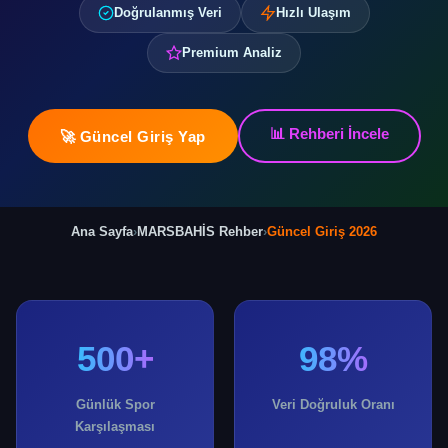
Doğrulanmış Veri
Hızlı Ulaşım
Premium Analiz
📊 Rehberi İncele
🚀 Güncel Giriş Yap
Ana Sayfa
›
MARSBAHİS Rehber
›
Güncel Giriş 2026
500+
98%
Günlük Spor
Veri Doğruluk Oranı
Karşılaşması