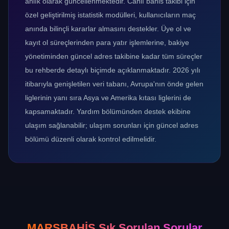
anlık olarak güncellenmektedir. Canlı bahis takibi için
özel geliştirilmiş istatistik modülleri, kullanıcıların maç
anında bilinçli kararlar almasını destekler. Üye ol ve
kayıt ol süreçlerinden para yatır işlemlerine, bakiye
yönetiminden güncel adres takibine kadar tüm süreçler
bu rehberde detaylı biçimde açıklanmaktadır. 2026 yılı
itibarıyla genişletilen veri tabanı, Avrupa'nın önde gelen
liglerinin yanı sıra Asya ve Amerika kıtası liglerini de
kapsamaktadır. Yardım bölümünden destek ekibine
ulaşım sağlanabilir; ulaşım sorunları için güncel adres
bölümü düzenli olarak kontrol edilmelidir.
MARSBAHİS Sık Sorulan Sorular