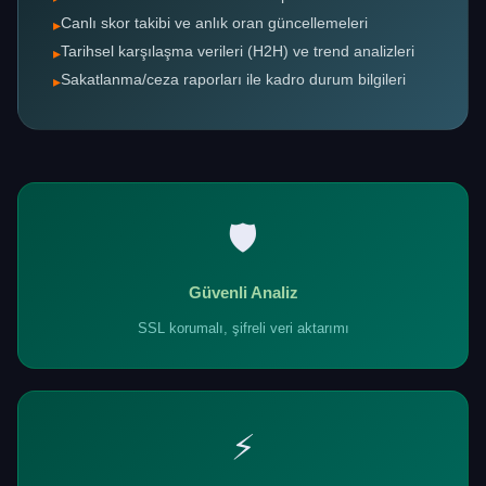
Canlı skor takibi ve anlık oran güncellemeleri
Tarihsel karşılaşma verileri (H2H) ve trend analizleri
Sakatlanma/ceza raporları ile kadro durum bilgileri
🛡️
Güvenli Analiz
SSL korumalı, şifreli veri aktarımı
⚡