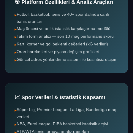
🎯 Platform Özellikleri & Analiz Araçları
Futbol, basketbol, tenis ve 40+ spor dalında canlı
bahis oranları
Maç öncesi ve anlık istatistik karşılaştırma modülü
Takım form analizi — son 10 maç performans skoru
Kart, korner ve gol beklenti değerleri (xG verileri)
Oran hareketleri ve piyasa değişim grafikleri
Güncel adres yönlendirme sistemi ile kesintisiz ulaşım
📈 Spor Verileri & İstatistik Kapsamı
Süper Lig, Premier League, La Liga, Bundesliga maç
verileri
NBA, EuroLeague, FIBA basketbol istatistik arşivi
ATP/WTA tenis turnuva analiz raporları