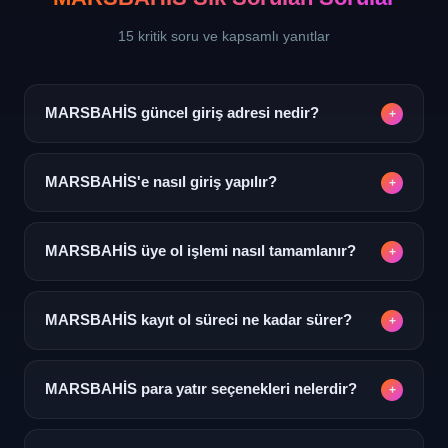
15 kritik soru ve kapsamlı yanıtlar
MARSBAHİS güncel giriş adresi nedir?
+
Güncel adres bilgisine bu bilgi platformu üzerinden anlık
olarak ulaşabilirsiniz. Adres değişikliklerinde yönlendirme
MARSBAHİS'e nasıl giriş yapılır?
+
sistemi otomatik devreye girer.
Güncel adres üzerinden giriş yap butonunu kullanarak
hesabınıza erişebilirsiniz. Doğru URL kullanımı kesintisiz
MARSBAHİS üye ol işlemi nasıl tamamlanır?
+
bağlantı için önemlidir.
Üye ol formunu doldurarak kayıt sürecini
başlatabilirsiniz. Doğrulama adımları tamamlandıktan
MARSBAHİS kayıt ol süreci ne kadar sürer?
+
sonra hesabınız aktif hale gelir.
Kayıt ol işlemi ortalama 2-3 dakika içinde
tamamlanmaktadır. Kimlik doğrulama adımı ek süre
MARSBAHİS para yatır seçenekleri nelerdir?
+
gerektirebilir.
Para yatır işlemleri için banka havalesi, kredi kartı ve e-