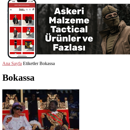
Ana Sayfa
Etiketler
Bokassa
Bokassa